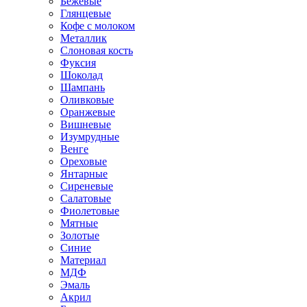
Бежевые
Глянцевые
Кофе с молоком
Металлик
Слоновая кость
Фуксия
Шоколад
Шампань
Оливковые
Оранжевые
Вишневые
Изумрудные
Венге
Ореховые
Янтарные
Сиреневые
Салатовые
Фиолетовые
Мятные
Золотые
Синие
Материал
МДФ
Эмаль
Акрил