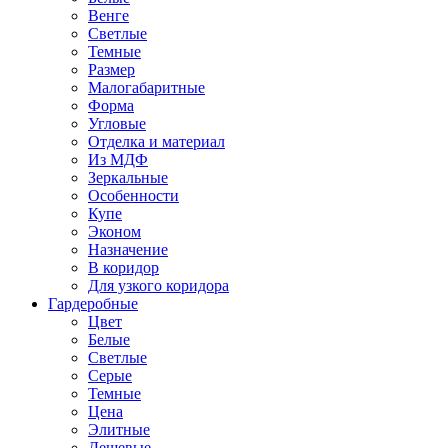
Венге
Светлые
Темные
Размер
Малогабаритные
Форма
Угловые
Отделка и материал
Из МДФ
Зеркальные
Особенности
Купе
Эконом
Назначение
В коридор
Для узкого коридора
Гардеробные
Цвет
Белые
Светлые
Серые
Темные
Цена
Элитные
Дешевые