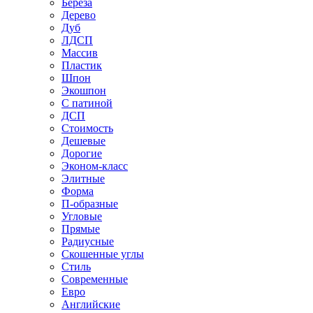
Береза
Дерево
Дуб
ЛДСП
Массив
Пластик
Шпон
Экошпон
С патиной
ДСП
Стоимость
Дешевые
Дорогие
Эконом-класс
Элитные
Форма
П-образные
Угловые
Прямые
Радиусные
Скошенные углы
Стиль
Современные
Евро
Английские