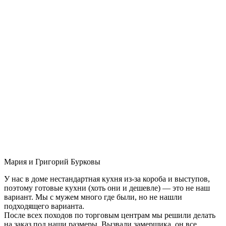
Мария и Григорий Бурковы
У нас в доме нестандартная кухня из-за короба и выступов,
поэтому готовые кухни (хоть они и дешевле) — это не наш
вариант. Мы с мужем много где были, но не нашли
подходящего варианта.
После всех походов по торговым центрам мы решили делать
на заказ под наши размеры. Вызвали замерщика, он все