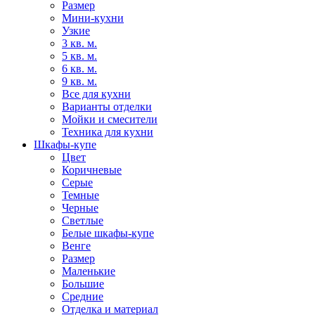
Размер
Мини-кухни
Узкие
3 кв. м.
5 кв. м.
6 кв. м.
9 кв. м.
Все для кухни
Варианты отделки
Мойки и смесители
Техника для кухни
Шкафы-купе
Цвет
Коричневые
Серые
Темные
Черные
Светлые
Белые шкафы-купе
Венге
Размер
Маленькие
Большие
Средние
Отделка и материал