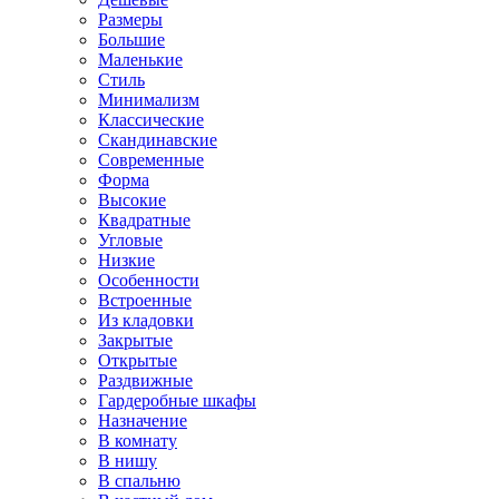
Размеры
Большие
Маленькие
Стиль
Минимализм
Классические
Скандинавские
Современные
Форма
Высокие
Квадратные
Угловые
Низкие
Особенности
Встроенные
Из кладовки
Закрытые
Открытые
Раздвижные
Гардеробные шкафы
Назначение
В комнату
В нишу
В спальню