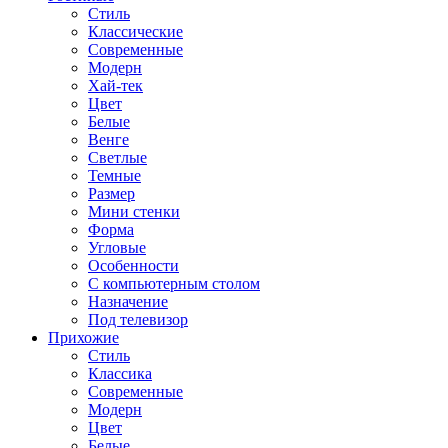
Стиль
Классические
Современные
Модерн
Хай-тек
Цвет
Белые
Венге
Светлые
Темные
Размер
Мини стенки
Форма
Угловые
Особенности
С компьютерным столом
Назначение
Под телевизор
Прихожие
Стиль
Классика
Современные
Модерн
Цвет
Белые