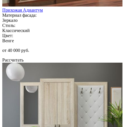
Прихожая Адиантум
Материал фасада:
Зеркало
Стиль:
Классический
Цвет:
Венге
от 40 000 руб.
Рассчитать