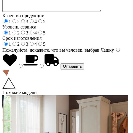
Качество продукции
1
2
3
4
5
Уровень сервиса
1
2
3
4
5
Срок изготовления
1
2
3
4
5
Пожалуйста, докажите, что вы человек, выбрав
Чашку
.
Похожие модели