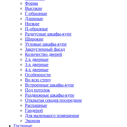
Форма
Высокие
Г-образные
Длинные
Низкие
П-образные
Радиусные шкафы-купе
Широкие
Угловые шкафы-купе
Закругленный фасад
Количество дверей
2-х дверные
3-х дверные
4-х дверные
Особенности
Во всю стену
Встроенные шкафы-купе
Под потолок
Раздвижные шкафы-купе
Открытая секция посередине
Распашные
Гардероб
Для маленького помещения
Эконом
Гостиные