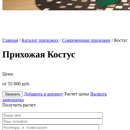
Главная
/
Каталог прихожих
/
Современные прихожие
/ Костус
Прихожая Костус
Цена:
от 55 000
руб.
Добавить в корзину
Расчет цены
Вызвать
Заказать
замерщика
Получить расчет