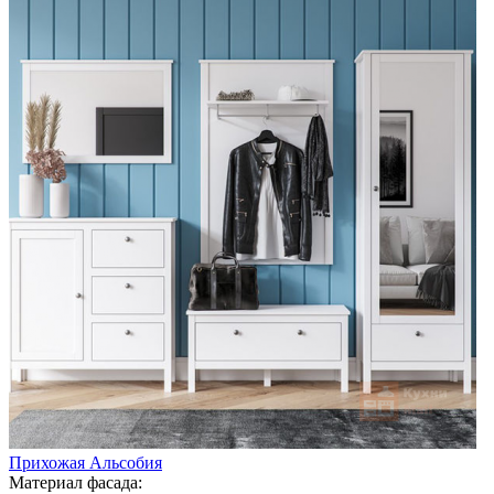
Прихожая Альсобия
Материал фасада: