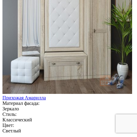
Прихожая Амарилла
Материал фасада:
Зеркало
Стиль:
Классический
Цвет:
Светлый