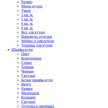
Размер
Мини-кухни
Узкие
3 кв. м.
5 кв. м.
6 кв. м.
9 кв. м.
Все для кухни
Варианты отделки
Мойки и смесители
Техника для кухни
Шкафы-купе
Цвет
Коричневые
Серые
Темные
Черные
Светлые
Белые шкафы-купе
Венге
Размер
Маленькие
Большие
Средние
Отделка и материал