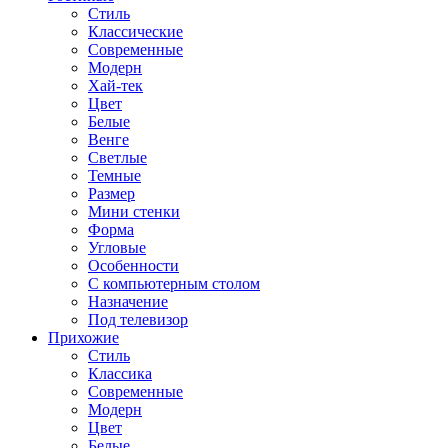
Стиль
Классические
Современные
Модерн
Хай-тек
Цвет
Белые
Венге
Светлые
Темные
Размер
Мини стенки
Форма
Угловые
Особенности
С компьютерным столом
Назначение
Под телевизор
Прихожие
Стиль
Классика
Современные
Модерн
Цвет
Белые