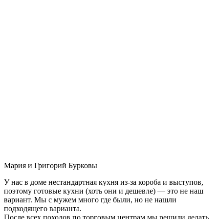
Мария и Григорий Бурковы
У нас в доме нестандартная кухня из-за короба и выступов,
поэтому готовые кухни (хоть они и дешевле) — это не наш
вариант. Мы с мужем много где были, но не нашли
подходящего варианта.
После всех походов по торговым центрам мы решили делать