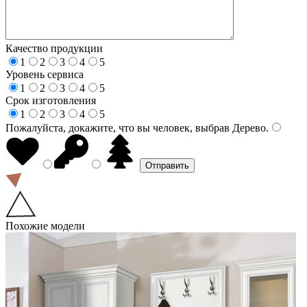
Качество продукции
1
2
3
4
5
Уровень сервиса
1
2
3
4
5
Срок изготовления
1
2
3
4
5
Пожалуйста, докажите, что вы человек, выбрав
Дерево
.
Похожие модели