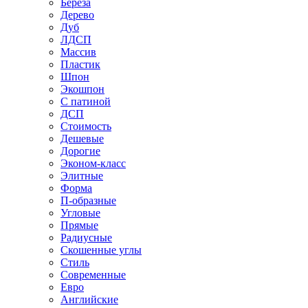
Береза
Дерево
Дуб
ЛДСП
Массив
Пластик
Шпон
Экошпон
С патиной
ДСП
Стоимость
Дешевые
Дорогие
Эконом-класс
Элитные
Форма
П-образные
Угловые
Прямые
Радиусные
Скошенные углы
Стиль
Современные
Евро
Английские