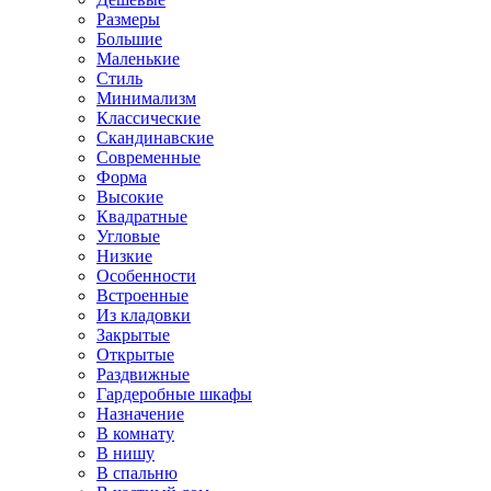
Размеры
Большие
Маленькие
Стиль
Минимализм
Классические
Скандинавские
Современные
Форма
Высокие
Квадратные
Угловые
Низкие
Особенности
Встроенные
Из кладовки
Закрытые
Открытые
Раздвижные
Гардеробные шкафы
Назначение
В комнату
В нишу
В спальню