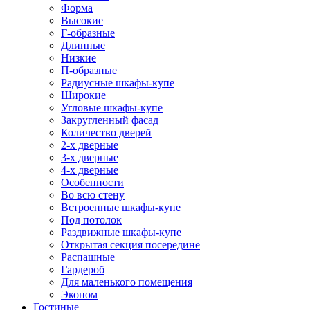
Форма
Высокие
Г-образные
Длинные
Низкие
П-образные
Радиусные шкафы-купе
Широкие
Угловые шкафы-купе
Закругленный фасад
Количество дверей
2-х дверные
3-х дверные
4-х дверные
Особенности
Во всю стену
Встроенные шкафы-купе
Под потолок
Раздвижные шкафы-купе
Открытая секция посередине
Распашные
Гардероб
Для маленького помещения
Эконом
Гостиные