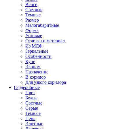
Венге
Светлые
Темные
Размер
Малогабаритные
Форма
Угловые
Отделка и материал
Из МДФ
Зеркальные
Особенности
Купе
Эконом
Назначение
В коридор
Для узкого коридора
Гардеробные
Цвет
Белые
Светлые
Серые
Темные
Цена
Элитные
Дешевые