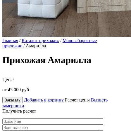
Главная
/
Каталог прихожих
/
Малогабаритные
прихожие
/ Амарилла
Прихожая Амарилла
Цена:
от 45 000
руб.
Добавить в корзину
Расчет цены
Вызвать
Заказать
замерщика
Получить расчет