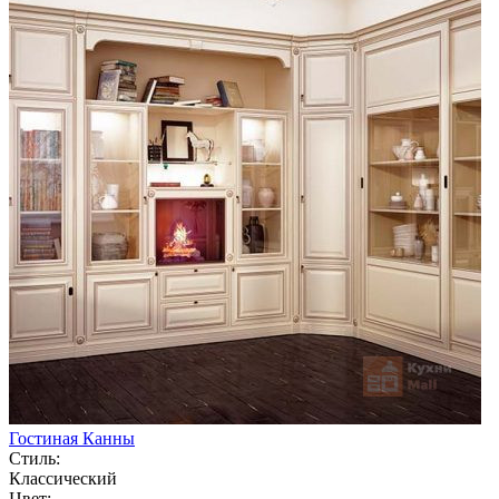
Гостиная Канны
Стиль:
Классический
Цвет: