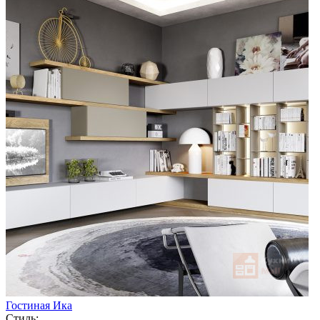
Гостиная Ика
Стиль: