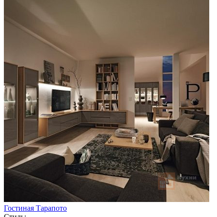
Гостиная Тарапото
Стиль: