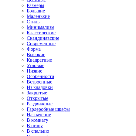
Размеры
Большие
Маленькие
Стиль
Минимализм
Классические
Скандинавские
Современные
Форма
Высокие
Квадратные
Угловые
Низкие
Особенности
Встроенные
Из кладовки
Закрытые
Открытые
Раздвижные
Гардеробные шкафы
Назначение
В комнату
В нишу
В спальню