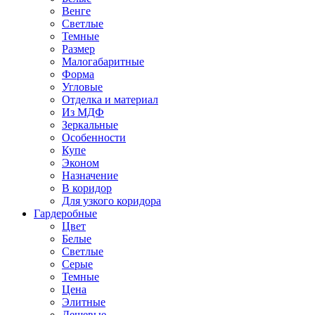
Венге
Светлые
Темные
Размер
Малогабаритные
Форма
Угловые
Отделка и материал
Из МДФ
Зеркальные
Особенности
Купе
Эконом
Назначение
В коридор
Для узкого коридора
Гардеробные
Цвет
Белые
Светлые
Серые
Темные
Цена
Элитные
Дешевые