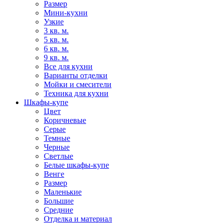
Размер
Мини-кухни
Узкие
3 кв. м.
5 кв. м.
6 кв. м.
9 кв. м.
Все для кухни
Варианты отделки
Мойки и смесители
Техника для кухни
Шкафы-купе
Цвет
Коричневые
Серые
Темные
Черные
Светлые
Белые шкафы-купе
Венге
Размер
Маленькие
Большие
Средние
Отделка и материал