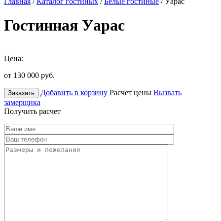
Главная
/
Каталог гостиных
/
Белые гостиные
/ Уарас
Гостинная Уарас
Цена:
от 130 000
руб.
Добавить в корзину
Расчет цены
Вызвать
Заказать
замерщика
Получить расчет