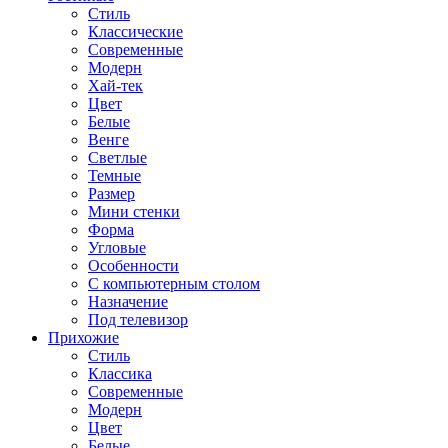
Стиль
Классические
Современные
Модерн
Хай-тек
Цвет
Белые
Венге
Светлые
Темные
Размер
Мини стенки
Форма
Угловые
Особенности
С компьютерным столом
Назначение
Под телевизор
Прихожие
Стиль
Классика
Современные
Модерн
Цвет
Белые