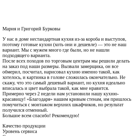
Мария и Григорий Бурковы
У нас в доме нестандартная кухня из-за короба и выступов,
поэтому готовые кухни (хоть они и дешевле) — это не наш
вариант. Мы с мужем много где были, но не нашли
подходящего варианта.
После всех походов по торговым центрам мы решили делать
на заказ под наши размеры. Вызвали замерщика, он все
обмерил, посчитал, нарисовал кухню именно такой, как
хотелось, и картинка в голове сложилась окончательно. Не
скажу, что это самый дешевый вариант, но кухня идеально
вписалась и цвет выбрала такой, как мне нравится.
Примерно через 2 недели нам установили нашу кухню-
красавицу! «Благодаря» нашим кривым стенам, им пришлось
помучиться с монтажом верхних шкафчиков, но результат
получился отменный.
Большое всем спасибо! Рекомендую!
Качество продукции
Уровень сервиса