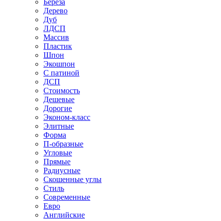
Береза
Дерево
Дуб
ЛДСП
Массив
Пластик
Шпон
Экошпон
С патиной
ДСП
Стоимость
Дешевые
Дорогие
Эконом-класс
Элитные
Форма
П-образные
Угловые
Прямые
Радиусные
Скошенные углы
Стиль
Современные
Евро
Английские