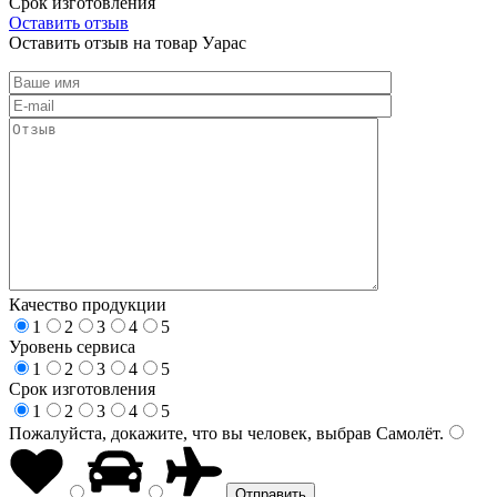
Срок изготовления
Оставить отзыв
Оставить отзыв на товар Уарас
Качество продукции
1
2
3
4
5
Уровень сервиса
1
2
3
4
5
Срок изготовления
1
2
3
4
5
Пожалуйста, докажите, что вы человек, выбрав
Самолёт
.