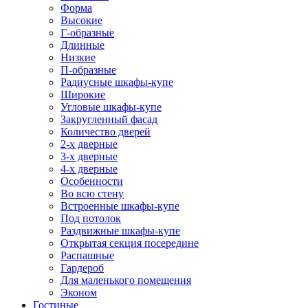
Форма
Высокие
Г-образные
Длинные
Низкие
П-образные
Радиусные шкафы-купе
Широкие
Угловые шкафы-купе
Закругленный фасад
Количество дверей
2-х дверные
3-х дверные
4-х дверные
Особенности
Во всю стену
Встроенные шкафы-купе
Под потолок
Раздвижные шкафы-купе
Открытая секция посередине
Распашные
Гардероб
Для маленького помещения
Эконом
Гостиные