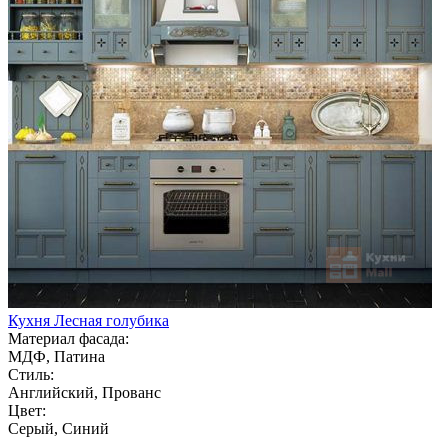
Кухня Лесная голубика
Материал фасада:
МДФ, Патина
Стиль:
Английский, Прованс
Цвет:
Серый, Синий