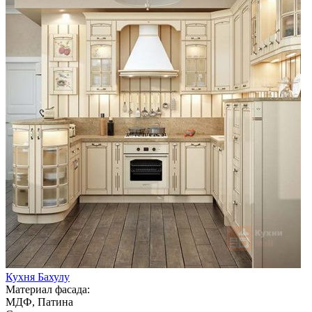
Кухня Бахулу
Материал фасада:
МДФ, Патина