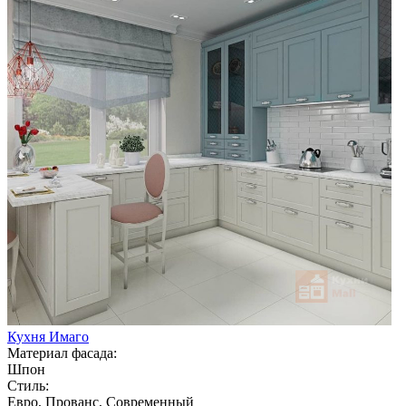
Кухня Имаго
Материал фасада:
Шпон
Стиль:
Евро, Прованс, Современный