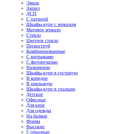
Эмаль
Акрил
ДСП
С патиной
Шкафы-купе с зеркалом
Матовое зеркало
Стекло
Цветное стекло
Пескоструй
Комбинированные
С витражами
С фотопечатью
Назначение
Шкафы-купе в гостиную
В коридор
В прихожую
Шкафы-купе в спальню
Детские
Офисные
Для книг
Для одежды
На балкон
Форма
Высокие
Г-образные