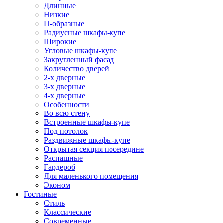
Длинные
Низкие
П-образные
Радиусные шкафы-купе
Широкие
Угловые шкафы-купе
Закругленный фасад
Количество дверей
2-х дверные
3-х дверные
4-х дверные
Особенности
Во всю стену
Встроенные шкафы-купе
Под потолок
Раздвижные шкафы-купе
Открытая секция посередине
Распашные
Гардероб
Для маленького помещения
Эконом
Гостиные
Стиль
Классические
Современные