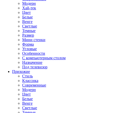
Модерн
Хай-тек
Цвет
Белые
Венге
Светлые
Темные
Размер
Мини стенки
Форма
Угловые
Особенности
С компьютерным столом
Назначение
Под телевизор
Прихожие
Стиль
Классика
Современные
Модерн
Цвет
Белые
Венге
Светлые
Темные