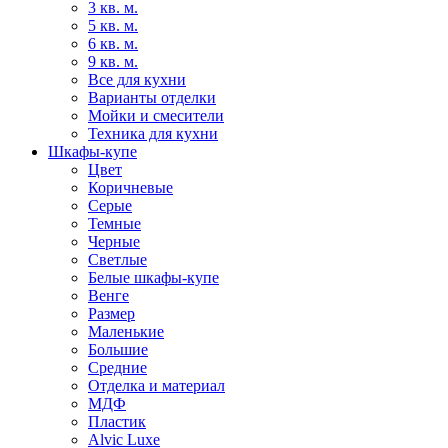
3 кв. м.
5 кв. м.
6 кв. м.
9 кв. м.
Все для кухни
Варианты отделки
Мойки и смесители
Техника для кухни
Шкафы-купе
Цвет
Коричневые
Серые
Темные
Черные
Светлые
Белые шкафы-купе
Венге
Размер
Маленькие
Большие
Средние
Отделка и материал
МДФ
Пластик
Alvic Luxe