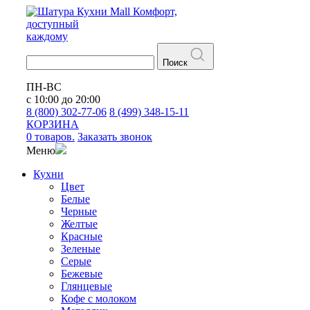
Кухни
Mall
Комфорт,
доступный
каждому
Поиск
ПН-ВС
с 10:00 до 20:00
8 (800) 302-77-06
8 (499) 348-15-11
КОРЗИНА
0 товаров.
Заказать звонок
Меню
Кухни
Цвет
Белые
Черные
Желтые
Красные
Зеленые
Серые
Бежевые
Глянцевые
Кофе с молоком