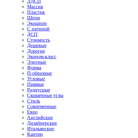
ЛДСП
Массив
Пластик
Шпон
Экошпон
С патиной
ДСП
Стоимость
Дешевые
Дорогие
Эконом-класс
Элитные
Форма
П-образные
Угловые
Прямые
Радиусные
Скошенные углы
Стиль
Современные
Евро
Английские
Дизайнерские
Итальянские
Кантри