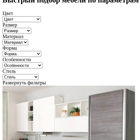
Быстрый подбор мебели по параметрам
Цвет
Размер
Материал
Форма
Особенности
Стиль
Развернуть фильтры