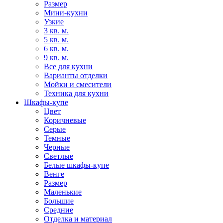
Размер
Мини-кухни
Узкие
3 кв. м.
5 кв. м.
6 кв. м.
9 кв. м.
Все для кухни
Варианты отделки
Мойки и смесители
Техника для кухни
Шкафы-купе
Цвет
Коричневые
Серые
Темные
Черные
Светлые
Белые шкафы-купе
Венге
Размер
Маленькие
Большие
Средние
Отделка и материал