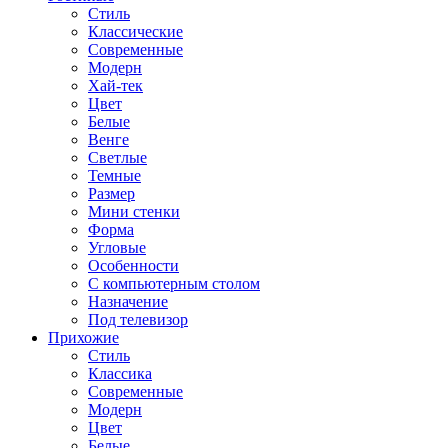
Стиль
Классические
Современные
Модерн
Хай-тек
Цвет
Белые
Венге
Светлые
Темные
Размер
Мини стенки
Форма
Угловые
Особенности
С компьютерным столом
Назначение
Под телевизор
Прихожие
Стиль
Классика
Современные
Модерн
Цвет
Белые