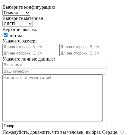
Выберите конфигурацию
Выберите материал
Верхние шкафы:
нет
да
Укажите размер:
Укажите личные данные:
Пожалуйста, докажите, что вы человек, выбрав
Сердце
.