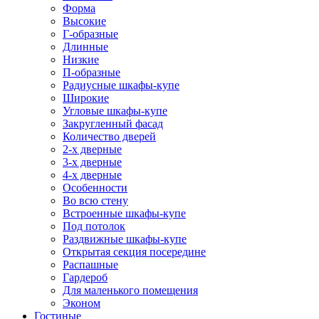
Форма
Высокие
Г-образные
Длинные
Низкие
П-образные
Радиусные шкафы-купе
Широкие
Угловые шкафы-купе
Закругленный фасад
Количество дверей
2-х дверные
3-х дверные
4-х дверные
Особенности
Во всю стену
Встроенные шкафы-купе
Под потолок
Раздвижные шкафы-купе
Открытая секция посередине
Распашные
Гардероб
Для маленького помещения
Эконом
Гостиные