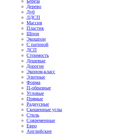
Береза
Дерево
Дуб
ЛДСП
Массив
Пластик
Шпон
Экошпон
С патиной
ДСП
Стоимость
Дешевые
Дорогие
Эконом-класс
Элитные
Форма
П-образные
Угловые
Прямые
Радиусные
Скошенные углы
Стиль
Современные
Евро
Английские