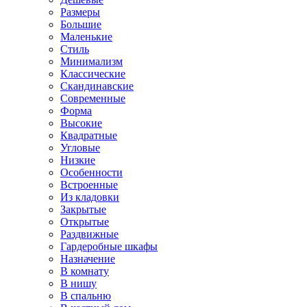
Размеры
Большие
Маленькие
Стиль
Минимализм
Классические
Скандинавские
Современные
Форма
Высокие
Квадратные
Угловые
Низкие
Особенности
Встроенные
Из кладовки
Закрытые
Открытые
Раздвижные
Гардеробные шкафы
Назначение
В комнату
В нишу
В спальню