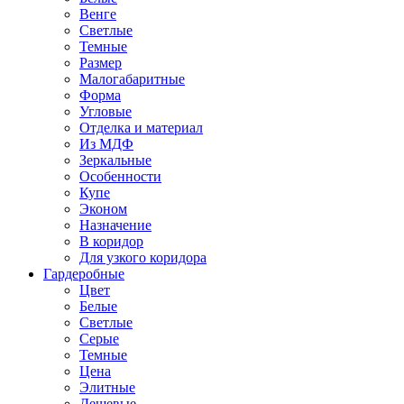
Венге
Светлые
Темные
Размер
Малогабаритные
Форма
Угловые
Отделка и материал
Из МДФ
Зеркальные
Особенности
Купе
Эконом
Назначение
В коридор
Для узкого коридора
Гардеробные
Цвет
Белые
Светлые
Серые
Темные
Цена
Элитные
Дешевые