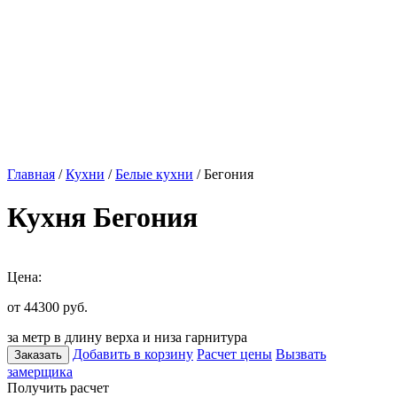
Главная
/
Кухни
/
Белые кухни
/ Бегония
Кухня Бегония
Цена:
от 44300
руб.
за метр в длину верха и низа гарнитура
Добавить в корзину
Расчет цены
Вызвать
Заказать
замерщика
Получить расчет