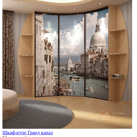
Шкаф-купе Гранд канал