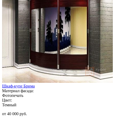
Шкаф-купе Брима
Материал фасада:
Фотопечать
Цвет:
Темный
от 40 000 руб.