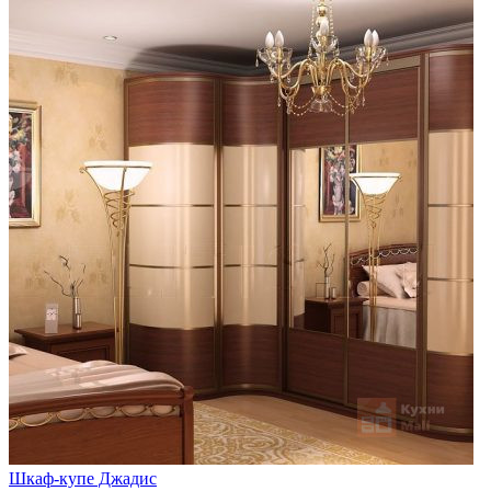
Шкаф-купе Джадис