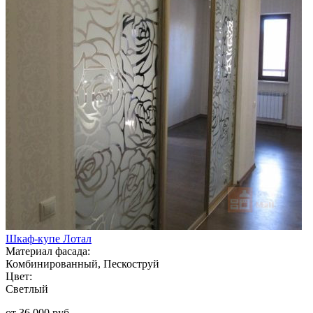
Шкаф-купе Лотал
Материал фасада:
Комбинированный, Пескоструй
Цвет:
Светлый
от 36 000 руб.