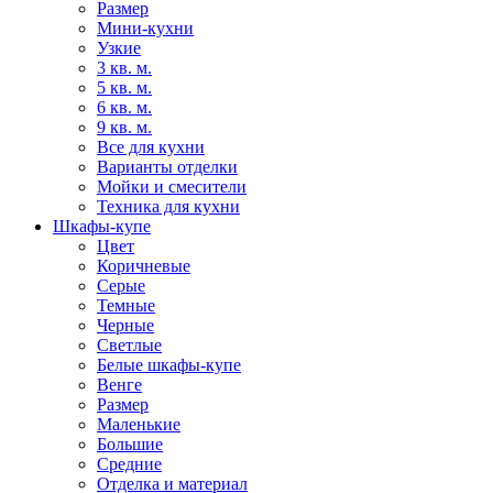
Размер
Мини-кухни
Узкие
3 кв. м.
5 кв. м.
6 кв. м.
9 кв. м.
Все для кухни
Варианты отделки
Мойки и смесители
Техника для кухни
Шкафы-купе
Цвет
Коричневые
Серые
Темные
Черные
Светлые
Белые шкафы-купе
Венге
Размер
Маленькие
Большие
Средние
Отделка и материал