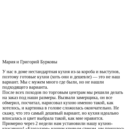
Мария и Григорий Бурковы
У нас в доме нестандартная кухня из-за короба и выступов,
поэтому готовые кухни (хоть они и дешевле) — это не наш
вариант. Мы с мужем много где были, но не нашли
подходящего варианта.
После всех походов по торговым центрам мы решили делать
на заказ под наши размеры. Вызвали замерщика, он все
обмерил, посчитал, нарисовал кухню именно такой, как
хотелось, и картинка в голове сложилась окончательно. Не
скажу, что это самый дешевый вариант, но кухня идеально
вписалась и цвет выбрала такой, как мне нравится.
Примерно через 2 недели нам установили нашу кухню-
красавицу! «Благодаря» нашим кривым стенам, им пришлось