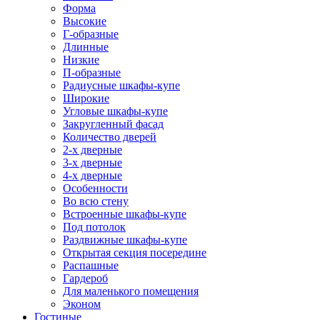
Форма
Высокие
Г-образные
Длинные
Низкие
П-образные
Радиусные шкафы-купе
Широкие
Угловые шкафы-купе
Закругленный фасад
Количество дверей
2-х дверные
3-х дверные
4-х дверные
Особенности
Во всю стену
Встроенные шкафы-купе
Под потолок
Раздвижные шкафы-купе
Открытая секция посередине
Распашные
Гардероб
Для маленького помещения
Эконом
Гостиные