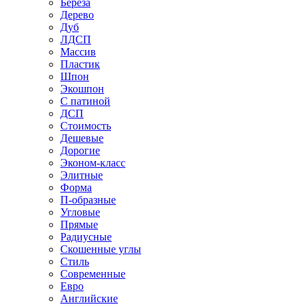
Береза
Дерево
Дуб
ЛДСП
Массив
Пластик
Шпон
Экошпон
С патиной
ДСП
Стоимость
Дешевые
Дорогие
Эконом-класс
Элитные
Форма
П-образные
Угловые
Прямые
Радиусные
Скошенные углы
Стиль
Современные
Евро
Английские