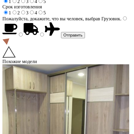
1
2
3
4
5
Срок изготовления
1
2
3
4
5
Пожалуйста, докажите, что вы человек, выбрав
Грузовик
.
Похожие модели