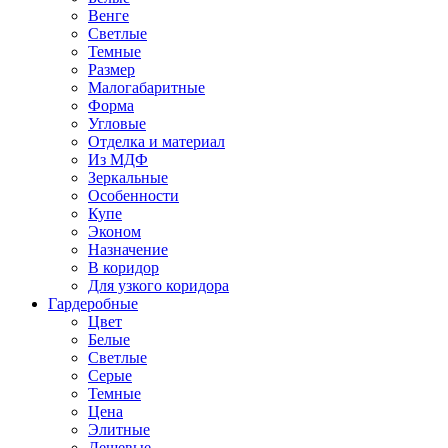
Венге
Светлые
Темные
Размер
Малогабаритные
Форма
Угловые
Отделка и материал
Из МДФ
Зеркальные
Особенности
Купе
Эконом
Назначение
В коридор
Для узкого коридора
Гардеробные
Цвет
Белые
Светлые
Серые
Темные
Цена
Элитные
Дешевые