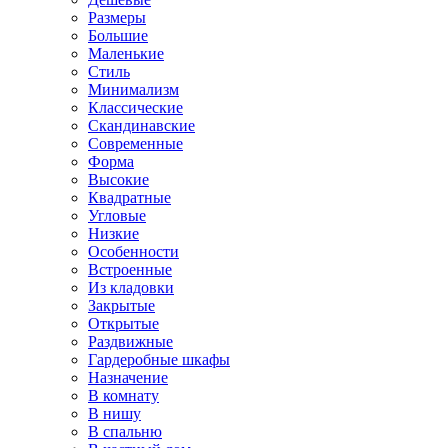
Размеры
Большие
Маленькие
Стиль
Минимализм
Классические
Скандинавские
Современные
Форма
Высокие
Квадратные
Угловые
Низкие
Особенности
Встроенные
Из кладовки
Закрытые
Открытые
Раздвижные
Гардеробные шкафы
Назначение
В комнату
В нишу
В спальню