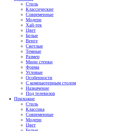
Стиль
Классические
Современные
Модерн
Хай-тек
Цвет
Белые
Венге
Светлые
Темные
Размер
Мини стенки
Форма
Угловые
Особенности
С компьютерным столом
Назначение
Под телевизор
Прихожие
Стиль
Классика
Современные
Модерн
Цвет
Белые