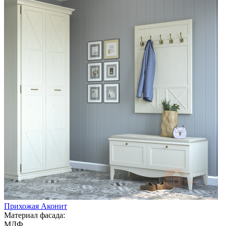
Прихожая Аконит
Материал фасада:
МДФ