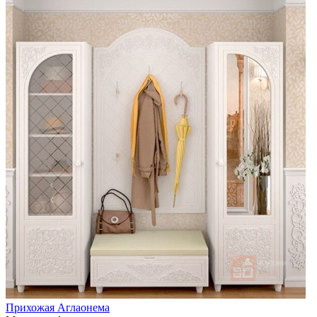
Прихожая Аглаонема