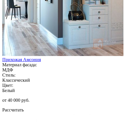
Прихожая Амсония
Материал фасада:
МДФ
Стиль:
Классический
Цвет:
Белый
от 40 000 руб.
Рассчитать