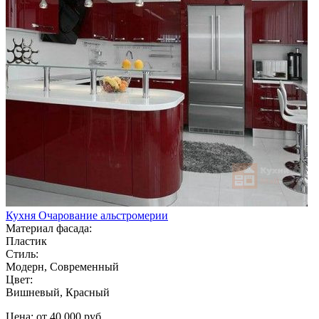
Кухня Очарование альстромерии
Материал фасада:
Пластик
Стиль:
Модерн, Современный
Цвет:
Вишневый, Красный
Цена: от 40 000 руб.