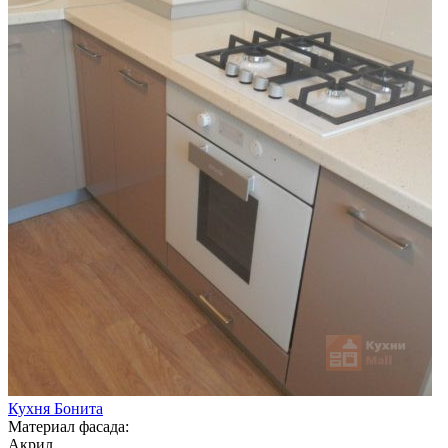
Кухня Бонита
Материал фасада:
Акрил