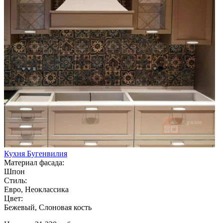
Кухня Бугенвилия
Материал фасада:
Шпон
Стиль:
Евро, Неоклассика
Цвет:
Бежевый, Слоновая кость