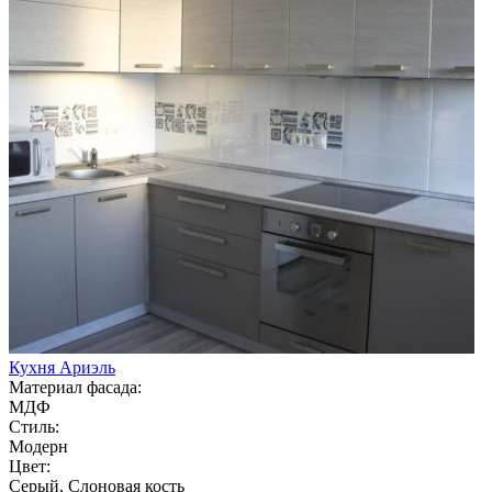
Кухня Ариэль
Материал фасада:
МДФ
Стиль:
Модерн
Цвет:
Серый, Слоновая кость