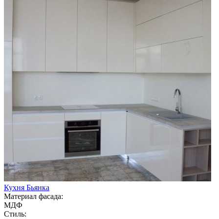
Кухня Бьянка
Материал фасада:
МДФ
Стиль: