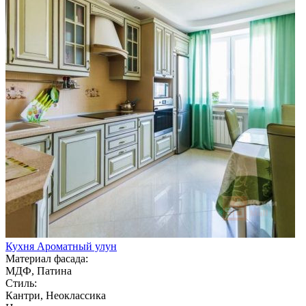
Кухня Ароматный улун
Материал фасада:
МДФ, Патина
Стиль:
Кантри, Неоклассика