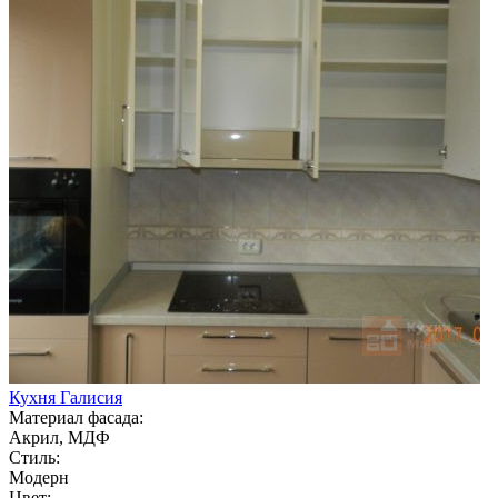
Кухня Галисия
Материал фасада:
Акрил, МДФ
Стиль:
Модерн
Цвет: