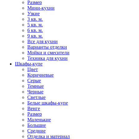
Размер
Мини-кухни
Узкие
3 кв. м.
5 кв. м.
6 кв. м.
9 кв. м.
Все для кухни
Варианты отделки
Мойки и смесители
Техника для кухни
Шкафы-купе
Цвет
Коричневые
Серые
Темные
Черные
Светлые
Белые шкафы-купе
Венге
Размер
Маленькие
Большие
Средние
Отделка и материал