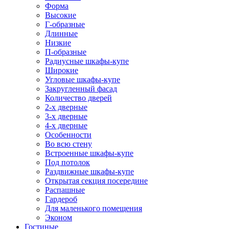
Форма
Высокие
Г-образные
Длинные
Низкие
П-образные
Радиусные шкафы-купе
Широкие
Угловые шкафы-купе
Закругленный фасад
Количество дверей
2-х дверные
3-х дверные
4-х дверные
Особенности
Во всю стену
Встроенные шкафы-купе
Под потолок
Раздвижные шкафы-купе
Открытая секция посередине
Распашные
Гардероб
Для маленького помещения
Эконом
Гостиные