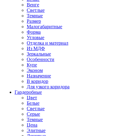
Венге
Светлые
Темные
Размер
Малогабаритные
Форма
Угловые
Отделка и материал
Из МДФ
Зеркальные
Особенности
Купе
Эконом
Назначение
В коридор
Для узкого коридора
Гардеробные
Цвет
Белые
Светлые
Серые
Темные
Цена
Элитные
Дешевые