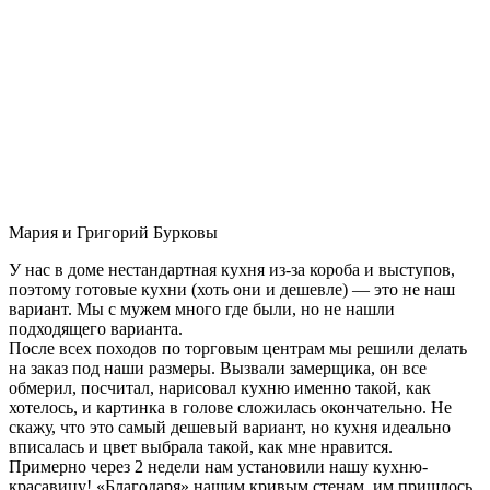
Мария и Григорий Бурковы
У нас в доме нестандартная кухня из-за короба и выступов,
поэтому готовые кухни (хоть они и дешевле) — это не наш
вариант. Мы с мужем много где были, но не нашли
подходящего варианта.
После всех походов по торговым центрам мы решили делать
на заказ под наши размеры. Вызвали замерщика, он все
обмерил, посчитал, нарисовал кухню именно такой, как
хотелось, и картинка в голове сложилась окончательно. Не
скажу, что это самый дешевый вариант, но кухня идеально
вписалась и цвет выбрала такой, как мне нравится.
Примерно через 2 недели нам установили нашу кухню-
красавицу! «Благодаря» нашим кривым стенам, им пришлось