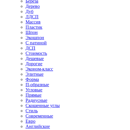
Береза
Дерево
Дуб
ЛДСП
Массив
Пластик
Шпон
Экошпон
С патиной
ДСП
Стоимость
Дешевые
Дорогие
Эконом-класс
Элитные
Форма
П-образные
Угловые
Прямые
Радиусные
Скошенные углы
Стиль
Современные
Евро
Английские