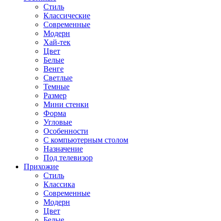
Стиль
Классические
Современные
Модерн
Хай-тек
Цвет
Белые
Венге
Светлые
Темные
Размер
Мини стенки
Форма
Угловые
Особенности
С компьютерным столом
Назначение
Под телевизор
Прихожие
Стиль
Классика
Современные
Модерн
Цвет
Белые