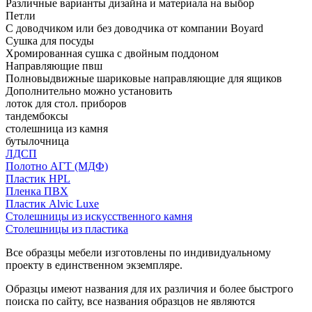
Различные варианты дизайна и материала на выбор
Петли
С доводчиком или без доводчика от компании Boyard
Сушка для посуды
Хромированная сушка с двойным поддоном
Направляющие пвш
Полновыдвижные шариковые направляющие для ящиков
Дополнительно можно установить
лоток для стол. приборов
тандембоксы
столешница из камня
бутылочница
ЛДСП
Полотно АГТ (МДФ)
Пластик HPL
Пленка ПВХ
Пластик Alvic Luxe
Столешницы из искусственного камня
Столешницы из пластика
Все образцы мебели изготовлены по индивидуальному
проекту в единственном экземпляре.
Образцы имеют названия для их различия и более быстрого
поиска по сайту, все названия образцов не являются