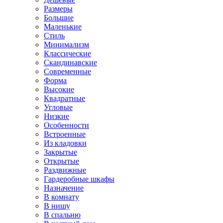
Размеры
Большие
Маленькие
Стиль
Минимализм
Классические
Скандинавские
Современные
Форма
Высокие
Квадратные
Угловые
Низкие
Особенности
Встроенные
Из кладовки
Закрытые
Открытые
Раздвижные
Гардеробные шкафы
Назначение
В комнату
В нишу
В спальню