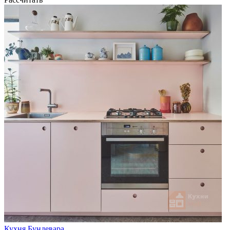
Кухня Бундевара