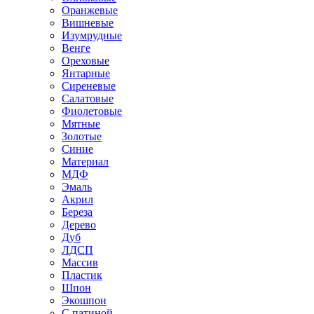
Оранжевые
Вишневые
Изумрудные
Венге
Ореховые
Янтарные
Сиреневые
Салатовые
Фиолетовые
Мятные
Золотые
Синие
Материал
МДФ
Эмаль
Акрил
Береза
Дерево
Дуб
ЛДСП
Массив
Пластик
Шпон
Экошпон
С патиной