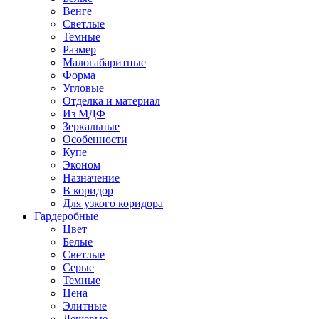
Венге
Светлые
Темные
Размер
Малогабаритные
Форма
Угловые
Отделка и материал
Из МДФ
Зеркальные
Особенности
Купе
Эконом
Назначение
В коридор
Для узкого коридора
Гардеробные
Цвет
Белые
Светлые
Серые
Темные
Цена
Элитные
Дешевые