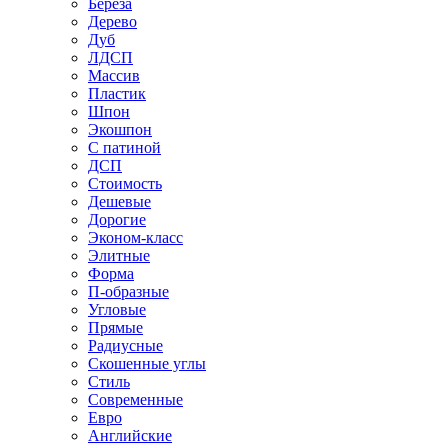
Береза
Дерево
Дуб
ЛДСП
Массив
Пластик
Шпон
Экошпон
С патиной
ДСП
Стоимость
Дешевые
Дорогие
Эконом-класс
Элитные
Форма
П-образные
Угловые
Прямые
Радиусные
Скошенные углы
Стиль
Современные
Евро
Английские