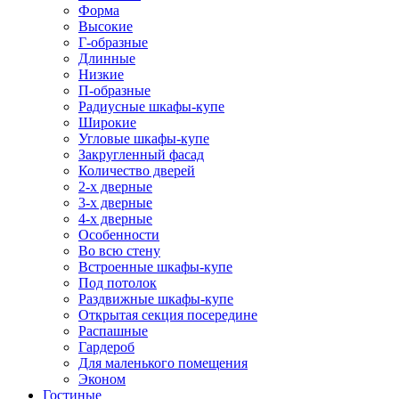
Форма
Высокие
Г-образные
Длинные
Низкие
П-образные
Радиусные шкафы-купе
Широкие
Угловые шкафы-купе
Закругленный фасад
Количество дверей
2-х дверные
3-х дверные
4-х дверные
Особенности
Во всю стену
Встроенные шкафы-купе
Под потолок
Раздвижные шкафы-купе
Открытая секция посередине
Распашные
Гардероб
Для маленького помещения
Эконом
Гостиные