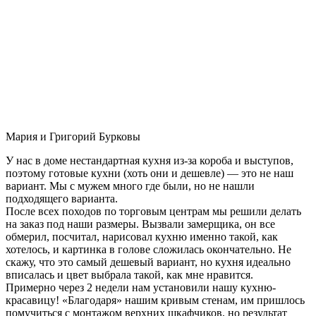
Мария и Григорий Бурковы
У нас в доме нестандартная кухня из-за короба и выступов,
поэтому готовые кухни (хоть они и дешевле) — это не наш
вариант. Мы с мужем много где были, но не нашли
подходящего варианта.
После всех походов по торговым центрам мы решили делать
на заказ под наши размеры. Вызвали замерщика, он все
обмерил, посчитал, нарисовал кухню именно такой, как
хотелось, и картинка в голове сложилась окончательно. Не
скажу, что это самый дешевый вариант, но кухня идеально
вписалась и цвет выбрала такой, как мне нравится.
Примерно через 2 недели нам установили нашу кухню-
красавицу! «Благодаря» нашим кривым стенам, им пришлось
помучиться с монтажом верхних шкафчиков, но результат