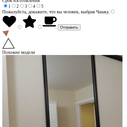
Срок изготовления
1
2
3
4
5
Пожалуйста, докажите, что вы человек, выбрав
Чашку
.
Похожие модели