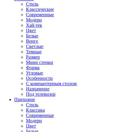
Стиль
Классические
Современные
Модерн
Хай-тек
Цвет
Белые
Венге
Светлые
Темные
Размер
Мини стенки
Форма
Угловые
Особенности
С компьютерным столом
Назначение
Под телевизор
Прихожие
Стиль
Классика
Современные
Модерн
Цвет
Белые