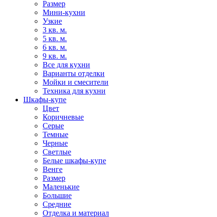
Размер
Мини-кухни
Узкие
3 кв. м.
5 кв. м.
6 кв. м.
9 кв. м.
Все для кухни
Варианты отделки
Мойки и смесители
Техника для кухни
Шкафы-купе
Цвет
Коричневые
Серые
Темные
Черные
Светлые
Белые шкафы-купе
Венге
Размер
Маленькие
Большие
Средние
Отделка и материал