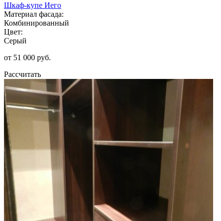
Шкаф-купе Иего
Материал фасада:
Комбинированный
Цвет:
Серый
от 51 000 руб.
Рассчитать