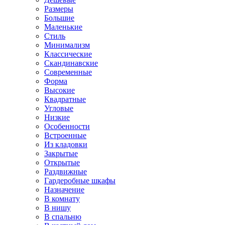
Размеры
Большие
Маленькие
Стиль
Минимализм
Классические
Скандинавские
Современные
Форма
Высокие
Квадратные
Угловые
Низкие
Особенности
Встроенные
Из кладовки
Закрытые
Открытые
Раздвижные
Гардеробные шкафы
Назначение
В комнату
В нишу
В спальню