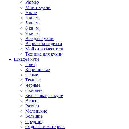
Размер
Мини-кухни
Узкие
3 кв. м.
5 кв. м.
6 кв. м.
9 кв. м.
Все для кухни
Варианты отделки
Мойки и смесители
Техника для кухни
Шкафы-купе
Цвет
Коричневые
Серые
Темные
Черные
Светлые
Белые шкафы-купе
Венге
Размер
Маленькие
Большие
Средние
Отделка и материал