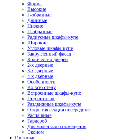
Форма
Высокие
Г-образные
Длинные
Низкие
П-образные
Радиусные шкафы-купе
Широкие
Угловые шкафы-купе
Закругленный фасад
Количество дверей
2-х дверные
3-х дверные
4-х дверные
Особенности
Во всю стену
Встроенные шкафы-купе
Под потолок
Раздвижные шкафы-купе
Открытая секция посередине
Распашные
Гардероб
Для маленького помещения
Эконом
Гостиные