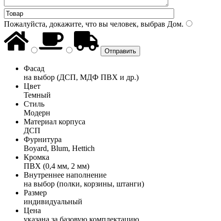
Пожалуйста, докажите, что вы человек, выбрав
Дом
.
Фасад
на выбор (ДСП, МДФ ПВХ и др.)
Цвет
Темный
Стиль
Модерн
Материал корпуса
ДСП
Фурнитура
Boyard, Blum, Hettich
Кромка
ПВХ (0,4 мм, 2 мм)
Внутреннее наполнение
на выбор (полки, корзины, штанги)
Размер
индивидуальный
Цена
указана за базовую комплектацию