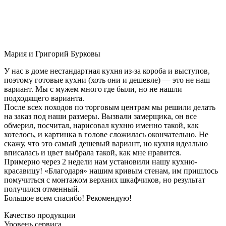
Мария и Григорий Бурковы
У нас в доме нестандартная кухня из-за короба и выступов,
поэтому готовые кухни (хоть они и дешевле) — это не наш
вариант. Мы с мужем много где были, но не нашли
подходящего варианта.
После всех походов по торговым центрам мы решили делать
на заказ под наши размеры. Вызвали замерщика, он все
обмерил, посчитал, нарисовал кухню именно такой, как
хотелось, и картинка в голове сложилась окончательно. Не
скажу, что это самый дешевый вариант, но кухня идеально
вписалась и цвет выбрала такой, как мне нравится.
Примерно через 2 недели нам установили нашу кухню-
красавицу! «Благодаря» нашим кривым стенам, им пришлось
помучиться с монтажом верхних шкафчиков, но результат
получился отменный.
Большое всем спасибо! Рекомендую!
Качество продукции
Уровень сервиса