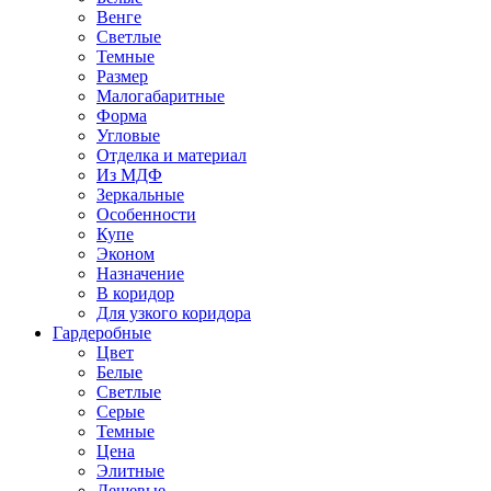
Венге
Светлые
Темные
Размер
Малогабаритные
Форма
Угловые
Отделка и материал
Из МДФ
Зеркальные
Особенности
Купе
Эконом
Назначение
В коридор
Для узкого коридора
Гардеробные
Цвет
Белые
Светлые
Серые
Темные
Цена
Элитные
Дешевые