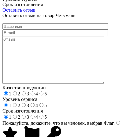
Срок изготовления
Оставить отзыв
Оставить отзыв на товар Четумаль
Качество продукции
1
2
3
4
5
Уровень сервиса
1
2
3
4
5
Срок изготовления
1
2
3
4
5
Пожалуйста, докажите, что вы человек, выбрав
Флаг
.