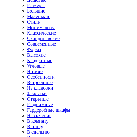
Размеры
Большие
Маленькие
Стиль
Минимализм
Классические
Скандинавские
Современные
Форма
Высокие
Квадратные
Угловые
Низкие
Особенности
Встроенные
Из кладовки
Закрытые
Открытые
Раздвижные
Гардеробные шкафы
Назначение
В комнату
В нишу
В спальню