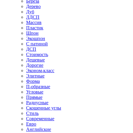
Береза
Дерево
Дуб
ЛДСП
Массив
Пластик
Шпон
Экошпон
С патиной
ДСП
Стоимость
Дешевые
Дорогие
Эконом-класс
Элитные
Форма
П-образные
Угловые
Прямые
Радиусные
Скошенные углы
Стиль
Современные
Евро
Английские