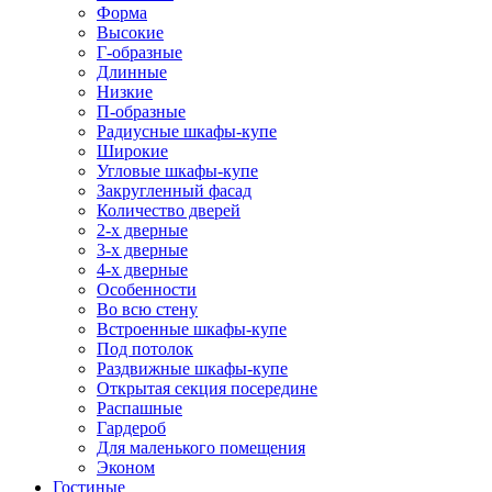
Форма
Высокие
Г-образные
Длинные
Низкие
П-образные
Радиусные шкафы-купе
Широкие
Угловые шкафы-купе
Закругленный фасад
Количество дверей
2-х дверные
3-х дверные
4-х дверные
Особенности
Во всю стену
Встроенные шкафы-купе
Под потолок
Раздвижные шкафы-купе
Открытая секция посередине
Распашные
Гардероб
Для маленького помещения
Эконом
Гостиные