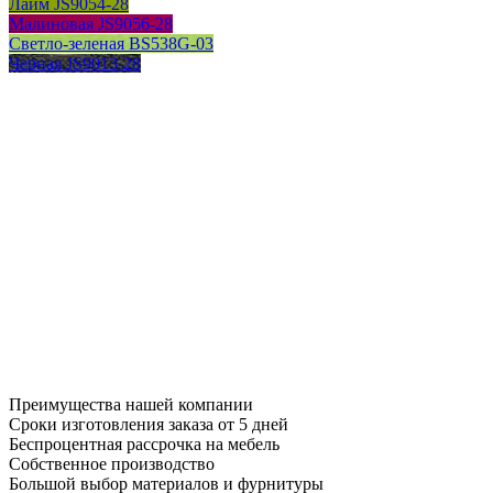
Лайм JS9054-28
Малиновая JS9056-28
Светло-зеленая BS538G-03
Черная JS9013-28
Преимущества нашей компании
Сроки изготовления заказа от 5 дней
Беспроцентная рассрочка на мебель
Собственное производство
Большой выбор материалов и фурнитуры