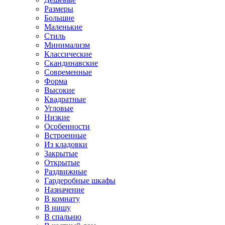
Размеры
Большие
Маленькие
Стиль
Минимализм
Классические
Скандинавские
Современные
Форма
Высокие
Квадратные
Угловые
Низкие
Особенности
Встроенные
Из кладовки
Закрытые
Открытые
Раздвижные
Гардеробные шкафы
Назначение
В комнату
В нишу
В спальню