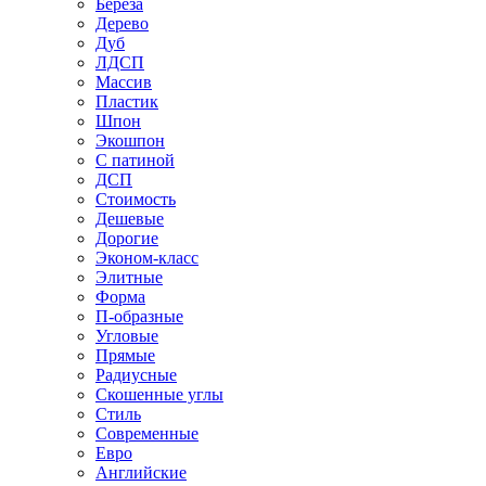
Береза
Дерево
Дуб
ЛДСП
Массив
Пластик
Шпон
Экошпон
С патиной
ДСП
Стоимость
Дешевые
Дорогие
Эконом-класс
Элитные
Форма
П-образные
Угловые
Прямые
Радиусные
Скошенные углы
Стиль
Современные
Евро
Английские