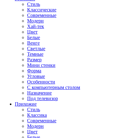
Стиль
Классические
Современные
Модерн
Хай-тек
Цвет
Белые
Венге
Светлые
Темные
Размер
Мини стенки
Форма
Угловые
Особенности
С компьютерным столом
Назначение
Под телевизор
Прихожие
Стиль
Классика
Современные
Модерн
Цвет
Белые