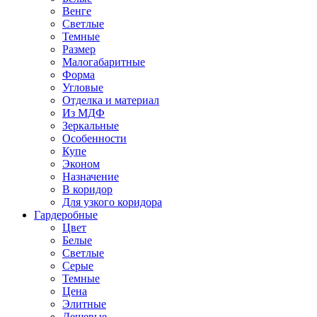
Венге
Светлые
Темные
Размер
Малогабаритные
Форма
Угловые
Отделка и материал
Из МДФ
Зеркальные
Особенности
Купе
Эконом
Назначение
В коридор
Для узкого коридора
Гардеробные
Цвет
Белые
Светлые
Серые
Темные
Цена
Элитные
Дешевые