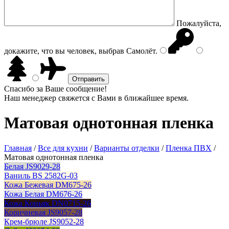
Пожалуйста,
докажите, что вы человек, выбрав
Самолёт
.
Спасибо за Ваше сообщение!
Наш менеджер свяжется с Вами в ближайшее время.
Матовая однотонная пленка
Главная
/
Все для кухни
/
Варианты отделки
/
Пленка ПВХ
/
Матовая однотонная пленка
Белая JS9029-28
Ваниль BS 2582G-03
Кожа Бежевая DM675-26
Кожа Белая DM676-26
Кожа Коньяк DN0715-26
Коричневая JS9057-28
Крем-брюле JS9052-28