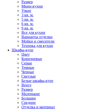
Размер
Мини-кухни
Узкие
3 кв. м.
5 кв. м.
6 кв. м.
9 кв. м.
Все для кухни
Варианты отделки
Мойки и смесители
Техника для кухни
Шкафы-купе
Цвет
Коричневые
Серые
Темные
Черные
Светлые
Белые шкафы-купе
Венге
Размер
Маленькие
Большие
Средние
Отделка и материал