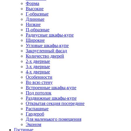
Форма
Высокие
Г-образные
Длинные
Низкие
П-образные
Радиусные шкафы-купе
Широкие
Угловые шкафы-купе
Закругленный фасад
Количество дверей
2-х дверные
3-х дверные
4-х дверные
Особенности
Во всю стену
Встроенные шкафы-купе
Под потолок
Раздвижные шкафы-купе
Открытая секция посередине
Распашные
Гардероб
Для маленького помещения
Эконом
Гостиные