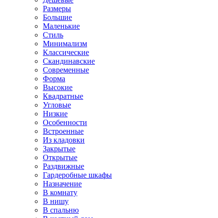
Размеры
Большие
Маленькие
Стиль
Минимализм
Классические
Скандинавские
Современные
Форма
Высокие
Квадратные
Угловые
Низкие
Особенности
Встроенные
Из кладовки
Закрытые
Открытые
Раздвижные
Гардеробные шкафы
Назначение
В комнату
В нишу
В спальню