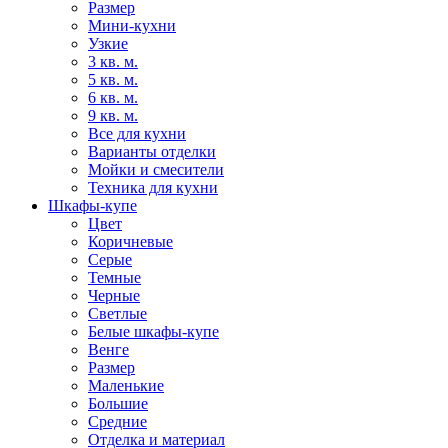
Размер
Мини-кухни
Узкие
3 кв. м.
5 кв. м.
6 кв. м.
9 кв. м.
Все для кухни
Варианты отделки
Мойки и смесители
Техника для кухни
Шкафы-купе
Цвет
Коричневые
Серые
Темные
Черные
Светлые
Белые шкафы-купе
Венге
Размер
Маленькие
Большие
Средние
Отделка и материал