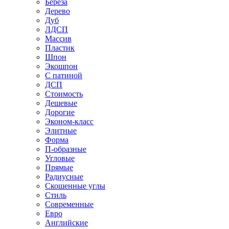
Береза
Дерево
Дуб
ЛДСП
Массив
Пластик
Шпон
Экошпон
С патиной
ДСП
Стоимость
Дешевые
Дорогие
Эконом-класс
Элитные
Форма
П-образные
Угловые
Прямые
Радиусные
Скошенные углы
Стиль
Современные
Евро
Английские