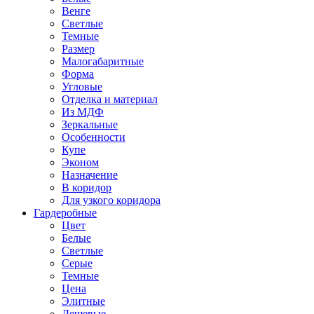
Венге
Светлые
Темные
Размер
Малогабаритные
Форма
Угловые
Отделка и материал
Из МДФ
Зеркальные
Особенности
Купе
Эконом
Назначение
В коридор
Для узкого коридора
Гардеробные
Цвет
Белые
Светлые
Серые
Темные
Цена
Элитные
Дешевые