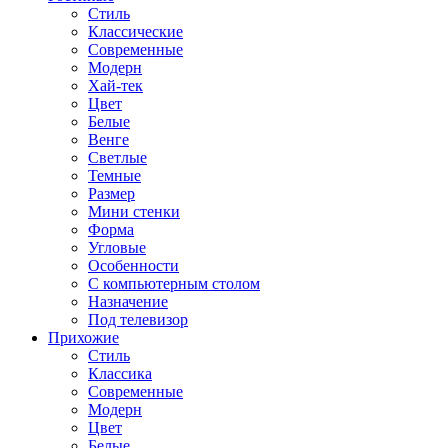
Стиль
Классические
Современные
Модерн
Хай-тек
Цвет
Белые
Венге
Светлые
Темные
Размер
Мини стенки
Форма
Угловые
Особенности
С компьютерным столом
Назначение
Под телевизор
Прихожие
Стиль
Классика
Современные
Модерн
Цвет
Белые