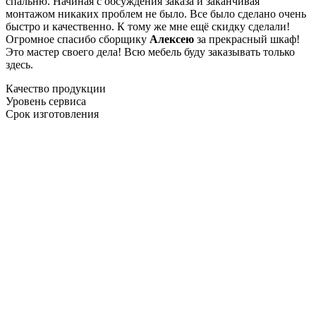
спальню. Начиная с обсуждения заказа и заканчивая
монтажом никаких проблем не было. Все было сделано очень
быстро и качественно. К тому же мне ещё скидку сделали!
Огромное спасибо сборщику
Алексею
за прекрасный шкаф!
Это мастер своего дела! Всю мебель буду заказывать только
здесь.
Качество продукции
Уровень сервиса
Срок изготовления