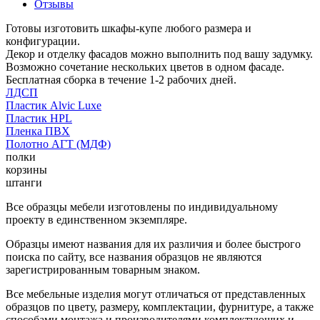
Отзывы
Готовы изготовить шкафы-купе любого размера и
конфигурации.
Декор и отделку фасадов можно выполнить под вашу задумку.
Возможно сочетание нескольких цветов в одном фасаде.
Бесплатная сборка в течение 1-2 рабочих дней.
ЛДСП
Пластик Alvic Luxe
Пластик HPL
Пленка ПВХ
Полотно АГТ (МДФ)
полки
корзины
штанги
Все образцы мебели изготовлены по индивидуальному
проекту в единственном экземпляре.
Образцы имеют названия для их различия и более быстрого
поиска по сайту, все названия образцов не являются
зарегистрированным товарным знаком.
Все мебельные изделия могут отличаться от представленных
образцов по цвету, размеру, комплектации, фурнитуре, а также
способами монтажа и производителями комплектующих и