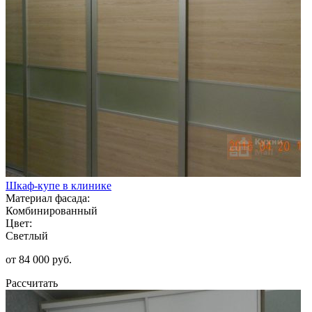
Шкаф-купе в клинике
Материал фасада:
Комбинированный
Цвет:
Светлый
от 84 000 руб.
Рассчитать