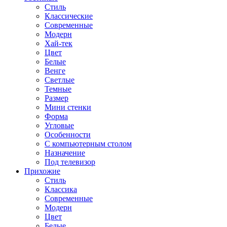
Стиль
Классические
Современные
Модерн
Хай-тек
Цвет
Белые
Венге
Светлые
Темные
Размер
Мини стенки
Форма
Угловые
Особенности
С компьютерным столом
Назначение
Под телевизор
Прихожие
Стиль
Классика
Современные
Модерн
Цвет
Белые