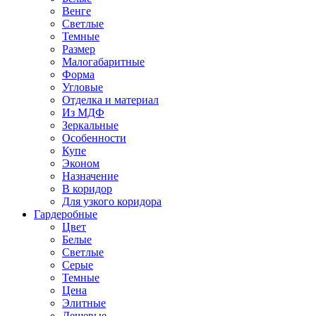
Венге
Светлые
Темные
Размер
Малогабаритные
Форма
Угловые
Отделка и материал
Из МДФ
Зеркальные
Особенности
Купе
Эконом
Назначение
В коридор
Для узкого коридора
Гардеробные
Цвет
Белые
Светлые
Серые
Темные
Цена
Элитные
Дешевые