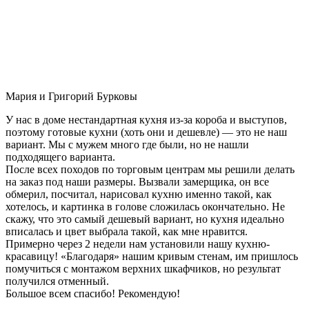
Мария и Григорий Бурковы
У нас в доме нестандартная кухня из-за короба и выступов,
поэтому готовые кухни (хоть они и дешевле) — это не наш
вариант. Мы с мужем много где были, но не нашли
подходящего варианта.
После всех походов по торговым центрам мы решили делать
на заказ под наши размеры. Вызвали замерщика, он все
обмерил, посчитал, нарисовал кухню именно такой, как
хотелось, и картинка в голове сложилась окончательно. Не
скажу, что это самый дешевый вариант, но кухня идеально
вписалась и цвет выбрала такой, как мне нравится.
Примерно через 2 недели нам установили нашу кухню-
красавицу! «Благодаря» нашим кривым стенам, им пришлось
помучиться с монтажом верхних шкафчиков, но результат
получился отменный.
Большое всем спасибо! Рекомендую!