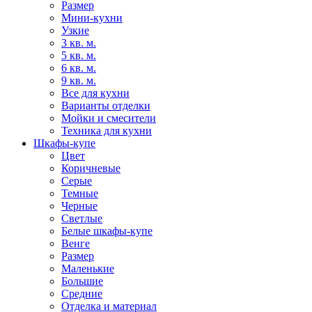
Размер
Мини-кухни
Узкие
3 кв. м.
5 кв. м.
6 кв. м.
9 кв. м.
Все для кухни
Варианты отделки
Мойки и смесители
Техника для кухни
Шкафы-купе
Цвет
Коричневые
Серые
Темные
Черные
Светлые
Белые шкафы-купе
Венге
Размер
Маленькие
Большие
Средние
Отделка и материал