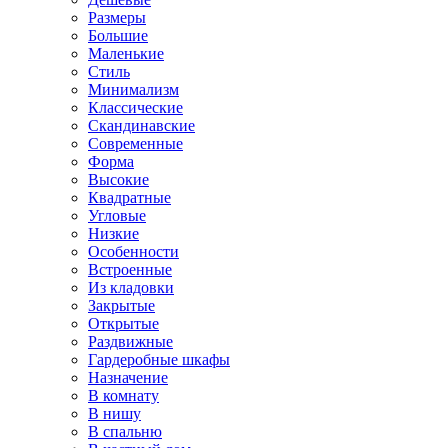
Размеры
Большие
Маленькие
Стиль
Минимализм
Классические
Скандинавские
Современные
Форма
Высокие
Квадратные
Угловые
Низкие
Особенности
Встроенные
Из кладовки
Закрытые
Открытые
Раздвижные
Гардеробные шкафы
Назначение
В комнату
В нишу
В спальню