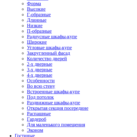
Форма
Высокие
Г-образные
Длинные
Низкие
П-образные
Радиусные шкафы-купе
Широкие
Угловые шкафы-купе
Закругленный фасад
Количество дверей
2-х дверные
3-х дверные
4-х дверные
Особенности
Во всю стену
Встроенные шкафы-купе
Под потолок
Раздвижные шкафы-купе
Открытая секция посередине
Распашные
Гардероб
Для маленького помещения
Эконом
Гостиные