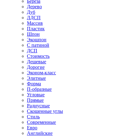
Береза
Дерево
Дуб
ЛДСП
Массив
Пластик
Шпон
Экошпон
С патиной
ДСП
Стоимость
Дешевые
Дорогие
Эконом-класс
Элитные
Форма
П-образные
Угловые
Прямые
Радиусные
Скошенные углы
Стиль
Современные
Евро
Английские