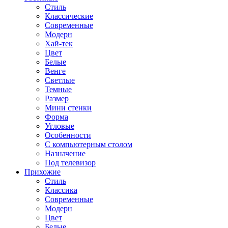
Стиль
Классические
Современные
Модерн
Хай-тек
Цвет
Белые
Венге
Светлые
Темные
Размер
Мини стенки
Форма
Угловые
Особенности
С компьютерным столом
Назначение
Под телевизор
Прихожие
Стиль
Классика
Современные
Модерн
Цвет
Белые