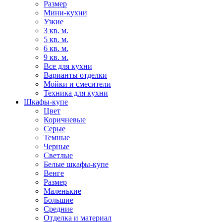
Размер
Мини-кухни
Узкие
3 кв. м.
5 кв. м.
6 кв. м.
9 кв. м.
Все для кухни
Варианты отделки
Мойки и смесители
Техника для кухни
Шкафы-купе
Цвет
Коричневые
Серые
Темные
Черные
Светлые
Белые шкафы-купе
Венге
Размер
Маленькие
Большие
Средние
Отделка и материал