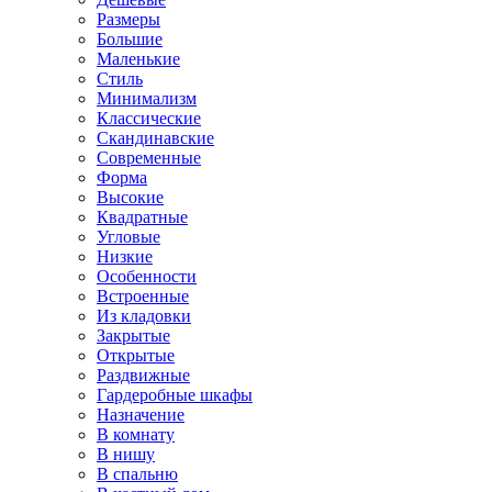
Размеры
Большие
Маленькие
Стиль
Минимализм
Классические
Скандинавские
Современные
Форма
Высокие
Квадратные
Угловые
Низкие
Особенности
Встроенные
Из кладовки
Закрытые
Открытые
Раздвижные
Гардеробные шкафы
Назначение
В комнату
В нишу
В спальню