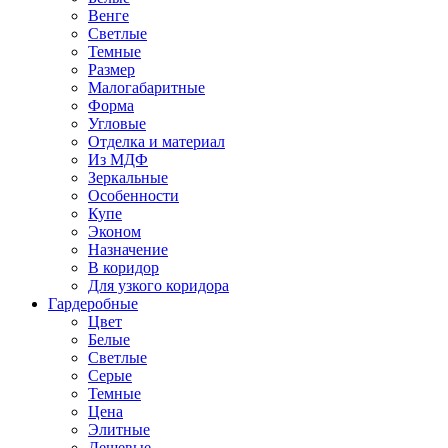
Венге
Светлые
Темные
Размер
Малогабаритные
Форма
Угловые
Отделка и материал
Из МДФ
Зеркальные
Особенности
Купе
Эконом
Назначение
В коридор
Для узкого коридора
Гардеробные
Цвет
Белые
Светлые
Серые
Темные
Цена
Элитные
Дешевые