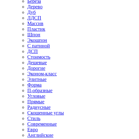
Береза
Дерево
Дуб
ЛДСП
Массив
Пластик
Шпон
Экошпон
С патиной
ДСП
Стоимость
Дешевые
Дорогие
Эконом-класс
Элитные
Форма
П-образные
Угловые
Прямые
Радиусные
Скошенные углы
Стиль
Современные
Евро
Английские