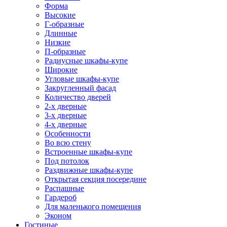
Форма
Высокие
Г-образные
Длинные
Низкие
П-образные
Радиусные шкафы-купе
Широкие
Угловые шкафы-купе
Закругленный фасад
Количество дверей
2-х дверные
3-х дверные
4-х дверные
Особенности
Во всю стену
Встроенные шкафы-купе
Под потолок
Раздвижные шкафы-купе
Открытая секция посередине
Распашные
Гардероб
Для маленького помещения
Эконом
Гостиные