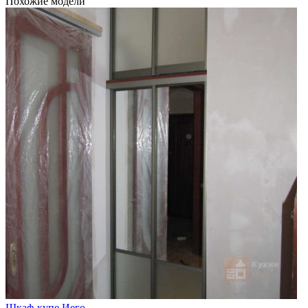
Похожие модели
Шкаф-купе Иего