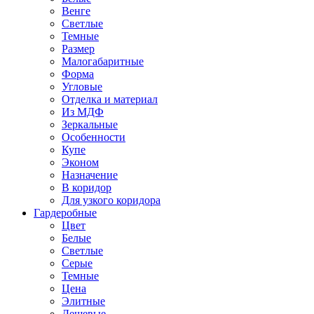
Венге
Светлые
Темные
Размер
Малогабаритные
Форма
Угловые
Отделка и материал
Из МДФ
Зеркальные
Особенности
Купе
Эконом
Назначение
В коридор
Для узкого коридора
Гардеробные
Цвет
Белые
Светлые
Серые
Темные
Цена
Элитные
Дешевые