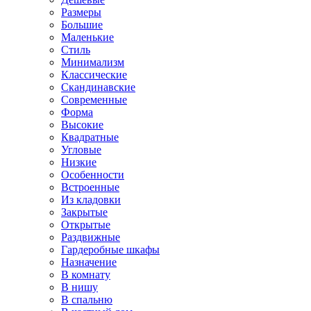
Размеры
Большие
Маленькие
Стиль
Минимализм
Классические
Скандинавские
Современные
Форма
Высокие
Квадратные
Угловые
Низкие
Особенности
Встроенные
Из кладовки
Закрытые
Открытые
Раздвижные
Гардеробные шкафы
Назначение
В комнату
В нишу
В спальню