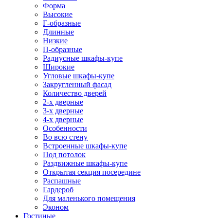
Форма
Высокие
Г-образные
Длинные
Низкие
П-образные
Радиусные шкафы-купе
Широкие
Угловые шкафы-купе
Закругленный фасад
Количество дверей
2-х дверные
3-х дверные
4-х дверные
Особенности
Во всю стену
Встроенные шкафы-купе
Под потолок
Раздвижные шкафы-купе
Открытая секция посередине
Распашные
Гардероб
Для маленького помещения
Эконом
Гостиные