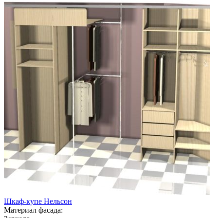
Шкаф-купе Нельсон
Материал фасада: