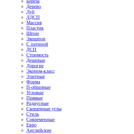
Береза
Дерево
Дуб
ЛДСП
Массив
Пластик
Шпон
Экошпон
С патиной
ДСП
Стоимость
Дешевые
Дорогие
Эконом-класс
Элитные
Форма
П-образные
Угловые
Прямые
Радиусные
Скошенные углы
Стиль
Современные
Евро
Английские