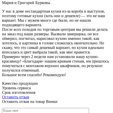
Мария и Григорий Бурковы
У нас в доме нестандартная кухня из-за короба и выступов,
поэтому готовые кухни (хоть они и дешевле) — это не наш
вариант. Мы с мужем много где были, но не нашли
подходящего варианта.
После всех походов по торговым центрам мы решили делать
на заказ под наши размеры. Вызвали замерщика, он все
обмерил, посчитал, нарисовал кухню именно такой, как
хотелось, и картинка в голове сложилась окончательно. Не
скажу, что это самый дешевый вариант, но кухня идеально
вписалась и цвет выбрала такой, как мне нравится.
Примерно через 2 недели нам установили нашу кухню-
красавицу! «Благодаря» нашим кривым стенам, им пришлось
помучиться с монтажом верхних шкафчиков, но результат
получился отменный.
Большое всем спасибо! Рекомендую!
Качество продукции
Уровень сервиса
Срок изготовления
Оставить отзыв
Оставить отзыв на товар Винки