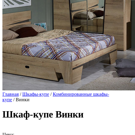
Главная
/
Шкафы-купе
/
Комбинированные шкафы-
купе
/ Винки
Шкаф-купе Винки
Цена: