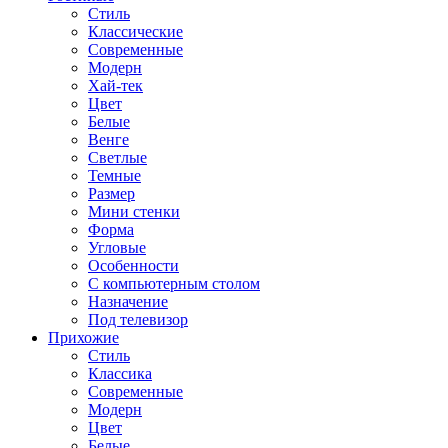
Стиль
Классические
Современные
Модерн
Хай-тек
Цвет
Белые
Венге
Светлые
Темные
Размер
Мини стенки
Форма
Угловые
Особенности
С компьютерным столом
Назначение
Под телевизор
Прихожие
Стиль
Классика
Современные
Модерн
Цвет
Белые