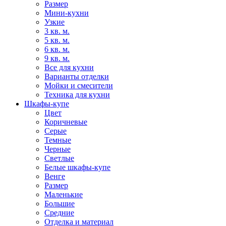
Размер
Мини-кухни
Узкие
3 кв. м.
5 кв. м.
6 кв. м.
9 кв. м.
Все для кухни
Варианты отделки
Мойки и смесители
Техника для кухни
Шкафы-купе
Цвет
Коричневые
Серые
Темные
Черные
Светлые
Белые шкафы-купе
Венге
Размер
Маленькие
Большие
Средние
Отделка и материал