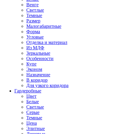
Венге
Светлые
Темные
Размер
Малогабаритные
Форма
Угловые
Отделка и материал
Из МДФ
Зеркальные
Особенности
Купе
Эконом
Назначение
В коридор
Для узкого коридора
Гардеробные
Цвет
Белые
Светлые
Серые
Темные
Цена
Элитные
Дешевые