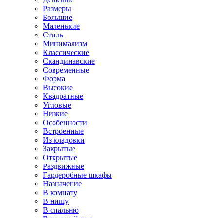
Размеры
Большие
Маленькие
Стиль
Минимализм
Классические
Скандинавские
Современные
Форма
Высокие
Квадратные
Угловые
Низкие
Особенности
Встроенные
Из кладовки
Закрытые
Открытые
Раздвижные
Гардеробные шкафы
Назначение
В комнату
В нишу
В спальню