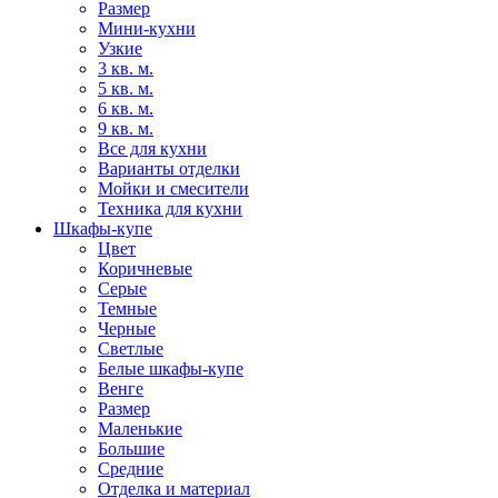
Размер
Мини-кухни
Узкие
3 кв. м.
5 кв. м.
6 кв. м.
9 кв. м.
Все для кухни
Варианты отделки
Мойки и смесители
Техника для кухни
Шкафы-купе
Цвет
Коричневые
Серые
Темные
Черные
Светлые
Белые шкафы-купе
Венге
Размер
Маленькие
Большие
Средние
Отделка и материал