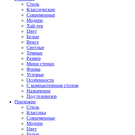
Стиль
Классические
Современные
Модерн
Хай-тек
Цвет
Белые
Венге
Светлые
Темные
Размер
Мини стенки
Форма
Угловые
Особенности
С компьютерным столом
Назначение
Под телевизор
Прихожие
Стиль
Классика
Современные
Модерн
Цвет
Белые