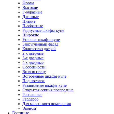
Форма
Высокие
Г-образные
Длинные
Низкие
П-образные
Радиусные шкафы-купе
Широкие
Угловые шкафы-купе
Закругленный фасад
Количество дверей
2-х дверные
3-х дверные
4-х дверные
Особенности
Во всю стену
Встроенные шкафы-купе
Под потолок
Раздвижные шкафы-купе
Открытая секция посередине
Распашные
Гардероб
Для маленького помещения
Эконом
Гостиные