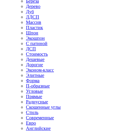
Береза
Дерево
Дуб
ЛДСП
Массив
Пластик
Шпон
Экошпон
С патиной
ДСП
Стоимость
Дешевые
Дорогие
Эконом-класс
Элитные
Форма
П-образные
Угловые
Прямые
Радиусные
Скошенные углы
Стиль
Современные
Евро
Английские