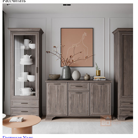
Рассчитать
Гостиная Уэлс