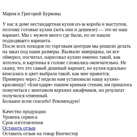
Мария и Григорий Бурковы
У нас в доме нестандартная кухня из-за короба и выступов,
поэтому готовые кухни (хоть они и дешевле) — это не наш
вариант. Мы с мужем много где были, но не нашли
подходящего варианта.
После всех походов по торговым центрам мы решили делать
на заказ под наши размеры. Вызвали замерщика, он все
обмерил, посчитал, нарисовал кухню именно такой, как
хотелось, и картинка в голове сложилась окончательно. Не
скажу, что это самый дешевый вариант, но кухня идеально
вписалась и цвет выбрала такой, как мне нравится.
Примерно через 2 недели нам установили нашу кухню-
красавицу! «Благодаря» нашим кривым стенам, им пришлось
помучиться с монтажом верхних шкафчиков, но результат
получился отменный.
Большое всем спасибо! Рекомендую!
Качество продукции
Уровень сервиса
Срок изготовления
Оставить отзыв
Оставить отзыв на товар Винчестер