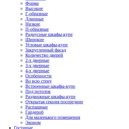
Форма
Высокие
Г-образные
Длинные
Низкие
П-образные
Радиусные шкафы-купе
Широкие
Угловые шкафы-купе
Закругленный фасад
Количество дверей
2-х дверные
3-х дверные
4-х дверные
Особенности
Во всю стену
Встроенные шкафы-купе
Под потолок
Раздвижные шкафы-купе
Открытая секция посередине
Распашные
Гардероб
Для маленького помещения
Эконом
Гостиные