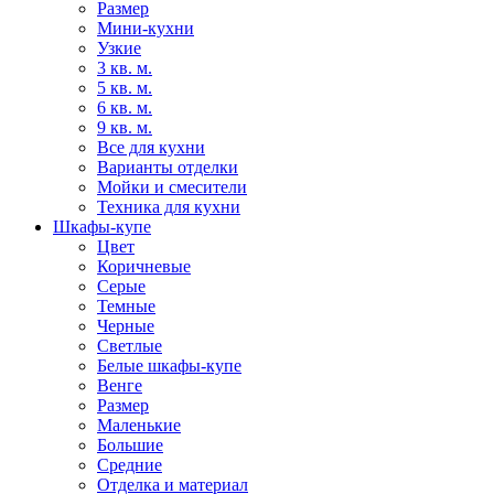
Размер
Мини-кухни
Узкие
3 кв. м.
5 кв. м.
6 кв. м.
9 кв. м.
Все для кухни
Варианты отделки
Мойки и смесители
Техника для кухни
Шкафы-купе
Цвет
Коричневые
Серые
Темные
Черные
Светлые
Белые шкафы-купе
Венге
Размер
Маленькие
Большие
Средние
Отделка и материал