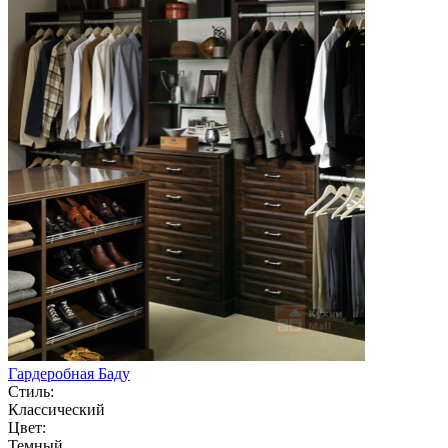
Гардеробная Баду
Стиль:
Классический
Цвет:
Темный