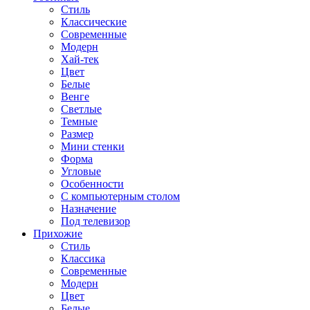
Стиль
Классические
Современные
Модерн
Хай-тек
Цвет
Белые
Венге
Светлые
Темные
Размер
Мини стенки
Форма
Угловые
Особенности
С компьютерным столом
Назначение
Под телевизор
Прихожие
Стиль
Классика
Современные
Модерн
Цвет
Белые