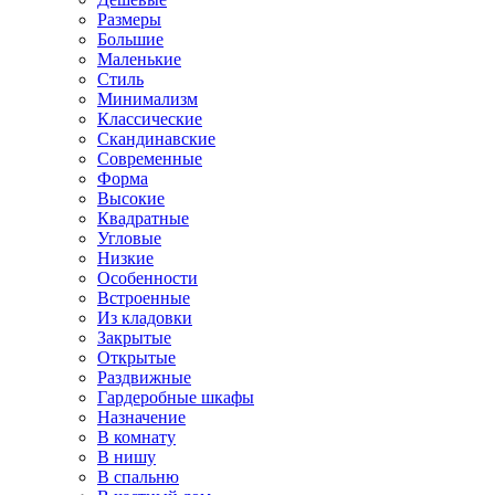
Размеры
Большие
Маленькие
Стиль
Минимализм
Классические
Скандинавские
Современные
Форма
Высокие
Квадратные
Угловые
Низкие
Особенности
Встроенные
Из кладовки
Закрытые
Открытые
Раздвижные
Гардеробные шкафы
Назначение
В комнату
В нишу
В спальню