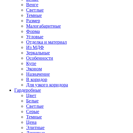
Венге
Светлые
Темные
Размер
Малогабаритные
Форма
Угловые
Отделка и материал
Из МДФ
Зеркальные
Особенности
Купе
Эконом
Назначение
В коридор
Для узкого коридора
Гардеробные
Цвет
Белые
Светлые
Серые
Темные
Цена
Элитные
Дешевые