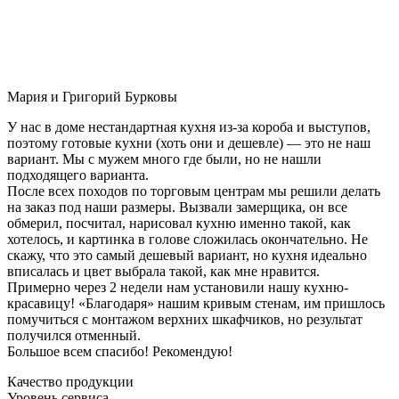
Мария и Григорий Бурковы
У нас в доме нестандартная кухня из-за короба и выступов,
поэтому готовые кухни (хоть они и дешевле) — это не наш
вариант. Мы с мужем много где были, но не нашли
подходящего варианта.
После всех походов по торговым центрам мы решили делать
на заказ под наши размеры. Вызвали замерщика, он все
обмерил, посчитал, нарисовал кухню именно такой, как
хотелось, и картинка в голове сложилась окончательно. Не
скажу, что это самый дешевый вариант, но кухня идеально
вписалась и цвет выбрала такой, как мне нравится.
Примерно через 2 недели нам установили нашу кухню-
красавицу! «Благодаря» нашим кривым стенам, им пришлось
помучиться с монтажом верхних шкафчиков, но результат
получился отменный.
Большое всем спасибо! Рекомендую!
Качество продукции
Уровень сервиса