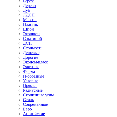
Береза
Дерево
Дуб
ЛДСП
Массив
Пластик
Шпон
Экошпон
С патиной
ДСП
Стоимость
Дешевые
Дорогие
Эконом-класс
Элитные
Форма
П-образные
Угловые
Прямые
Радиусные
Скошенные углы
Стиль
Современные
Евро
Английские