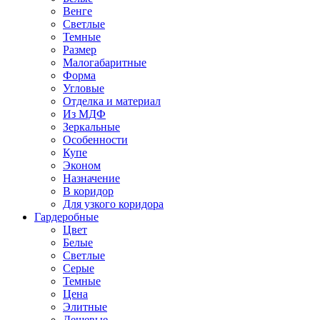
Венге
Светлые
Темные
Размер
Малогабаритные
Форма
Угловые
Отделка и материал
Из МДФ
Зеркальные
Особенности
Купе
Эконом
Назначение
В коридор
Для узкого коридора
Гардеробные
Цвет
Белые
Светлые
Серые
Темные
Цена
Элитные
Дешевые