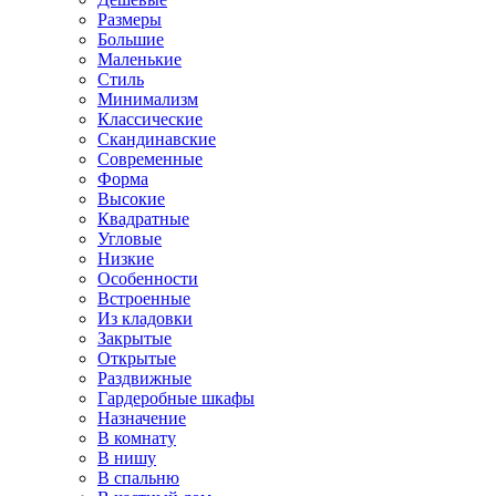
Размеры
Большие
Маленькие
Стиль
Минимализм
Классические
Скандинавские
Современные
Форма
Высокие
Квадратные
Угловые
Низкие
Особенности
Встроенные
Из кладовки
Закрытые
Открытые
Раздвижные
Гардеробные шкафы
Назначение
В комнату
В нишу
В спальню