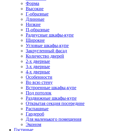
Форма
Высокие
Г-образные
Длинные
Низкие
П-образные
Радиусные шкафы-купе
Широкие
Угловые шкафы-купе
Закругленный фасад
Количество дверей
2-х дверные
3-х дверные
4-х дверные
Особенности
Во всю стену
Встроенные шкафы-купе
Под потолок
Раздвижные шкафы-купе
Открытая секция посередине
Распашные
Гардероб
Для маленького помещения
Эконом
Гостиные