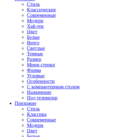
Стиль
Классические
Современные
Модерн
Хай-тек
Цвет
Белые
Венге
Светлые
Темные
Размер
Мини стенки
Форма
Угловые
Особенности
С компьютерным столом
Назначение
Под телевизор
Прихожие
Стиль
Классика
Современные
Модерн
Цвет
Белые