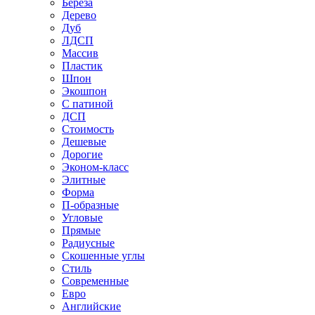
Береза
Дерево
Дуб
ЛДСП
Массив
Пластик
Шпон
Экошпон
С патиной
ДСП
Стоимость
Дешевые
Дорогие
Эконом-класс
Элитные
Форма
П-образные
Угловые
Прямые
Радиусные
Скошенные углы
Стиль
Современные
Евро
Английские