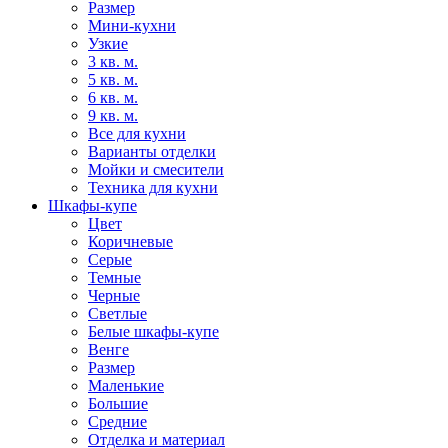
Размер
Мини-кухни
Узкие
3 кв. м.
5 кв. м.
6 кв. м.
9 кв. м.
Все для кухни
Варианты отделки
Мойки и смесители
Техника для кухни
Шкафы-купе
Цвет
Коричневые
Серые
Темные
Черные
Светлые
Белые шкафы-купе
Венге
Размер
Маленькие
Большие
Средние
Отделка и материал