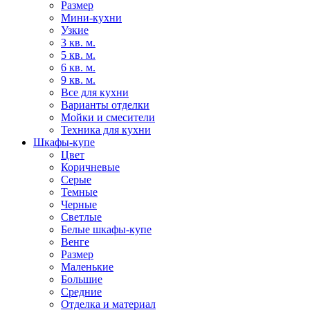
Размер
Мини-кухни
Узкие
3 кв. м.
5 кв. м.
6 кв. м.
9 кв. м.
Все для кухни
Варианты отделки
Мойки и смесители
Техника для кухни
Шкафы-купе
Цвет
Коричневые
Серые
Темные
Черные
Светлые
Белые шкафы-купе
Венге
Размер
Маленькие
Большие
Средние
Отделка и материал