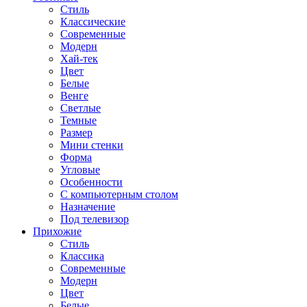
Стиль
Классические
Современные
Модерн
Хай-тек
Цвет
Белые
Венге
Светлые
Темные
Размер
Мини стенки
Форма
Угловые
Особенности
С компьютерным столом
Назначение
Под телевизор
Прихожие
Стиль
Классика
Современные
Модерн
Цвет
Белые