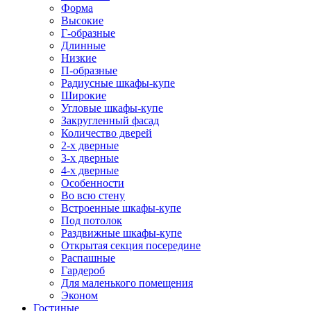
Форма
Высокие
Г-образные
Длинные
Низкие
П-образные
Радиусные шкафы-купе
Широкие
Угловые шкафы-купе
Закругленный фасад
Количество дверей
2-х дверные
3-х дверные
4-х дверные
Особенности
Во всю стену
Встроенные шкафы-купе
Под потолок
Раздвижные шкафы-купе
Открытая секция посередине
Распашные
Гардероб
Для маленького помещения
Эконом
Гостиные