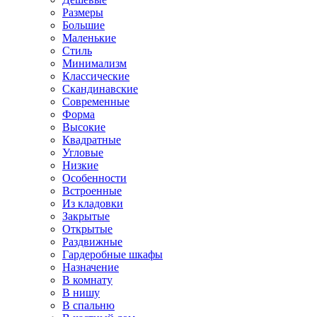
Размеры
Большие
Маленькие
Стиль
Минимализм
Классические
Скандинавские
Современные
Форма
Высокие
Квадратные
Угловые
Низкие
Особенности
Встроенные
Из кладовки
Закрытые
Открытые
Раздвижные
Гардеробные шкафы
Назначение
В комнату
В нишу
В спальню