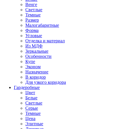
Венге
Светлые
Темные
Размер
Малогабаритные
Форма
Угловые
Отделка и материал
Из МДФ
Зеркальные
Особенности
Купе
Эконом
Назначение
В коридор
Для узкого коридора
Гардеробные
Цвет
Белые
Светлые
Серые
Темные
Цена
Элитные
Дешевые