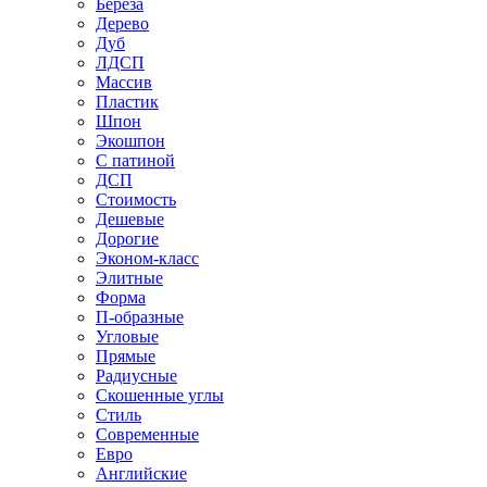
Береза
Дерево
Дуб
ЛДСП
Массив
Пластик
Шпон
Экошпон
С патиной
ДСП
Стоимость
Дешевые
Дорогие
Эконом-класс
Элитные
Форма
П-образные
Угловые
Прямые
Радиусные
Скошенные углы
Стиль
Современные
Евро
Английские