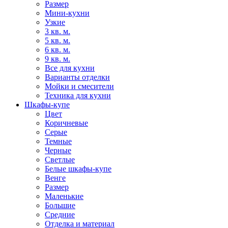
Размер
Мини-кухни
Узкие
3 кв. м.
5 кв. м.
6 кв. м.
9 кв. м.
Все для кухни
Варианты отделки
Мойки и смесители
Техника для кухни
Шкафы-купе
Цвет
Коричневые
Серые
Темные
Черные
Светлые
Белые шкафы-купе
Венге
Размер
Маленькие
Большие
Средние
Отделка и материал