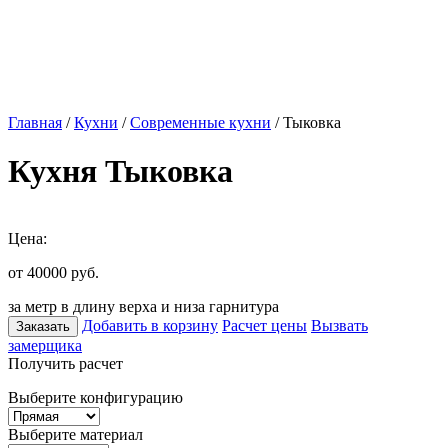
Главная
/
Кухни
/
Современные кухни
/ Тыковка
Кухня Тыковка
Цена:
от 40000
руб.
за метр в длину верха и низа гарнитура
Добавить в корзину
Расчет цены
Вызвать
Заказать
замерщика
Получить расчет
Выберите конфигурацию
Выберите материал