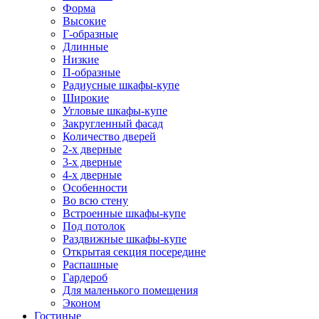
Форма
Высокие
Г-образные
Длинные
Низкие
П-образные
Радиусные шкафы-купе
Широкие
Угловые шкафы-купе
Закругленный фасад
Количество дверей
2-х дверные
3-х дверные
4-х дверные
Особенности
Во всю стену
Встроенные шкафы-купе
Под потолок
Раздвижные шкафы-купе
Открытая секция посередине
Распашные
Гардероб
Для маленького помещения
Эконом
Гостиные