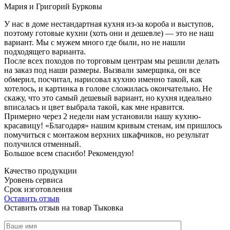
Мария и Григорий Бурковы
У нас в доме нестандартная кухня из-за короба и выступов,
поэтому готовые кухни (хоть они и дешевле) — это не наш
вариант. Мы с мужем много где были, но не нашли
подходящего варианта.
После всех походов по торговым центрам мы решили делать
на заказ под наши размеры. Вызвали замерщика, он все
обмерил, посчитал, нарисовал кухню именно такой, как
хотелось, и картинка в голове сложилась окончательно. Не
скажу, что это самый дешевый вариант, но кухня идеально
вписалась и цвет выбрала такой, как мне нравится.
Примерно через 2 недели нам установили нашу кухню-
красавицу! «Благодаря» нашим кривым стенам, им пришлось
помучиться с монтажом верхних шкафчиков, но результат
получился отменный.
Большое всем спасибо! Рекомендую!
Качество продукции
Уровень сервиса
Срок изготовления
Оставить отзыв
Оставить отзыв на товар Тыковка