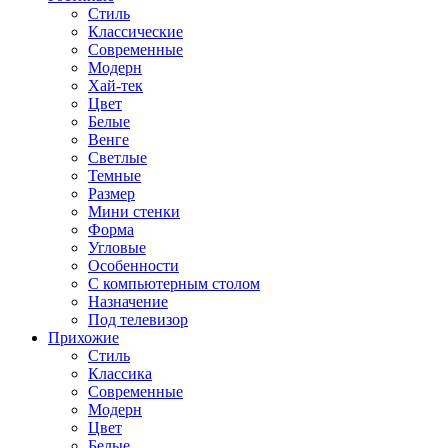
Стиль
Классические
Современные
Модерн
Хай-тек
Цвет
Белые
Венге
Светлые
Темные
Размер
Мини стенки
Форма
Угловые
Особенности
С компьютерным столом
Назначение
Под телевизор
Прихожие
Стиль
Классика
Современные
Модерн
Цвет
Белые