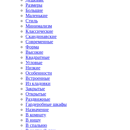
Размеры
Большие
Маленькие
Стиль
Минимализм
Классические
Скандинавские
Современные
Форма
Высокие
Квадратные
Угловые
Низкие
Особенности
Встроенные
Из кладовки
Закрытые
Открытые
Раздвижные
Гардеробные шкафы
Назначение
В комнату
В нишу
В спальню