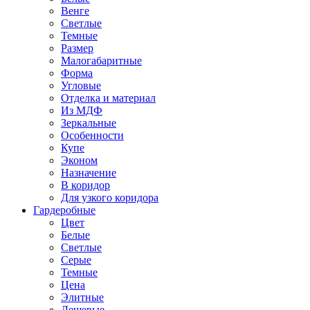
Венге
Светлые
Темные
Размер
Малогабаритные
Форма
Угловые
Отделка и материал
Из МДФ
Зеркальные
Особенности
Купе
Эконом
Назначение
В коридор
Для узкого коридора
Гардеробные
Цвет
Белые
Светлые
Серые
Темные
Цена
Элитные
Дешевые