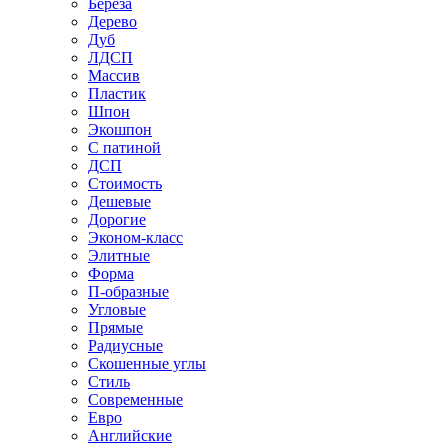
Береза
Дерево
Дуб
ЛДСП
Массив
Пластик
Шпон
Экошпон
С патиной
ДСП
Стоимость
Дешевые
Дорогие
Эконом-класс
Элитные
Форма
П-образные
Угловые
Прямые
Радиусные
Скошенные углы
Стиль
Современные
Евро
Английские