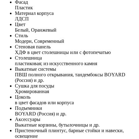
Фасад
Пластик
Материал корпуса
ЛДСП
Цвет
Белый, Оранжевый
Стиль
Модерн, Современный
Стеновая панель
ХДФ в цвет столешницы или с фотопечатью
Столешница
пластиковая; из искусственного камня
Выкатные системы
ПВШ полного открывания, тандембоксы BOYARD
(Россия) и др.
Сушка для посуды
Хромированная
Цоколь
в цвет фасадов или корпуса
Подъемники
BOYARD (Россия) и др.
Аксессуары
Выкатные корзины, бутылочницы и др.
Пристеночный плинтус, барные стойки и навески,
освещение