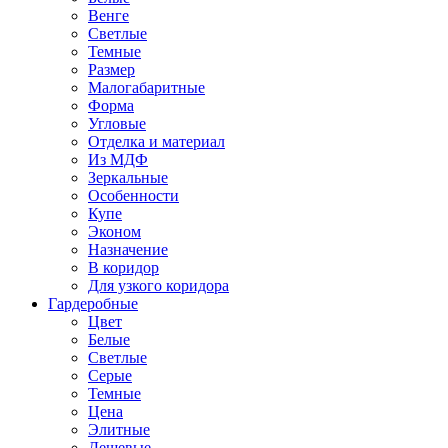
Венге
Светлые
Темные
Размер
Малогабаритные
Форма
Угловые
Отделка и материал
Из МДФ
Зеркальные
Особенности
Купе
Эконом
Назначение
В коридор
Для узкого коридора
Гардеробные
Цвет
Белые
Светлые
Серые
Темные
Цена
Элитные
Дешевые