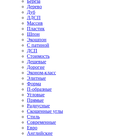
Береза
Дерево
Дуб
ЛДСП
Массив
Пластик
Шпон
Экошпон
С патиной
ДСП
Стоимость
Дешевые
Дорогие
Эконом-класс
Элитные
Форма
П-образные
Угловые
Прямые
Радиусные
Скошенные углы
Стиль
Современные
Евро
Английские