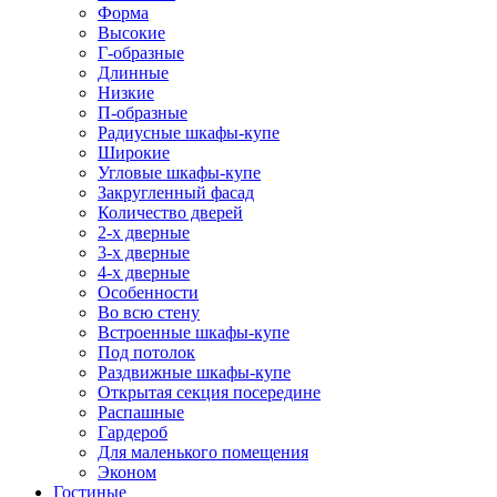
Форма
Высокие
Г-образные
Длинные
Низкие
П-образные
Радиусные шкафы-купе
Широкие
Угловые шкафы-купе
Закругленный фасад
Количество дверей
2-х дверные
3-х дверные
4-х дверные
Особенности
Во всю стену
Встроенные шкафы-купе
Под потолок
Раздвижные шкафы-купе
Открытая секция посередине
Распашные
Гардероб
Для маленького помещения
Эконом
Гостиные