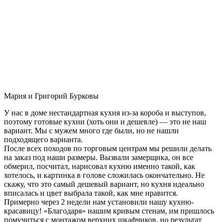
Мария и Григорий Бурковы
У нас в доме нестандартная кухня из-за короба и выступов,
поэтому готовые кухни (хоть они и дешевле) — это не наш
вариант. Мы с мужем много где были, но не нашли
подходящего варианта.
После всех походов по торговым центрам мы решили делать
на заказ под наши размеры. Вызвали замерщика, он все
обмерил, посчитал, нарисовал кухню именно такой, как
хотелось, и картинка в голове сложилась окончательно. Не
скажу, что это самый дешевый вариант, но кухня идеально
вписалась и цвет выбрала такой, как мне нравится.
Примерно через 2 недели нам установили нашу кухню-
красавицу! «Благодаря» нашим кривым стенам, им пришлось
помучиться с монтажом верхних шкафчиков, но результат