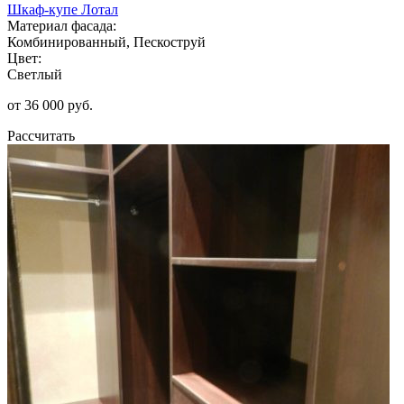
Шкаф-купе Лотал
Материал фасада:
Комбинированный, Пескоструй
Цвет:
Светлый
от 36 000 руб.
Рассчитать