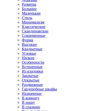
Размеры
Большие
Маленькие
Стиль
Минимализм
Классические
Скандинавские
Современные
Форма
Высокие
Квадратные
Угловые
Низкие
Особенности
Встроенные
Из кладовки
Закрытые
Открытые
Раздвижные
Гардеробные шкафы
Назначение
В комнату
В нишу
В спальню