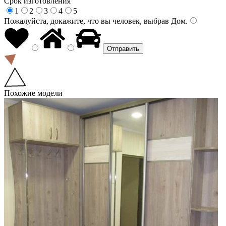
Срок изготовления
1
2
3
4
5
Пожалуйста, докажите, что вы человек, выбрав
Дом
.
Похожие модели