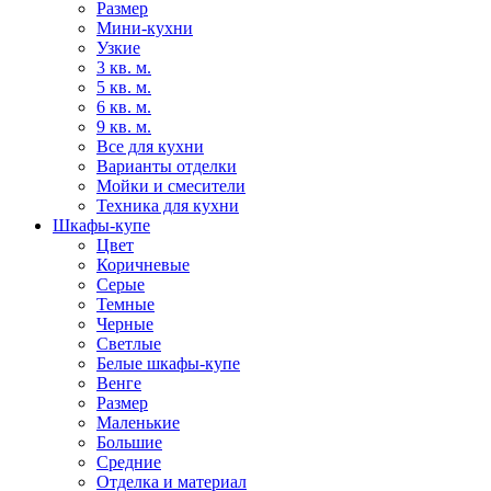
Размер
Мини-кухни
Узкие
3 кв. м.
5 кв. м.
6 кв. м.
9 кв. м.
Все для кухни
Варианты отделки
Мойки и смесители
Техника для кухни
Шкафы-купе
Цвет
Коричневые
Серые
Темные
Черные
Светлые
Белые шкафы-купе
Венге
Размер
Маленькие
Большие
Средние
Отделка и материал