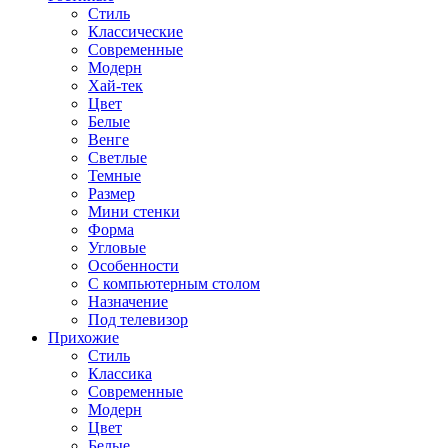
Стиль
Классические
Современные
Модерн
Хай-тек
Цвет
Белые
Венге
Светлые
Темные
Размер
Мини стенки
Форма
Угловые
Особенности
С компьютерным столом
Назначение
Под телевизор
Прихожие
Стиль
Классика
Современные
Модерн
Цвет
Белые