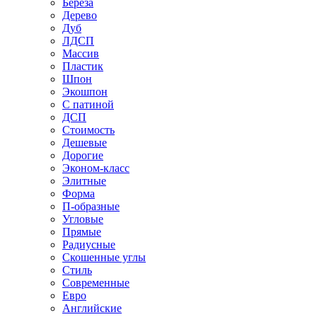
Береза
Дерево
Дуб
ЛДСП
Массив
Пластик
Шпон
Экошпон
С патиной
ДСП
Стоимость
Дешевые
Дорогие
Эконом-класс
Элитные
Форма
П-образные
Угловые
Прямые
Радиусные
Скошенные углы
Стиль
Современные
Евро
Английские