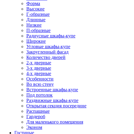
Форма
Высокие
Г-образные
Длинные
Низкие
П-образные
Радиусные шкафы-купе
Широкие
Угловые шкафы-купе
Закругленный фасад
Количество дверей
2-х дверные
3-х дверные
4-х дверные
Особенности
Во всю стену
Встроенные шкафы-купе
Под потолок
Раздвижные шкафы-купе
Открытая секция посередине
Распашные
Гардероб
Для маленького помещения
Эконом
Гостиные