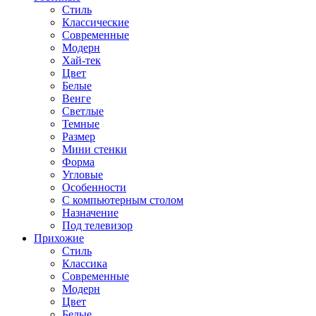
Стиль
Классические
Современные
Модерн
Хай-тек
Цвет
Белые
Венге
Светлые
Темные
Размер
Мини стенки
Форма
Угловые
Особенности
С компьютерным столом
Назначение
Под телевизор
Прихожие
Стиль
Классика
Современные
Модерн
Цвет
Белые