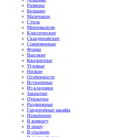
Размеры
Большие
Маленькие
Стиль
Минимализм
Классические
Скандинавские
Современные
Форма
Высокие
Квадратные
Угловые
Низкие
Особенности
Встроенные
Из кладовки
Закрытые
Открытые
Раздвижные
Гардеробные шкафы
Назначение
В комнату
В нишу
В спальню