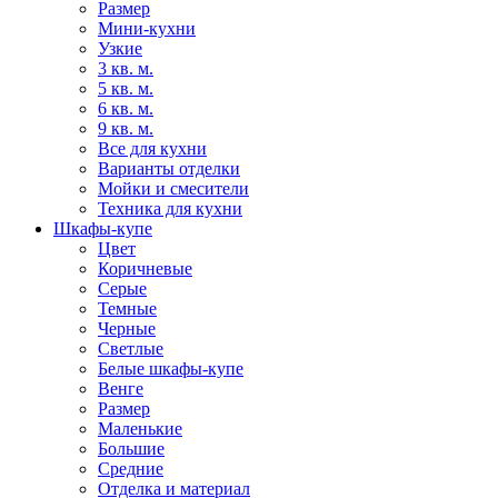
Размер
Мини-кухни
Узкие
3 кв. м.
5 кв. м.
6 кв. м.
9 кв. м.
Все для кухни
Варианты отделки
Мойки и смесители
Техника для кухни
Шкафы-купе
Цвет
Коричневые
Серые
Темные
Черные
Светлые
Белые шкафы-купе
Венге
Размер
Маленькие
Большие
Средние
Отделка и материал