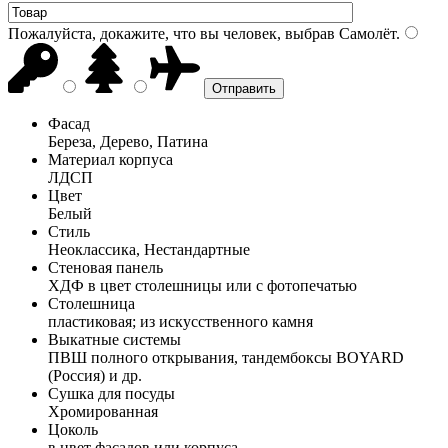
Пожалуйста, докажите, что вы человек, выбрав
Самолёт
.
Фасад
Береза, Дерево, Патина
Материал корпуса
ЛДСП
Цвет
Белый
Стиль
Неоклассика, Нестандартные
Стеновая панель
ХДФ в цвет столешницы или с фотопечатью
Столешница
пластиковая; из искусственного камня
Выкатные системы
ПВШ полного открывания, тандембоксы BOYARD
(Россия) и др.
Сушка для посуды
Хромированная
Цоколь
в цвет фасадов или корпуса