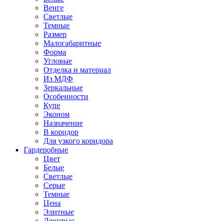
Венге
Светлые
Темные
Размер
Малогабаритные
Форма
Угловые
Отделка и материал
Из МДФ
Зеркальные
Особенности
Купе
Эконом
Назначение
В коридор
Для узкого коридора
Гардеробные
Цвет
Белые
Светлые
Серые
Темные
Цена
Элитные
Дешевые