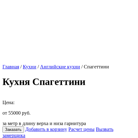
Главная
/
Кухни
/
Английские кухни
/ Спагеттини
Кухня Спагеттини
Цена:
от 55000
руб.
за метр в длину верха и низа гарнитура
Добавить в корзину
Расчет цены
Вызвать
Заказать
замерщика