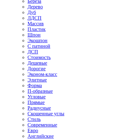
Береза
Дерево
Дуб
ЛДСП
Массив
Пластик
Шпон
Экошпон
С патиной
ДСП
Стоимость
Дешевые
Дорогие
Эконом-класс
Элитные
Форма
П-образные
Угловые
Прямые
Радиусные
Скошенные углы
Стиль
Современные
Евро
Английские