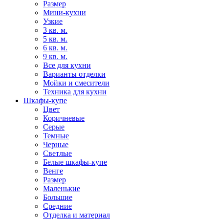
Размер
Мини-кухни
Узкие
3 кв. м.
5 кв. м.
6 кв. м.
9 кв. м.
Все для кухни
Варианты отделки
Мойки и смесители
Техника для кухни
Шкафы-купе
Цвет
Коричневые
Серые
Темные
Черные
Светлые
Белые шкафы-купе
Венге
Размер
Маленькие
Большие
Средние
Отделка и материал