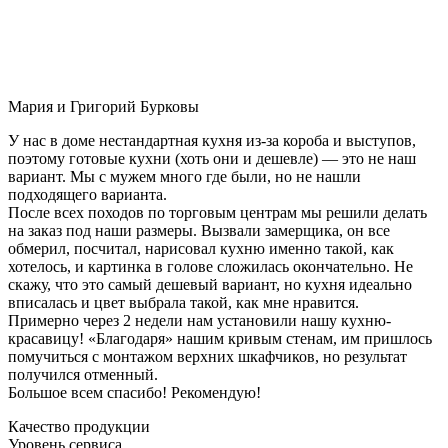
Мария и Григорий Бурковы
У нас в доме нестандартная кухня из-за короба и выступов,
поэтому готовые кухни (хоть они и дешевле) — это не наш
вариант. Мы с мужем много где были, но не нашли
подходящего варианта.
После всех походов по торговым центрам мы решили делать
на заказ под наши размеры. Вызвали замерщика, он все
обмерил, посчитал, нарисовал кухню именно такой, как
хотелось, и картинка в голове сложилась окончательно. Не
скажу, что это самый дешевый вариант, но кухня идеально
вписалась и цвет выбрала такой, как мне нравится.
Примерно через 2 недели нам установили нашу кухню-
красавицу! «Благодаря» нашим кривым стенам, им пришлось
помучиться с монтажом верхних шкафчиков, но результат
получился отменный.
Большое всем спасибо! Рекомендую!
Качество продукции
Уровень сервиса