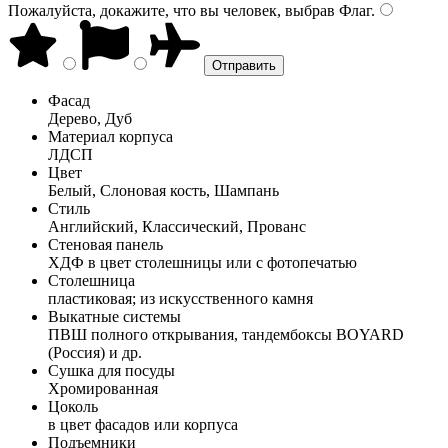
Пожалуйста, докажите, что вы человек, выбрав
Флаг
.
Фасад
Дерево, Дуб
Материал корпуса
ЛДСП
Цвет
Белый, Слоновая кость, Шампань
Стиль
Английский, Классический, Прованс
Стеновая панель
ХДФ в цвет столешницы или с фотопечатью
Столешница
пластиковая; из искусственного камня
Выкатные системы
ПВШ полного открывания, тандембоксы BOYARD
(Россия) и др.
Сушка для посуды
Хромированная
Цоколь
в цвет фасадов или корпуса
Подъемники