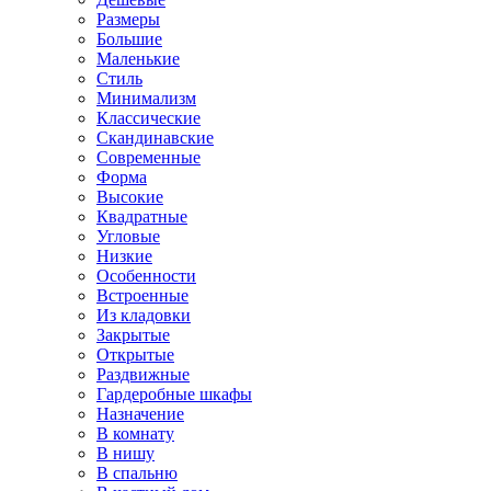
Размеры
Большие
Маленькие
Стиль
Минимализм
Классические
Скандинавские
Современные
Форма
Высокие
Квадратные
Угловые
Низкие
Особенности
Встроенные
Из кладовки
Закрытые
Открытые
Раздвижные
Гардеробные шкафы
Назначение
В комнату
В нишу
В спальню