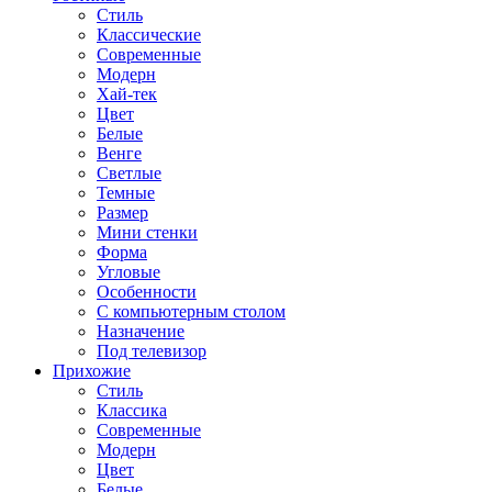
Стиль
Классические
Современные
Модерн
Хай-тек
Цвет
Белые
Венге
Светлые
Темные
Размер
Мини стенки
Форма
Угловые
Особенности
С компьютерным столом
Назначение
Под телевизор
Прихожие
Стиль
Классика
Современные
Модерн
Цвет
Белые