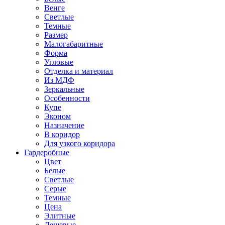
Венге
Светлые
Темные
Размер
Малогабаритные
Форма
Угловые
Отделка и материал
Из МДФ
Зеркальные
Особенности
Купе
Эконом
Назначение
В коридор
Для узкого коридора
Гардеробные
Цвет
Белые
Светлые
Серые
Темные
Цена
Элитные
Дешевые