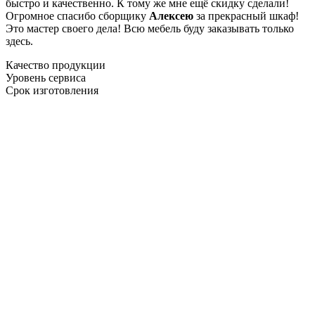
быстро и качественно. К тому же мне ещё скидку сделали!
Огромное спасибо сборщику
Алексею
за прекрасный шкаф!
Это мастер своего дела! Всю мебель буду заказывать только
здесь.
Качество продукции
Уровень сервиса
Срок изготовления