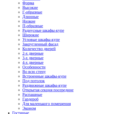
Форма
Высокие
Г-образные
Длинные
Низкие
П-образные
Радиусные шкафы-купе
Широкие
Угловые шкафы-купе
Закругленный фасад
Количество дверей
2-х дверные
3-х дверные
4-х дверные
Особенности
Во всю стену
Встроенные шкафы-купе
Под потолок
Раздвижные шкафы-купе
Открытая секция посередине
Распашные
Гардероб
Для маленького помещения
Эконом
Гостиные