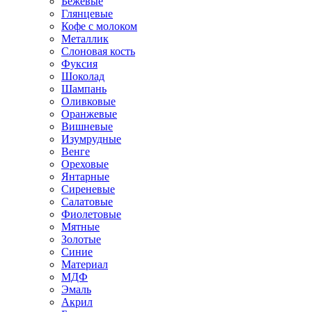
Бежевые
Глянцевые
Кофе с молоком
Металлик
Слоновая кость
Фуксия
Шоколад
Шампань
Оливковые
Оранжевые
Вишневые
Изумрудные
Венге
Ореховые
Янтарные
Сиреневые
Салатовые
Фиолетовые
Мятные
Золотые
Синие
Материал
МДФ
Эмаль
Акрил