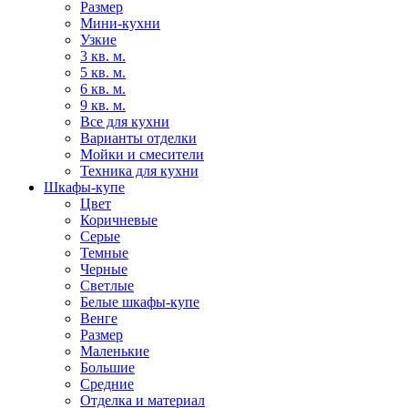
Размер
Мини-кухни
Узкие
3 кв. м.
5 кв. м.
6 кв. м.
9 кв. м.
Все для кухни
Варианты отделки
Мойки и смесители
Техника для кухни
Шкафы-купе
Цвет
Коричневые
Серые
Темные
Черные
Светлые
Белые шкафы-купе
Венге
Размер
Маленькие
Большие
Средние
Отделка и материал