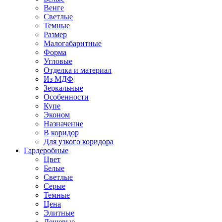
Венге
Светлые
Темные
Размер
Малогабаритные
Форма
Угловые
Отделка и материал
Из МДФ
Зеркальные
Особенности
Купе
Эконом
Назначение
В коридор
Для узкого коридора
Гардеробные
Цвет
Белые
Светлые
Серые
Темные
Цена
Элитные
Дешевые