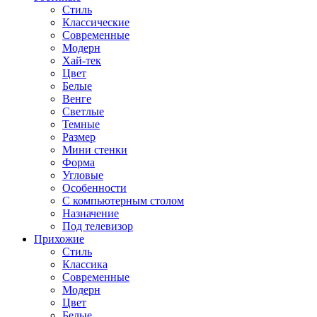
Стиль
Классические
Современные
Модерн
Хай-тек
Цвет
Белые
Венге
Светлые
Темные
Размер
Мини стенки
Форма
Угловые
Особенности
С компьютерным столом
Назначение
Под телевизор
Прихожие
Стиль
Классика
Современные
Модерн
Цвет
Белые