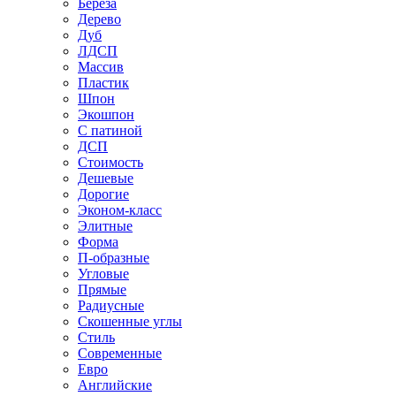
Береза
Дерево
Дуб
ЛДСП
Массив
Пластик
Шпон
Экошпон
С патиной
ДСП
Стоимость
Дешевые
Дорогие
Эконом-класс
Элитные
Форма
П-образные
Угловые
Прямые
Радиусные
Скошенные углы
Стиль
Современные
Евро
Английские