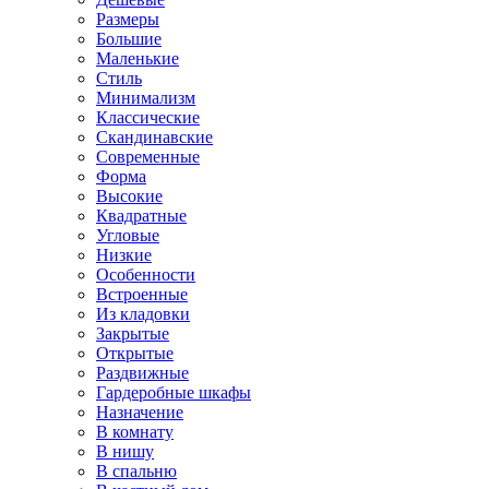
Размеры
Большие
Маленькие
Стиль
Минимализм
Классические
Скандинавские
Современные
Форма
Высокие
Квадратные
Угловые
Низкие
Особенности
Встроенные
Из кладовки
Закрытые
Открытые
Раздвижные
Гардеробные шкафы
Назначение
В комнату
В нишу
В спальню