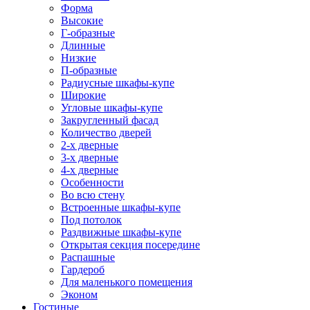
Форма
Высокие
Г-образные
Длинные
Низкие
П-образные
Радиусные шкафы-купе
Широкие
Угловые шкафы-купе
Закругленный фасад
Количество дверей
2-х дверные
3-х дверные
4-х дверные
Особенности
Во всю стену
Встроенные шкафы-купе
Под потолок
Раздвижные шкафы-купе
Открытая секция посередине
Распашные
Гардероб
Для маленького помещения
Эконом
Гостиные