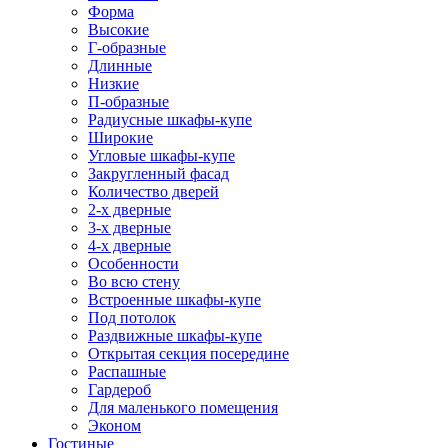
Форма
Высокие
Г-образные
Длинные
Низкие
П-образные
Радиусные шкафы-купе
Широкие
Угловые шкафы-купе
Закругленный фасад
Количество дверей
2-х дверные
3-х дверные
4-х дверные
Особенности
Во всю стену
Встроенные шкафы-купе
Под потолок
Раздвижные шкафы-купе
Открытая секция посередине
Распашные
Гардероб
Для маленького помещения
Эконом
Гостиные