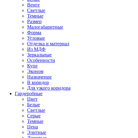
Венге
Светлые
Темные
Размер
Малогабаритные
Форма
Угловые
Отделка и материал
Из МДФ
Зеркальные
Особенности
Купе
Эконом
Назначение
В коридор
Для узкого коридора
Гардеробные
Цвет
Белые
Светлые
Серые
Темные
Цена
Элитные
Дешевые