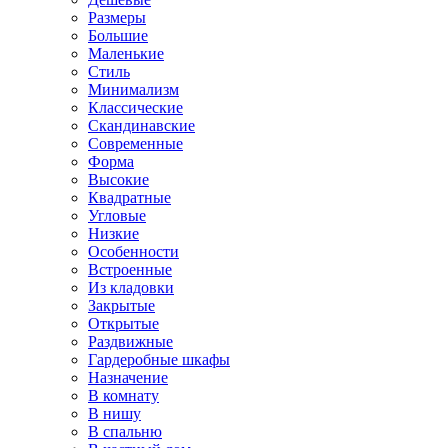
Размеры
Большие
Маленькие
Стиль
Минимализм
Классические
Скандинавские
Современные
Форма
Высокие
Квадратные
Угловые
Низкие
Особенности
Встроенные
Из кладовки
Закрытые
Открытые
Раздвижные
Гардеробные шкафы
Назначение
В комнату
В нишу
В спальню