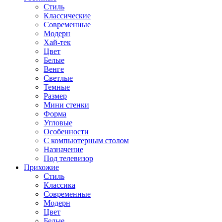
Стиль
Классические
Современные
Модерн
Хай-тек
Цвет
Белые
Венге
Светлые
Темные
Размер
Мини стенки
Форма
Угловые
Особенности
С компьютерным столом
Назначение
Под телевизор
Прихожие
Стиль
Классика
Современные
Модерн
Цвет
Белые