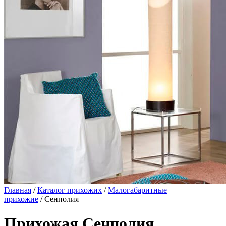
Главная
/
Каталог прихожих
/
Малогабаритные
прихожие
/ Сенполия
Прихожая Сенполия