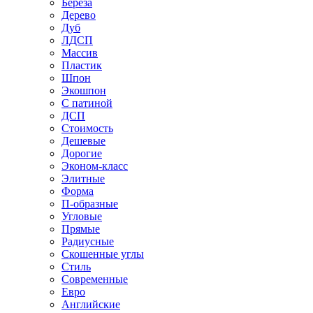
Береза
Дерево
Дуб
ЛДСП
Массив
Пластик
Шпон
Экошпон
С патиной
ДСП
Стоимость
Дешевые
Дорогие
Эконом-класс
Элитные
Форма
П-образные
Угловые
Прямые
Радиусные
Скошенные углы
Стиль
Современные
Евро
Английские