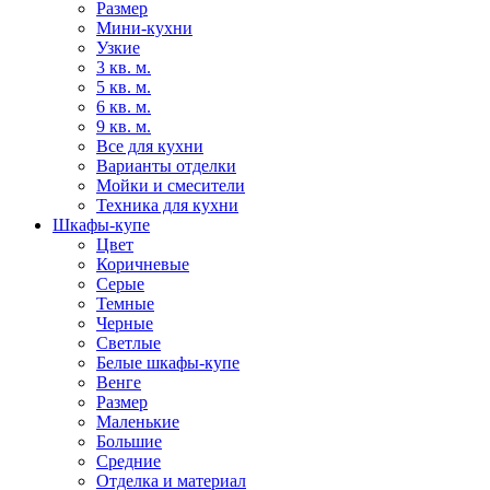
Размер
Мини-кухни
Узкие
3 кв. м.
5 кв. м.
6 кв. м.
9 кв. м.
Все для кухни
Варианты отделки
Мойки и смесители
Техника для кухни
Шкафы-купе
Цвет
Коричневые
Серые
Темные
Черные
Светлые
Белые шкафы-купе
Венге
Размер
Маленькие
Большие
Средние
Отделка и материал