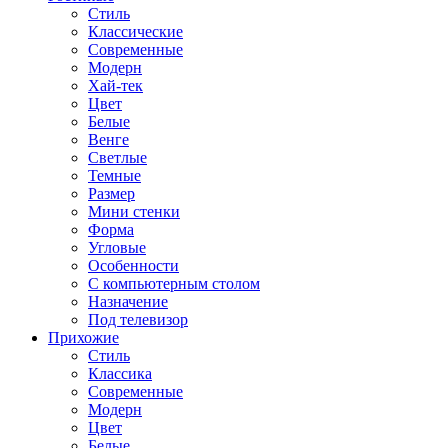
Стиль
Классические
Современные
Модерн
Хай-тек
Цвет
Белые
Венге
Светлые
Темные
Размер
Мини стенки
Форма
Угловые
Особенности
С компьютерным столом
Назначение
Под телевизор
Прихожие
Стиль
Классика
Современные
Модерн
Цвет
Белые