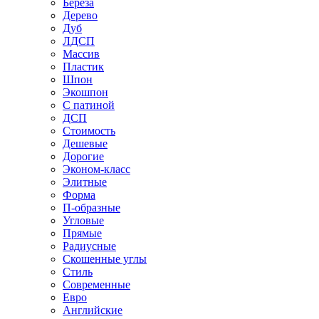
Береза
Дерево
Дуб
ЛДСП
Массив
Пластик
Шпон
Экошпон
С патиной
ДСП
Стоимость
Дешевые
Дорогие
Эконом-класс
Элитные
Форма
П-образные
Угловые
Прямые
Радиусные
Скошенные углы
Стиль
Современные
Евро
Английские