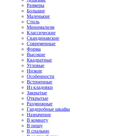
Размеры
Большие
Маленькие
Стиль
Минимализм
Классические
Скандинавские
Современные
Форма
Высокие
Квадратные
Угловые
Низкие
Особенности
Встроенные
Из кладовки
Закрытые
Открытые
Раздвижные
Гардеробные шкафы
Назначение
В комнату
В нишу
В спальню