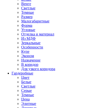
Венге
Светлые
Темные
Размер
Малогабаритные
Форма
Угловые
Отделка и материал
Из МДФ
Зеркальные
Особенности
Купе
Эконом
Назначение
В коридор
Для узкого коридора
Гардеробные
Цвет
Белые
Светлые
Серые
Темные
Цена
Элитные
Дешевые