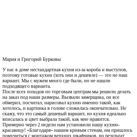
Мария и Григорий Бурковы
У нас в доме нестандартная кухня из-за короба и выступов,
поэтому готовые кухни (хоть они и дешевле) — это не наш
вариант. Мы с мужем много где были, но не нашли
подходящего варианта.
После всех походов по торговым центрам мы решили делать
на заказ под наши размеры. Вызвали замерщика, он все
обмерил, посчитал, нарисовал кухню именно такой, как
хотелось, и картинка в голове сложилась окончательно. Не
скажу, что это самый дешевый вариант, но кухня идеально
вписалась и цвет выбрала такой, как мне нравится.
Примерно через 2 недели нам установили нашу кухню-
красавицу! «Благодаря» нашим кривым стенам, им пришлось
помучиться с монтажом верхних шкафчиков, но результат