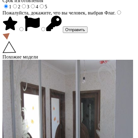
Срок изготовления
1
2
3
4
5
Пожалуйста, докажите, что вы человек, выбрав
Флаг
.
Похожие модели