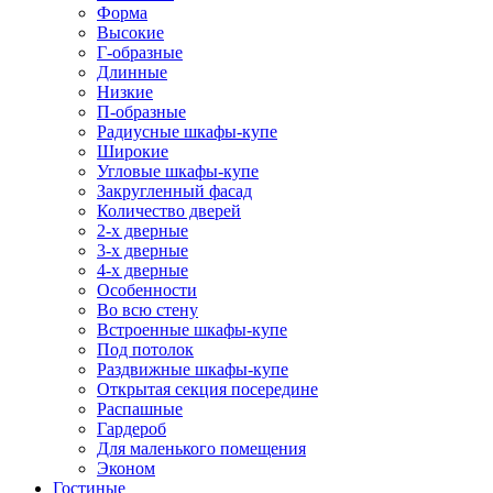
Форма
Высокие
Г-образные
Длинные
Низкие
П-образные
Радиусные шкафы-купе
Широкие
Угловые шкафы-купе
Закругленный фасад
Количество дверей
2-х дверные
3-х дверные
4-х дверные
Особенности
Во всю стену
Встроенные шкафы-купе
Под потолок
Раздвижные шкафы-купе
Открытая секция посередине
Распашные
Гардероб
Для маленького помещения
Эконом
Гостиные