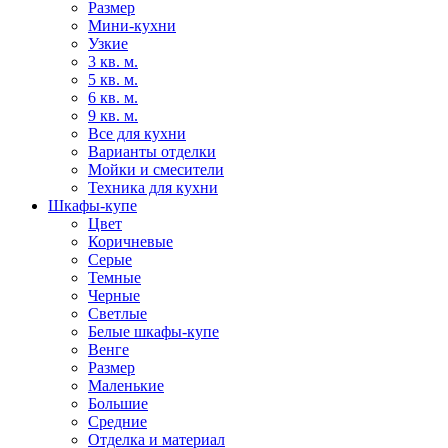
Размер
Мини-кухни
Узкие
3 кв. м.
5 кв. м.
6 кв. м.
9 кв. м.
Все для кухни
Варианты отделки
Мойки и смесители
Техника для кухни
Шкафы-купе
Цвет
Коричневые
Серые
Темные
Черные
Светлые
Белые шкафы-купе
Венге
Размер
Маленькие
Большие
Средние
Отделка и материал