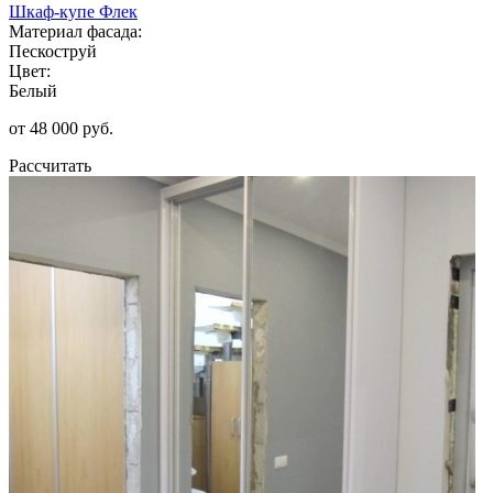
Шкаф-купе Флек
Материал фасада:
Пескоструй
Цвет:
Белый
от 48 000 руб.
Рассчитать