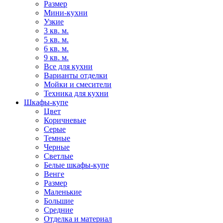
Размер
Мини-кухни
Узкие
3 кв. м.
5 кв. м.
6 кв. м.
9 кв. м.
Все для кухни
Варианты отделки
Мойки и смесители
Техника для кухни
Шкафы-купе
Цвет
Коричневые
Серые
Темные
Черные
Светлые
Белые шкафы-купе
Венге
Размер
Маленькие
Большие
Средние
Отделка и материал