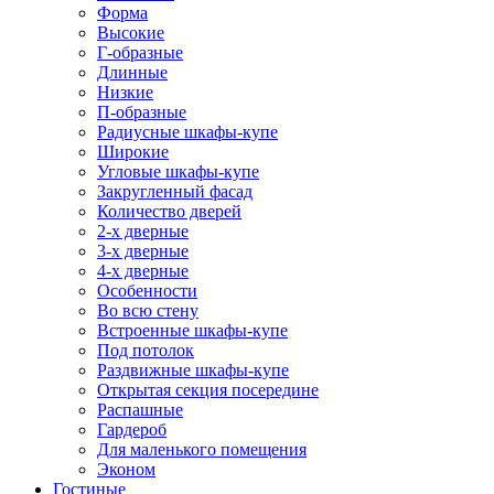
Форма
Высокие
Г-образные
Длинные
Низкие
П-образные
Радиусные шкафы-купе
Широкие
Угловые шкафы-купе
Закругленный фасад
Количество дверей
2-х дверные
3-х дверные
4-х дверные
Особенности
Во всю стену
Встроенные шкафы-купе
Под потолок
Раздвижные шкафы-купе
Открытая секция посередине
Распашные
Гардероб
Для маленького помещения
Эконом
Гостиные