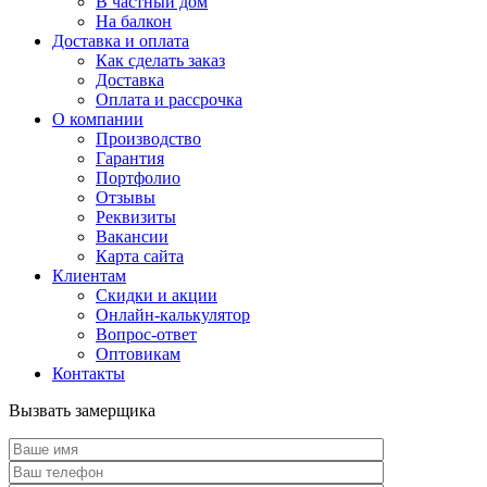
В частный дом
На балкон
Доставка и оплата
Как сделать заказ
Доставка
Оплата и рассрочка
О компании
Производство
Гарантия
Портфолио
Отзывы
Реквизиты
Вакансии
Карта сайта
Клиентам
Скидки и акции
Онлайн-калькулятор
Вопрос-ответ
Оптовикам
Контакты
Вызвать замерщика