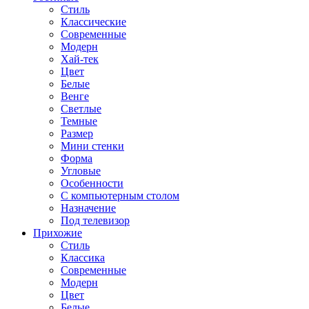
Стиль
Классические
Современные
Модерн
Хай-тек
Цвет
Белые
Венге
Светлые
Темные
Размер
Мини стенки
Форма
Угловые
Особенности
С компьютерным столом
Назначение
Под телевизор
Прихожие
Стиль
Классика
Современные
Модерн
Цвет
Белые