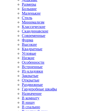
Размеры
Большие
Маленькие
Стиль
Минимализм
Классические
Скандинавские
Современные
Форма
Высокие
Квадратные
Угловые
Низкие
Особенности
Встроенные
Из кладовки
Закрытые
Открытые
Раздвижные
Гардеробные шкафы
Назначение
В комнату
В нишу
В спальню