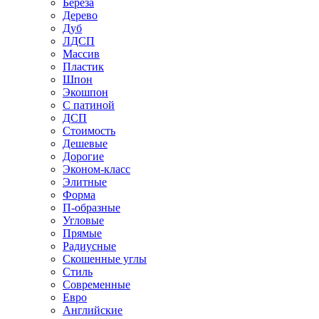
Береза
Дерево
Дуб
ЛДСП
Массив
Пластик
Шпон
Экошпон
С патиной
ДСП
Стоимость
Дешевые
Дорогие
Эконом-класс
Элитные
Форма
П-образные
Угловые
Прямые
Радиусные
Скошенные углы
Стиль
Современные
Евро
Английские