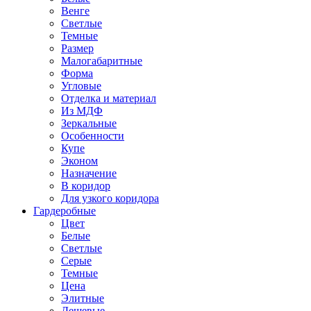
Венге
Светлые
Темные
Размер
Малогабаритные
Форма
Угловые
Отделка и материал
Из МДФ
Зеркальные
Особенности
Купе
Эконом
Назначение
В коридор
Для узкого коридора
Гардеробные
Цвет
Белые
Светлые
Серые
Темные
Цена
Элитные
Дешевые