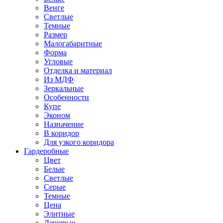
Венге
Светлые
Темные
Размер
Малогабаритные
Форма
Угловые
Отделка и материал
Из МДФ
Зеркальные
Особенности
Купе
Эконом
Назначение
В коридор
Для узкого коридора
Гардеробные
Цвет
Белые
Светлые
Серые
Темные
Цена
Элитные
Дешевые