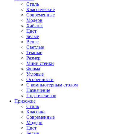
Стиль
Классические
Современные
Модерн
Хай-тек
Цвет
Белые
Венге
Светлые
Темные
Размер
Мини стенки
Форма
Угловые
Особенности
С компьютерным столом
Назначение
Под телевизор
Прихожие
Стиль
Классика
Современные
Модерн
Цвет
Белые