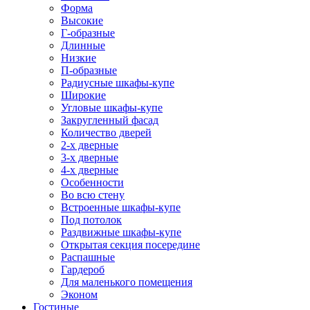
Форма
Высокие
Г-образные
Длинные
Низкие
П-образные
Радиусные шкафы-купе
Широкие
Угловые шкафы-купе
Закругленный фасад
Количество дверей
2-х дверные
3-х дверные
4-х дверные
Особенности
Во всю стену
Встроенные шкафы-купе
Под потолок
Раздвижные шкафы-купе
Открытая секция посередине
Распашные
Гардероб
Для маленького помещения
Эконом
Гостиные