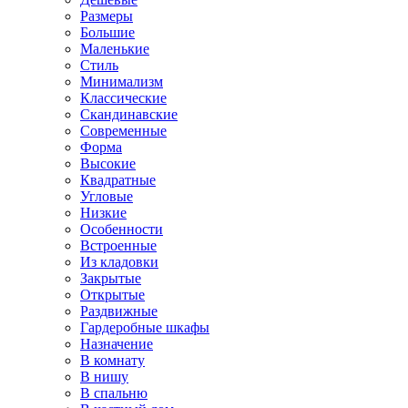
Размеры
Большие
Маленькие
Стиль
Минимализм
Классические
Скандинавские
Современные
Форма
Высокие
Квадратные
Угловые
Низкие
Особенности
Встроенные
Из кладовки
Закрытые
Открытые
Раздвижные
Гардеробные шкафы
Назначение
В комнату
В нишу
В спальню