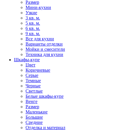
Размер
Мини-кухни
Узкие
3 кв. м.
5 кв. м.
6 кв. м.
9 кв. м.
Все для кухни
Варианты отделки
Мойки и смесители
Техника для кухни
Шкафы-купе
Цвет
Коричневые
Серые
Темные
Черные
Светлые
Белые шкафы-купе
Венге
Размер
Маленькие
Большие
Средние
Отделка и материал