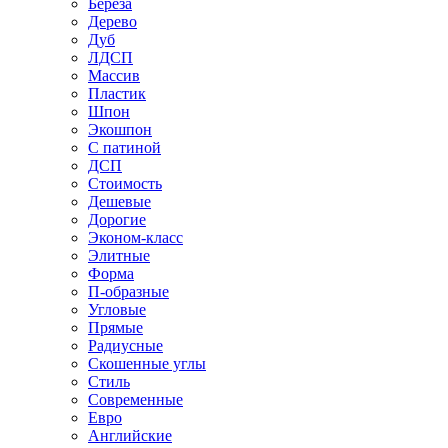
Береза
Дерево
Дуб
ЛДСП
Массив
Пластик
Шпон
Экошпон
С патиной
ДСП
Стоимость
Дешевые
Дорогие
Эконом-класс
Элитные
Форма
П-образные
Угловые
Прямые
Радиусные
Скошенные углы
Стиль
Современные
Евро
Английские