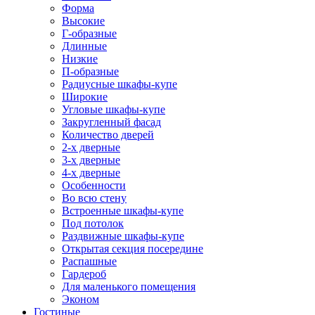
Форма
Высокие
Г-образные
Длинные
Низкие
П-образные
Радиусные шкафы-купе
Широкие
Угловые шкафы-купе
Закругленный фасад
Количество дверей
2-х дверные
3-х дверные
4-х дверные
Особенности
Во всю стену
Встроенные шкафы-купе
Под потолок
Раздвижные шкафы-купе
Открытая секция посередине
Распашные
Гардероб
Для маленького помещения
Эконом
Гостиные