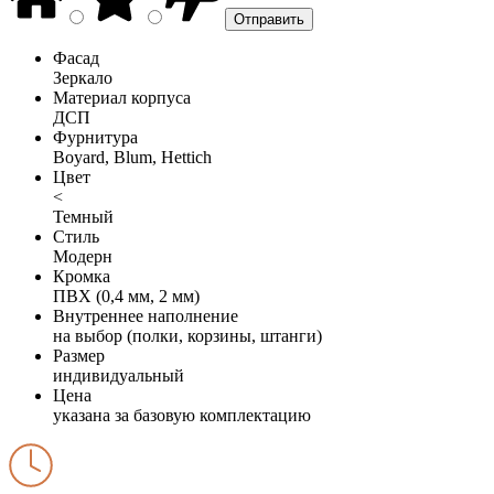
Фасад
Зеркало
Материал корпуса
ДСП
Фурнитура
Boyard, Blum, Hettich
Цвет
<
Темный
Стиль
Модерн
Кромка
ПВХ (0,4 мм, 2 мм)
Внутреннее наполнение
на выбор (полки, корзины, штанги)
Размер
индивидуальный
Цена
указана за базовую комплектацию