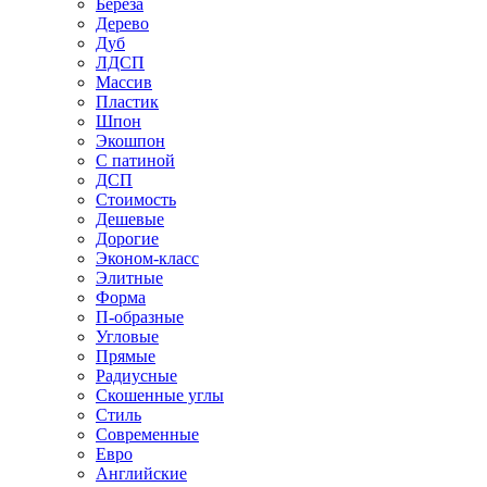
Береза
Дерево
Дуб
ЛДСП
Массив
Пластик
Шпон
Экошпон
С патиной
ДСП
Стоимость
Дешевые
Дорогие
Эконом-класс
Элитные
Форма
П-образные
Угловые
Прямые
Радиусные
Скошенные углы
Стиль
Современные
Евро
Английские