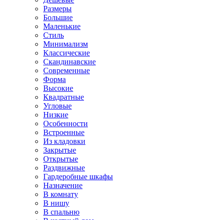
Размеры
Большие
Маленькие
Стиль
Минимализм
Классические
Скандинавские
Современные
Форма
Высокие
Квадратные
Угловые
Низкие
Особенности
Встроенные
Из кладовки
Закрытые
Открытые
Раздвижные
Гардеробные шкафы
Назначение
В комнату
В нишу
В спальню