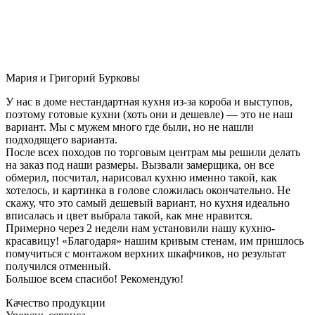
Мария и Григорий Бурковы
У нас в доме нестандартная кухня из-за короба и выступов,
поэтому готовые кухни (хоть они и дешевле) — это не наш
вариант. Мы с мужем много где были, но не нашли
подходящего варианта.
После всех походов по торговым центрам мы решили делать
на заказ под наши размеры. Вызвали замерщика, он все
обмерил, посчитал, нарисовал кухню именно такой, как
хотелось, и картинка в голове сложилась окончательно. Не
скажу, что это самый дешевый вариант, но кухня идеально
вписалась и цвет выбрала такой, как мне нравится.
Примерно через 2 недели нам установили нашу кухню-
красавицу! «Благодаря» нашим кривым стенам, им пришлось
помучиться с монтажом верхних шкафчиков, но результат
получился отменный.
Большое всем спасибо! Рекомендую!
Качество продукции