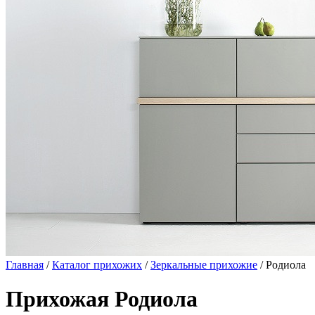
Главная
/
Каталог прихожих
/
Зеркальные прихожие
/ Родиола
Прихожая Родиола