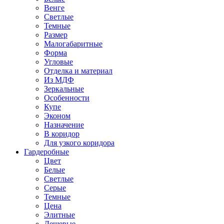
Венге
Светлые
Темные
Размер
Малогабаритные
Форма
Угловые
Отделка и материал
Из МДФ
Зеркальные
Особенности
Купе
Эконом
Назначение
В коридор
Для узкого коридора
Гардеробные
Цвет
Белые
Светлые
Серые
Темные
Цена
Элитные
Дешевые