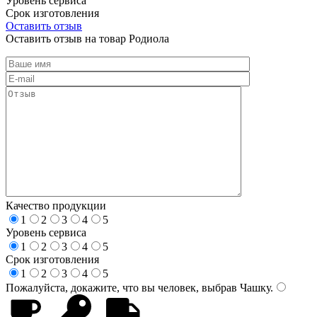
Уровень сервиса
Срок изготовления
Оставить отзыв
Оставить отзыв на товар Родиола
Качество продукции
1
2
3
4
5
Уровень сервиса
1
2
3
4
5
Срок изготовления
1
2
3
4
5
Пожалуйста, докажите, что вы человек, выбрав
Чашку
.