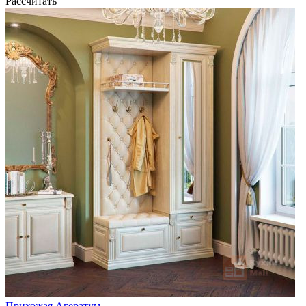
Рассчитать
Прихожая Агератум