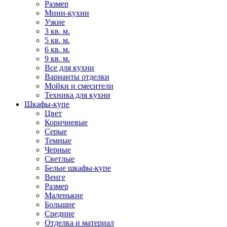
Размер
Мини-кухни
Узкие
3 кв. м.
5 кв. м.
6 кв. м.
9 кв. м.
Все для кухни
Варианты отделки
Мойки и смесители
Техника для кухни
Шкафы-купе
Цвет
Коричневые
Серые
Темные
Черные
Светлые
Белые шкафы-купе
Венге
Размер
Маленькие
Большие
Средние
Отделка и материал