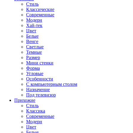
Стиль
Классические
Современные
Модерн
Хай-тек
Цвет
Белые
Венге
Светлые
Темные
Размер
Мини стенки
Форма
Угловые
Особенности
С компьютерным столом
Назначение
Под телевизор
Прихожие
Стиль
Классика
Современные
Модерн
Цвет
Белые