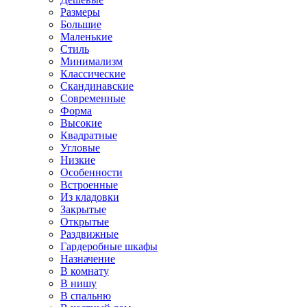
Размеры
Большие
Маленькие
Стиль
Минимализм
Классические
Скандинавские
Современные
Форма
Высокие
Квадратные
Угловые
Низкие
Особенности
Встроенные
Из кладовки
Закрытые
Открытые
Раздвижные
Гардеробные шкафы
Назначение
В комнату
В нишу
В спальню