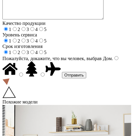
Качество продукции
1
2
3
4
5
Уровень сервиса
1
2
3
4
5
Срок изготовления
1
2
3
4
5
Пожалуйста, докажите, что вы человек, выбрав
Дом
.
Похожие модели