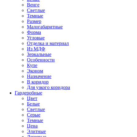
Венге
Светлые
Темные
Размер
Малогабаритные
Форма
Угловые
Отделка и материал
Из МДФ
Зеркальные
Особенности
Купе
Эконом
Назначение
В коридор
Для узкого коридора
Гардеробные
Цвет
Белые
Светлые
Серые
Темные
Цена
Элитные
Дешевые