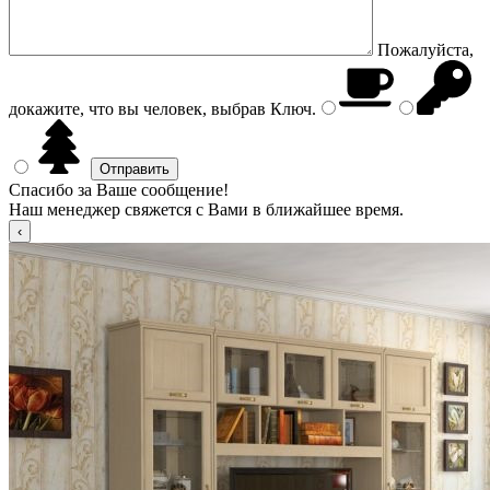
Пожалуйста,
докажите, что вы человек, выбрав
Ключ
.
Спасибо за Ваше сообщение!
Наш менеджер свяжется с Вами в ближайшее время.