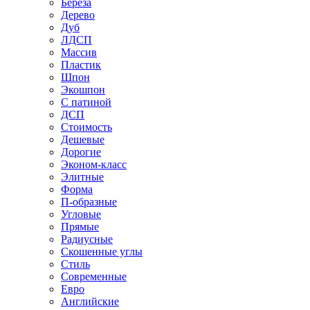
Береза
Дерево
Дуб
ЛДСП
Массив
Пластик
Шпон
Экошпон
С патиной
ДСП
Стоимость
Дешевые
Дорогие
Эконом-класс
Элитные
Форма
П-образные
Угловые
Прямые
Радиусные
Скошенные углы
Стиль
Современные
Евро
Английские