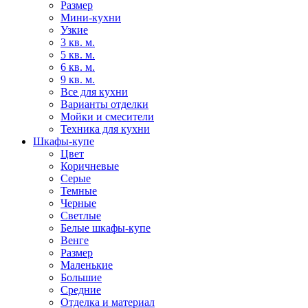
Размер
Мини-кухни
Узкие
3 кв. м.
5 кв. м.
6 кв. м.
9 кв. м.
Все для кухни
Варианты отделки
Мойки и смесители
Техника для кухни
Шкафы-купе
Цвет
Коричневые
Серые
Темные
Черные
Светлые
Белые шкафы-купе
Венге
Размер
Маленькие
Большие
Средние
Отделка и материал