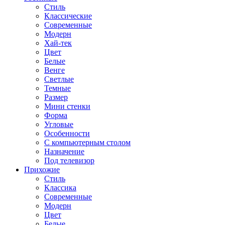
Стиль
Классические
Современные
Модерн
Хай-тек
Цвет
Белые
Венге
Светлые
Темные
Размер
Мини стенки
Форма
Угловые
Особенности
С компьютерным столом
Назначение
Под телевизор
Прихожие
Стиль
Классика
Современные
Модерн
Цвет
Белые