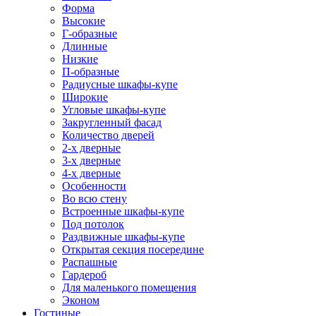
Форма
Высокие
Г-образные
Длинные
Низкие
П-образные
Радиусные шкафы-купе
Широкие
Угловые шкафы-купе
Закругленный фасад
Количество дверей
2-х дверные
3-х дверные
4-х дверные
Особенности
Во всю стену
Встроенные шкафы-купе
Под потолок
Раздвижные шкафы-купе
Открытая секция посередине
Распашные
Гардероб
Для маленького помещения
Эконом
Гостиные