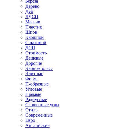
Береза
Дерево
Дуб
ЛДСП
Массив
Пластик
Шпон
Экошпон
С патиной
ДСП
Стоимость
Дешевые
Дорогие
Эконом-класс
Элитные
Форма
П-образные
Угловые
Прямые
Радиусные
Скошенные углы
Стиль
Современные
Евро
Английские