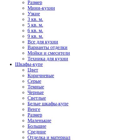
Размер
Мини-кухни
Узкие
3 кв. м.
5 кв. м.
6 кв. м.
9 кв. м.
Все для кухни
Варианты отделки
Мойки и смесители
Техника для кухни
Шкафы-купе
Цвет
Коричневые
Серые
Темные
Черные
Светлые
Белые шкафы-купе
Венге
Размер
Маленькие
Большие
Средние
Отделка и материал