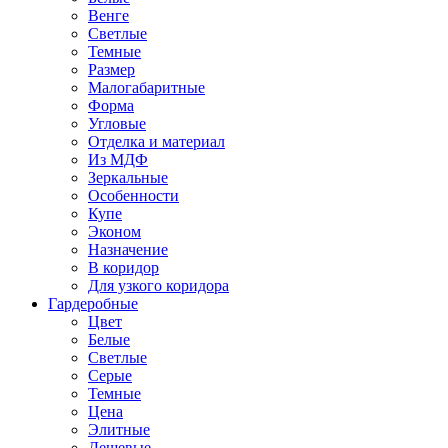
Венге
Светлые
Темные
Размер
Малогабаритные
Форма
Угловые
Отделка и материал
Из МДФ
Зеркальные
Особенности
Купе
Эконом
Назначение
В коридор
Для узкого коридора
Гардеробные
Цвет
Белые
Светлые
Серые
Темные
Цена
Элитные
Дешевые