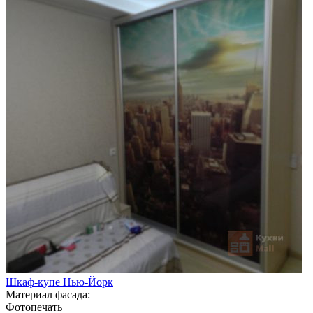
Шкаф-купе Нью-Йорк
Материал фасада:
Фотопечать