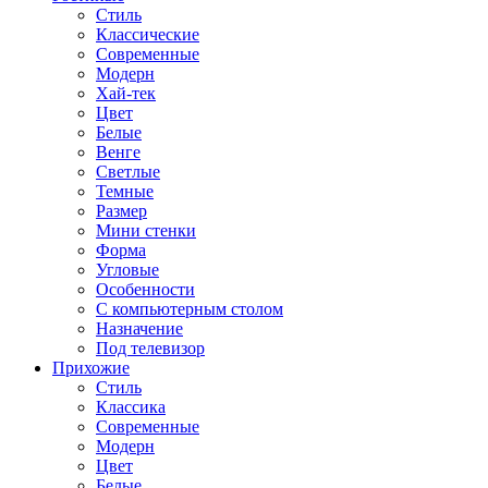
Стиль
Классические
Современные
Модерн
Хай-тек
Цвет
Белые
Венге
Светлые
Темные
Размер
Мини стенки
Форма
Угловые
Особенности
С компьютерным столом
Назначение
Под телевизор
Прихожие
Стиль
Классика
Современные
Модерн
Цвет
Белые