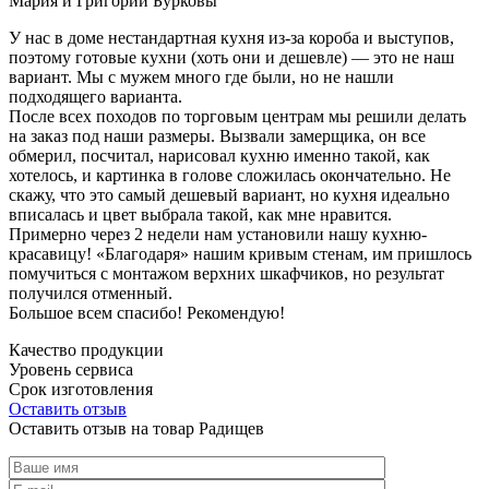
Мария и Григорий Бурковы
У нас в доме нестандартная кухня из-за короба и выступов,
поэтому готовые кухни (хоть они и дешевле) — это не наш
вариант. Мы с мужем много где были, но не нашли
подходящего варианта.
После всех походов по торговым центрам мы решили делать
на заказ под наши размеры. Вызвали замерщика, он все
обмерил, посчитал, нарисовал кухню именно такой, как
хотелось, и картинка в голове сложилась окончательно. Не
скажу, что это самый дешевый вариант, но кухня идеально
вписалась и цвет выбрала такой, как мне нравится.
Примерно через 2 недели нам установили нашу кухню-
красавицу! «Благодаря» нашим кривым стенам, им пришлось
помучиться с монтажом верхних шкафчиков, но результат
получился отменный.
Большое всем спасибо! Рекомендую!
Качество продукции
Уровень сервиса
Срок изготовления
Оставить отзыв
Оставить отзыв на товар Радищев