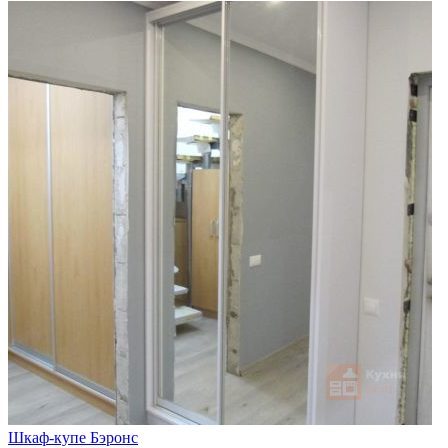
Шкаф-купе Бэронс