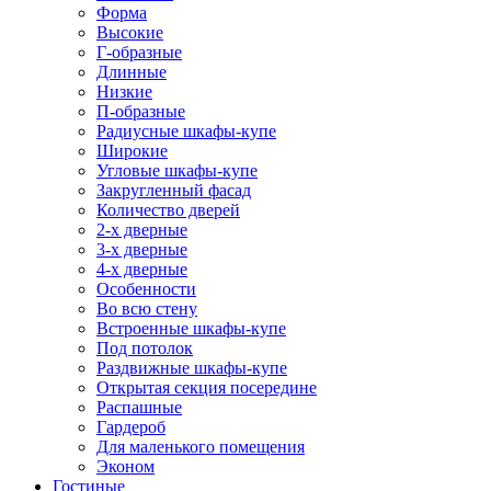
Форма
Высокие
Г-образные
Длинные
Низкие
П-образные
Радиусные шкафы-купе
Широкие
Угловые шкафы-купе
Закругленный фасад
Количество дверей
2-х дверные
3-х дверные
4-х дверные
Особенности
Во всю стену
Встроенные шкафы-купе
Под потолок
Раздвижные шкафы-купе
Открытая секция посередине
Распашные
Гардероб
Для маленького помещения
Эконом
Гостиные