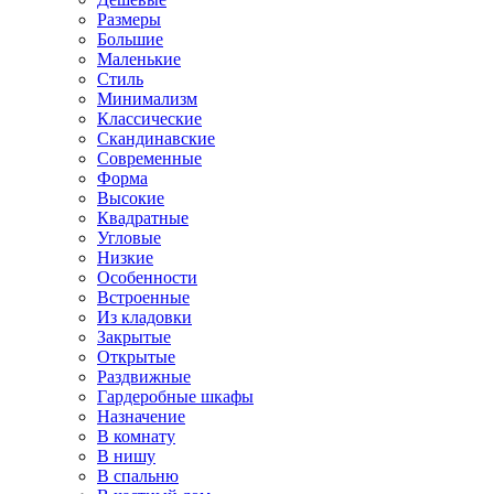
Размеры
Большие
Маленькие
Стиль
Минимализм
Классические
Скандинавские
Современные
Форма
Высокие
Квадратные
Угловые
Низкие
Особенности
Встроенные
Из кладовки
Закрытые
Открытые
Раздвижные
Гардеробные шкафы
Назначение
В комнату
В нишу
В спальню