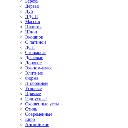
Береза
Дерево
Дуб
ЛДСП
Массив
Пластик
Шпон
Экошпон
С патиной
ДСП
Стоимость
Дешевые
Дорогие
Эконом-класс
Элитные
Форма
П-образные
Угловые
Прямые
Радиусные
Скошенные углы
Стиль
Современные
Евро
Английские