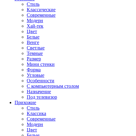
Стиль
Классические
Современные
Модерн
Хай-тек
Цвет
Белые
Венге
Светлые
Темные
Размер
Мини стенки
Форма
Угловые
Особенности
С компьютерным столом
Назначение
Под телевизор
Прихожие
Стиль
Классика
Современные
Модерн
Цвет
Белые