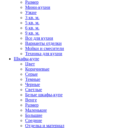
Размер
Мини-кухни
Узкие
3 кв. м.
5 кв. м.
6 кв. м.
9 кв. м.
Все для кухни
Варианты отделки
Мойки и смесители
Техника для кухни
Шкафы-купе
Цвет
Коричневые
Серые
Темные
Черные
Светлые
Белые шкафы-купе
Венге
Размер
Маленькие
Большие
Средние
Отделка и материал