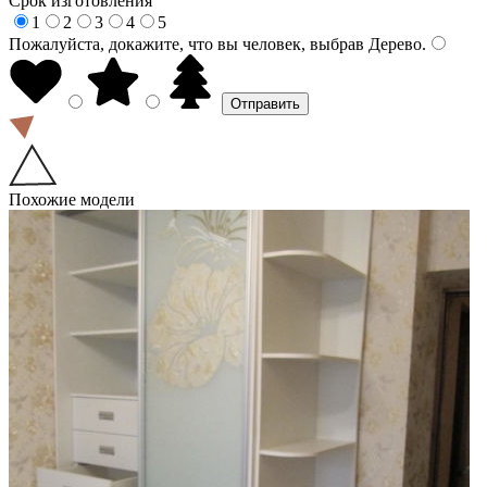
Срок изготовления
1
2
3
4
5
Пожалуйста, докажите, что вы человек, выбрав
Дерево
.
Похожие модели