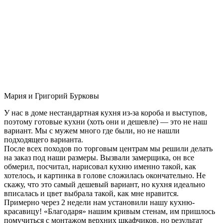
Мария и Григорий Бурковы
У нас в доме нестандартная кухня из-за короба и выступов,
поэтому готовые кухни (хоть они и дешевле) — это не наш
вариант. Мы с мужем много где были, но не нашли
подходящего варианта.
После всех походов по торговым центрам мы решили делать
на заказ под наши размеры. Вызвали замерщика, он все
обмерил, посчитал, нарисовал кухню именно такой, как
хотелось, и картинка в голове сложилась окончательно. Не
скажу, что это самый дешевый вариант, но кухня идеально
вписалась и цвет выбрала такой, как мне нравится.
Примерно через 2 недели нам установили нашу кухню-
красавицу! «Благодаря» нашим кривым стенам, им пришлось
помучиться с монтажом верхних шкафчиков, но результат