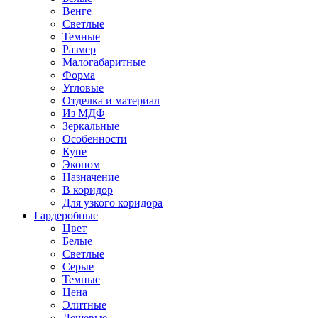
Венге
Светлые
Темные
Размер
Малогабаритные
Форма
Угловые
Отделка и материал
Из МДФ
Зеркальные
Особенности
Купе
Эконом
Назначение
В коридор
Для узкого коридора
Гардеробные
Цвет
Белые
Светлые
Серые
Темные
Цена
Элитные
Дешевые