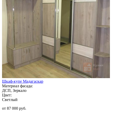
Шкаф-купе Мадагаскар
Материал фасада:
ДСП, Зеркало
Цвет:
Светлый
от 87 000 руб.