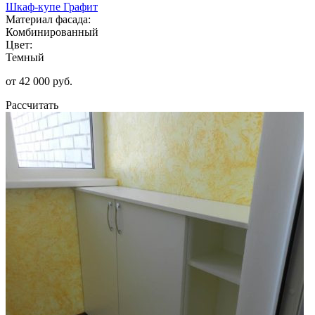
Шкаф-купе Графит
Материал фасада:
Комбинированный
Цвет:
Темный
от 42 000 руб.
Рассчитать