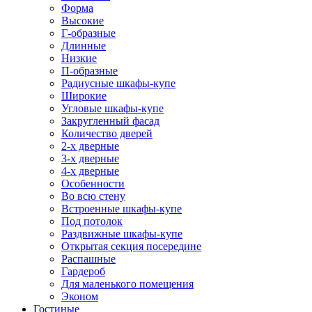
Форма
Высокие
Г-образные
Длинные
Низкие
П-образные
Радиусные шкафы-купе
Широкие
Угловые шкафы-купе
Закругленный фасад
Количество дверей
2-х дверные
3-х дверные
4-х дверные
Особенности
Во всю стену
Встроенные шкафы-купе
Под потолок
Раздвижные шкафы-купе
Открытая секция посередине
Распашные
Гардероб
Для маленького помещения
Эконом
Гостиные