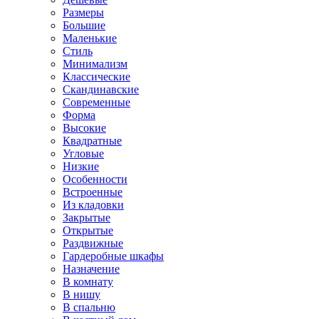
Размеры
Большие
Маленькие
Стиль
Минимализм
Классические
Скандинавские
Современные
Форма
Высокие
Квадратные
Угловые
Низкие
Особенности
Встроенные
Из кладовки
Закрытые
Открытые
Раздвижные
Гардеробные шкафы
Назначение
В комнату
В нишу
В спальню