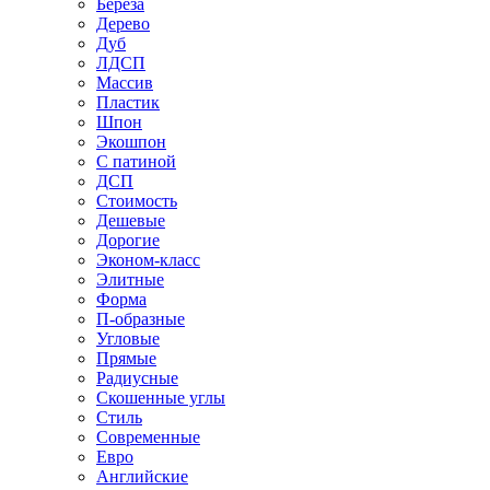
Береза
Дерево
Дуб
ЛДСП
Массив
Пластик
Шпон
Экошпон
С патиной
ДСП
Стоимость
Дешевые
Дорогие
Эконом-класс
Элитные
Форма
П-образные
Угловые
Прямые
Радиусные
Скошенные углы
Стиль
Современные
Евро
Английские