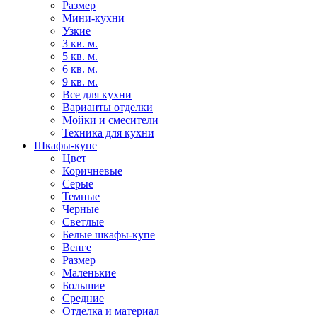
Размер
Мини-кухни
Узкие
3 кв. м.
5 кв. м.
6 кв. м.
9 кв. м.
Все для кухни
Варианты отделки
Мойки и смесители
Техника для кухни
Шкафы-купе
Цвет
Коричневые
Серые
Темные
Черные
Светлые
Белые шкафы-купе
Венге
Размер
Маленькие
Большие
Средние
Отделка и материал