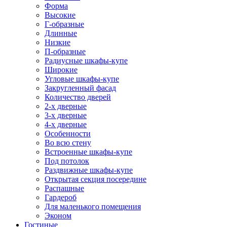
Форма
Высокие
Г-образные
Длинные
Низкие
П-образные
Радиусные шкафы-купе
Широкие
Угловые шкафы-купе
Закругленный фасад
Количество дверей
2-х дверные
3-х дверные
4-х дверные
Особенности
Во всю стену
Встроенные шкафы-купе
Под потолок
Раздвижные шкафы-купе
Открытая секция посередине
Распашные
Гардероб
Для маленького помещения
Эконом
Гостиные