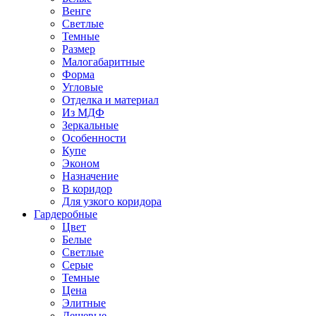
Венге
Светлые
Темные
Размер
Малогабаритные
Форма
Угловые
Отделка и материал
Из МДФ
Зеркальные
Особенности
Купе
Эконом
Назначение
В коридор
Для узкого коридора
Гардеробные
Цвет
Белые
Светлые
Серые
Темные
Цена
Элитные
Дешевые