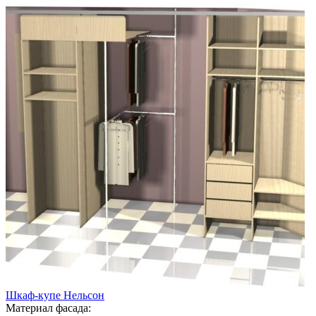
Шкаф-купе Нельсон
Материал фасада: