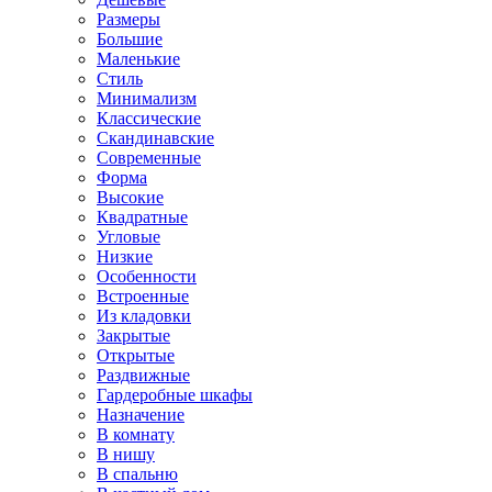
Размеры
Большие
Маленькие
Стиль
Минимализм
Классические
Скандинавские
Современные
Форма
Высокие
Квадратные
Угловые
Низкие
Особенности
Встроенные
Из кладовки
Закрытые
Открытые
Раздвижные
Гардеробные шкафы
Назначение
В комнату
В нишу
В спальню