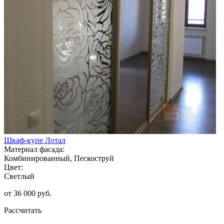
Шкаф-купе Лотал
Материал фасада:
Комбинированный, Пескоструй
Цвет:
Светлый
от 36 000 руб.
Рассчитать