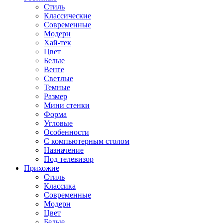
Стиль
Классические
Современные
Модерн
Хай-тек
Цвет
Белые
Венге
Светлые
Темные
Размер
Мини стенки
Форма
Угловые
Особенности
С компьютерным столом
Назначение
Под телевизор
Прихожие
Стиль
Классика
Современные
Модерн
Цвет
Белые