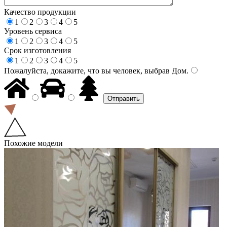
Качество продукции
1
2
3
4
5
Уровень сервиса
1
2
3
4
5
Срок изготовления
1
2
3
4
5
Пожалуйста, докажите, что вы человек, выбрав
Дом
.
Похожие модели