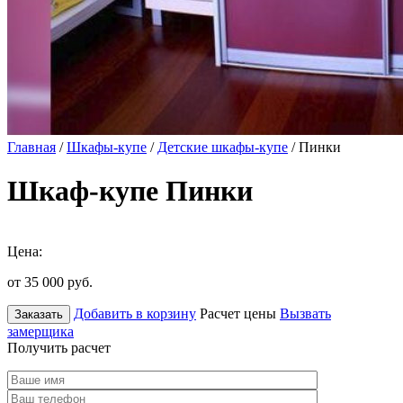
Главная
/
Шкафы-купе
/
Детские шкафы-купе
/ Пинки
Шкаф-купе Пинки
Цена:
от 35 000
руб.
Добавить в корзину
Расчет цены
Вызвать
Заказать
замерщика
Получить расчет