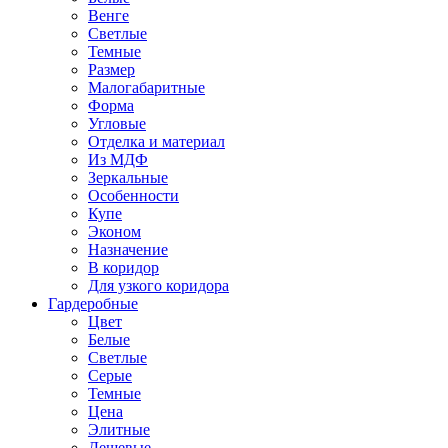
Венге
Светлые
Темные
Размер
Малогабаритные
Форма
Угловые
Отделка и материал
Из МДФ
Зеркальные
Особенности
Купе
Эконом
Назначение
В коридор
Для узкого коридора
Гардеробные
Цвет
Белые
Светлые
Серые
Темные
Цена
Элитные
Дешевые