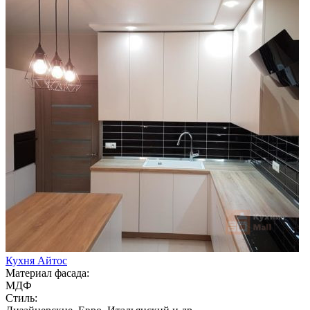
Кухня Айтос
Материал фасада:
МДФ
Стиль: