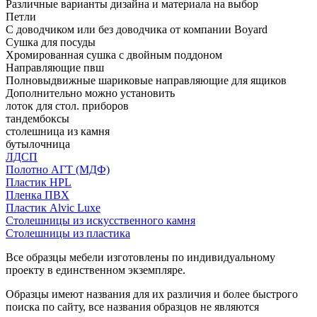
Различные варианты дизайна и материала на выбор
Петли
С доводчиком или без доводчика от компании Boyard
Сушка для посуды
Хромированная сушка с двойным поддоном
Направляющие пвш
Полновыдвижные шариковые направляющие для ящиков
Дополнительно можно установить
лоток для стол. приборов
тандембоксы
столешница из камня
бутылочница
ЛДСП
Полотно АГТ (МДФ)
Пластик HPL
Пленка ПВХ
Пластик Alvic Luxe
Столешницы из искусственного камня
Столешницы из пластика
Все образцы мебели изготовлены по индивидуальному
проекту в единственном экземпляре.
Образцы имеют названия для их различия и более быстрого
поиска по сайту, все названия образцов не являются