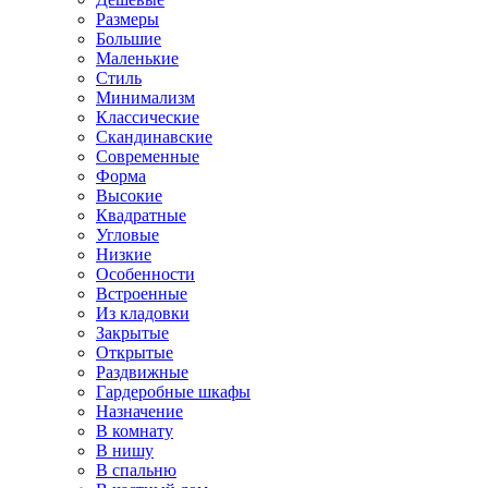
Размеры
Большие
Маленькие
Стиль
Минимализм
Классические
Скандинавские
Современные
Форма
Высокие
Квадратные
Угловые
Низкие
Особенности
Встроенные
Из кладовки
Закрытые
Открытые
Раздвижные
Гардеробные шкафы
Назначение
В комнату
В нишу
В спальню