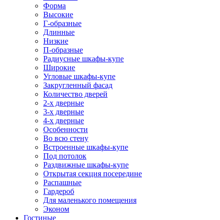
Форма
Высокие
Г-образные
Длинные
Низкие
П-образные
Радиусные шкафы-купе
Широкие
Угловые шкафы-купе
Закругленный фасад
Количество дверей
2-х дверные
3-х дверные
4-х дверные
Особенности
Во всю стену
Встроенные шкафы-купе
Под потолок
Раздвижные шкафы-купе
Открытая секция посередине
Распашные
Гардероб
Для маленького помещения
Эконом
Гостиные