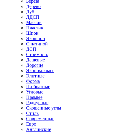
Береза
Дерево
Дуб
ЛДСП
Массив
Пластик
Шпон
Экошпон
С патиной
ДСП
Стоимость
Дешевые
Дорогие
Эконом-класс
Элитные
Форма
П-образные
Угловые
Прямые
Радиусные
Скошенные углы
Стиль
Современные
Евро
Английские