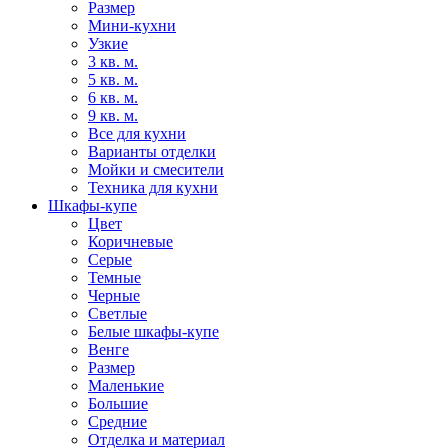
Размер
Мини-кухни
Узкие
3 кв. м.
5 кв. м.
6 кв. м.
9 кв. м.
Все для кухни
Варианты отделки
Мойки и смесители
Техника для кухни
Шкафы-купе
Цвет
Коричневые
Серые
Темные
Черные
Светлые
Белые шкафы-купе
Венге
Размер
Маленькие
Большие
Средние
Отделка и материал