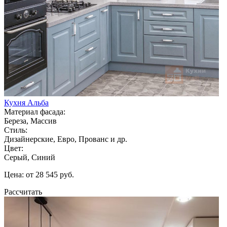
Кухня Альба
Материал фасада:
Береза, Массив
Стиль:
Дизайнерские, Евро, Прованс и др.
Цвет:
Серый, Синий
Цена: от 28 545 руб.
Рассчитать