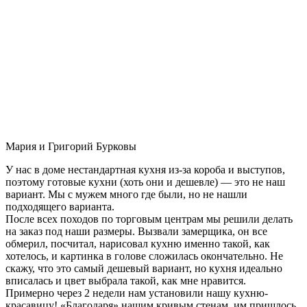
Мария и Григорий Бурковы
У нас в доме нестандартная кухня из-за короба и выступов,
поэтому готовые кухни (хоть они и дешевле) — это не наш
вариант. Мы с мужем много где были, но не нашли
подходящего варианта.
После всех походов по торговым центрам мы решили делать
на заказ под наши размеры. Вызвали замерщика, он все
обмерил, посчитал, нарисовал кухню именно такой, как
хотелось, и картинка в голове сложилась окончательно. Не
скажу, что это самый дешевый вариант, но кухня идеально
вписалась и цвет выбрала такой, как мне нравится.
Примерно через 2 недели нам установили нашу кухню-
красавицу! «Благодаря» нашим кривым стенам, им пришлось