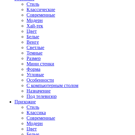
Стиль
Классические
Современные
Модерн
Хай-тек
Цвет
Белые
Венге
Светлые
Темные
Размер
Мини стенки
Форма
Угловые
Особенности
С компьютерным столом
Назначение
Под телевизор
Прихожие
Стиль
Классика
Современные
Модерн
Цвет
Белые