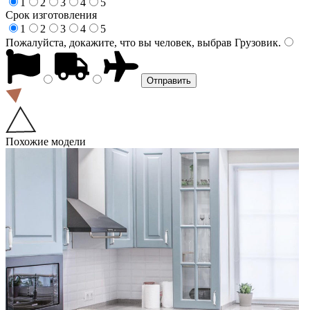
1
2
3
4
5
Срок изготовления
1
2
3
4
5
Пожалуйста, докажите, что вы человек, выбрав
Грузовик
.
Похожие модели