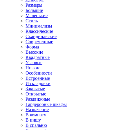
Размеры
Большие
Маленькие
Стиль
Минимализм
Классические
Скандинавские
Современные
Форма
Высокие
Квадратные
Угловые
Низкие
Особенности
Встроенные
Из кладовки
Закрытые
Открытые
Раздвижные
Гардеробные шкафы
Назначение
В комнату
В нишу
В спальню