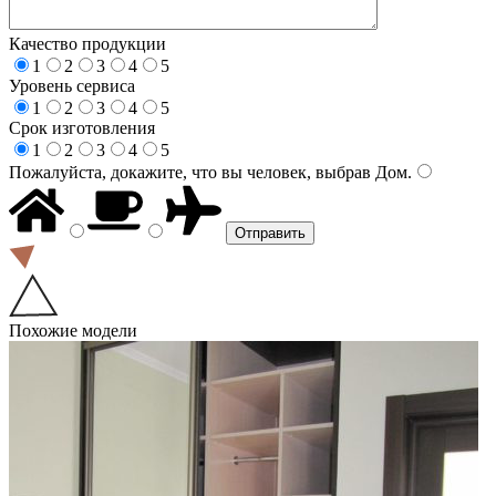
Качество продукции
1
2
3
4
5
Уровень сервиса
1
2
3
4
5
Срок изготовления
1
2
3
4
5
Пожалуйста, докажите, что вы человек, выбрав
Дом
.
Похожие модели