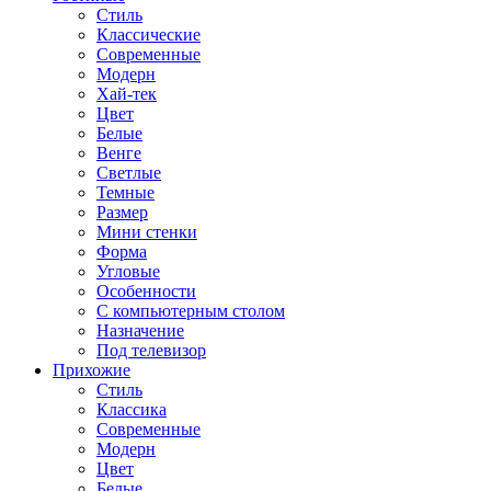
Стиль
Классические
Современные
Модерн
Хай-тек
Цвет
Белые
Венге
Светлые
Темные
Размер
Мини стенки
Форма
Угловые
Особенности
С компьютерным столом
Назначение
Под телевизор
Прихожие
Стиль
Классика
Современные
Модерн
Цвет
Белые