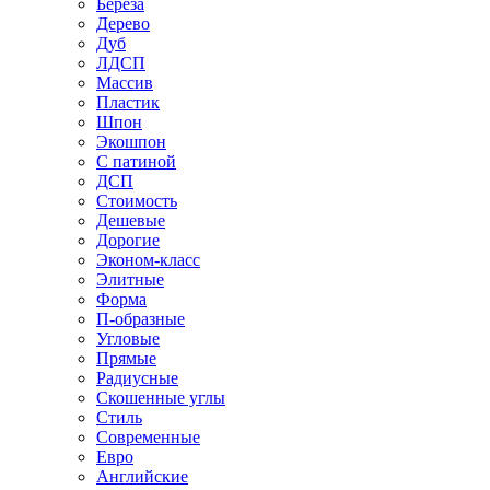
Береза
Дерево
Дуб
ЛДСП
Массив
Пластик
Шпон
Экошпон
С патиной
ДСП
Стоимость
Дешевые
Дорогие
Эконом-класс
Элитные
Форма
П-образные
Угловые
Прямые
Радиусные
Скошенные углы
Стиль
Современные
Евро
Английские