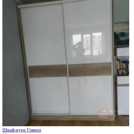
Шкаф-купе Глянец