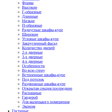
Форма
Высокие
Г-образные
Длинные
Низкие
П-образные
Радиусные шкафы-купе
Широкие
Угловые шкафы-купе
Закругленный фасад
Количество дверей
2-х дверные
3-х дверные
4-х дверные
Особенности
Во всю стену
Встроенные шкафы-купе
Под потолок
Раздвижные шкафы-купе
Открытая секция посередине
Распашные
Гардероб
Для маленького помещения
Эконом
Гостиные