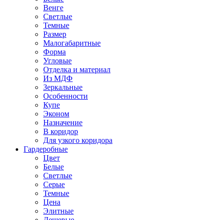
Венге
Светлые
Темные
Размер
Малогабаритные
Форма
Угловые
Отделка и материал
Из МДФ
Зеркальные
Особенности
Купе
Эконом
Назначение
В коридор
Для узкого коридора
Гардеробные
Цвет
Белые
Светлые
Серые
Темные
Цена
Элитные
Дешевые