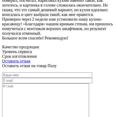
обмерил, посчитал, нарисовал кухню именно такой, как
хотелось, и картинка в голове сложилась окончательно. Не
скажу, что это самый дешевый вариант, но кухня идеально
вписалась и цвет выбрала такой, как мне нравится.
Примерно через 2 недели нам установили нашу кухню-
красавицу! «Благодаря» нашим кривым стенам, им пришлось
помучиться с монтажом верхних шкафчиков, но результат
получился отменный.
Большое всем спасибо! Рекомендую!
Качество продукции
Уровень сервиса
Срок изготовления
Оставить отзыв
Оставить отзыв на товар Палу