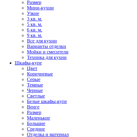
Размер
Мини-кухни
Узкие
3 кв. м.
5 кв. м.
6 кв. м.
9 кв. м.
Все для кухни
Варианты отделки
Мойки и смесители
Техника для кухни
Шкафы-купе
Цвет
Коричневые
Серые
Темные
Черные
Светлые
Белые шкафы-купе
Венге
Размер
Маленькие
Большие
Средние
Отделка и материал