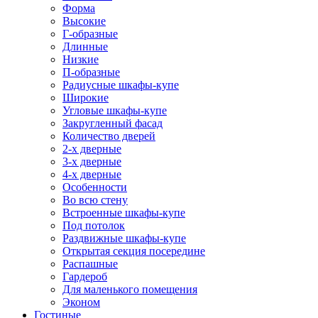
Форма
Высокие
Г-образные
Длинные
Низкие
П-образные
Радиусные шкафы-купе
Широкие
Угловые шкафы-купе
Закругленный фасад
Количество дверей
2-х дверные
3-х дверные
4-х дверные
Особенности
Во всю стену
Встроенные шкафы-купе
Под потолок
Раздвижные шкафы-купе
Открытая секция посередине
Распашные
Гардероб
Для маленького помещения
Эконом
Гостиные