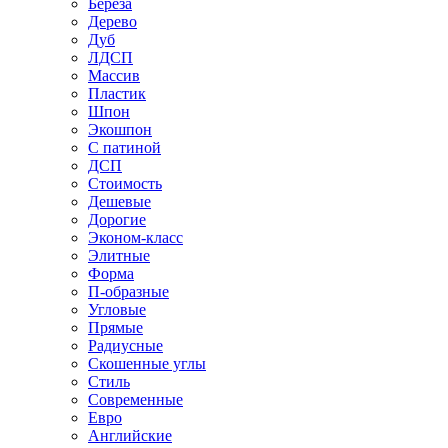
Береза
Дерево
Дуб
ЛДСП
Массив
Пластик
Шпон
Экошпон
С патиной
ДСП
Стоимость
Дешевые
Дорогие
Эконом-класс
Элитные
Форма
П-образные
Угловые
Прямые
Радиусные
Скошенные углы
Стиль
Современные
Евро
Английские