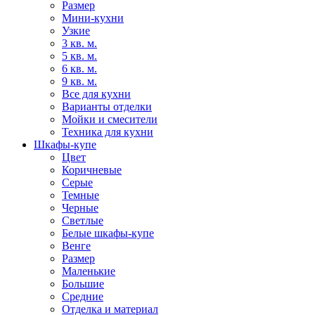
Размер
Мини-кухни
Узкие
3 кв. м.
5 кв. м.
6 кв. м.
9 кв. м.
Все для кухни
Варианты отделки
Мойки и смесители
Техника для кухни
Шкафы-купе
Цвет
Коричневые
Серые
Темные
Черные
Светлые
Белые шкафы-купе
Венге
Размер
Маленькие
Большие
Средние
Отделка и материал