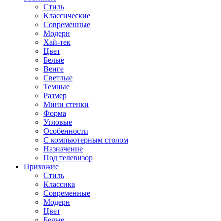
Стиль
Классические
Современные
Модерн
Хай-тек
Цвет
Белые
Венге
Светлые
Темные
Размер
Мини стенки
Форма
Угловые
Особенности
С компьютерным столом
Назначение
Под телевизор
Прихожие
Стиль
Классика
Современные
Модерн
Цвет
Белые