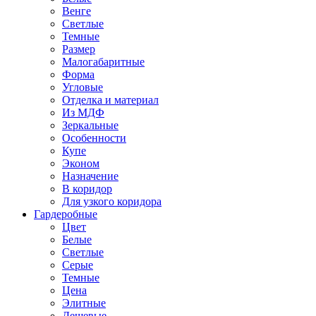
Венге
Светлые
Темные
Размер
Малогабаритные
Форма
Угловые
Отделка и материал
Из МДФ
Зеркальные
Особенности
Купе
Эконом
Назначение
В коридор
Для узкого коридора
Гардеробные
Цвет
Белые
Светлые
Серые
Темные
Цена
Элитные
Дешевые