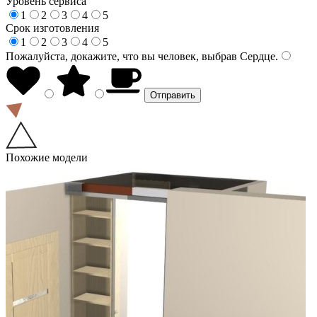
Уровень сервиса
1
2
3
4
5
Срок изготовления
1
2
3
4
5
Пожалуйста, докажите, что вы человек, выбрав
Сердце
.
Похожие модели