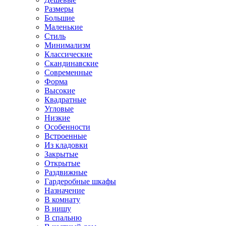
Размеры
Большие
Маленькие
Стиль
Минимализм
Классические
Скандинавские
Современные
Форма
Высокие
Квадратные
Угловые
Низкие
Особенности
Встроенные
Из кладовки
Закрытые
Открытые
Раздвижные
Гардеробные шкафы
Назначение
В комнату
В нишу
В спальню