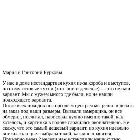
Мария и Григорий Бурковы
У нас в доме нестандартная кухня из-за короба и выступов,
поэтому готовые кухни (хоть они и дешевле) — это не наш
вариант. Мы с мужем много где были, но не нашли
подходящего варианта.
После всех походов по торговым центрам мы решили делать
на заказ под наши размеры. Вызвали замерщика, он все
обмерил, посчитал, нарисовал кухню именно такой, как
хотелось, и картинка в голове сложилась окончательно. Не
скажу, что это самый дешевый вариант, но кухня идеально
вписалась и цвет выбрала такой, как мне нравится.
Примерно через 2 недели нам установили нашу кухню-