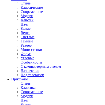
Стиль
Классические
Современные
Модерн
Хай-тек
Цвет
Белые
Венге
Светлые
Темные
Размер
Мини стенки
Форма
Угловые
Особенности
С компьютерным столом
Назначение
Под телевизор
Прихожие
Стиль
Классика
Современные
Модерн
Цвет
Белые