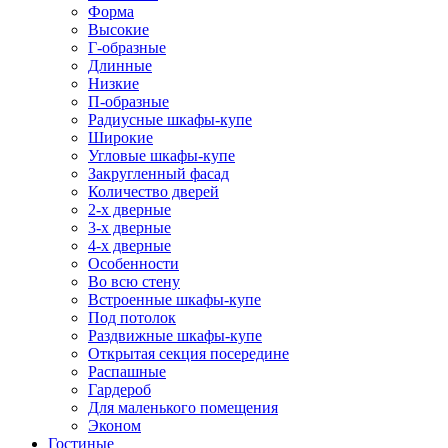
Форма
Высокие
Г-образные
Длинные
Низкие
П-образные
Радиусные шкафы-купе
Широкие
Угловые шкафы-купе
Закругленный фасад
Количество дверей
2-х дверные
3-х дверные
4-х дверные
Особенности
Во всю стену
Встроенные шкафы-купе
Под потолок
Раздвижные шкафы-купе
Открытая секция посередине
Распашные
Гардероб
Для маленького помещения
Эконом
Гостиные