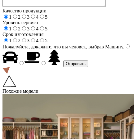
Качество продукции
1
2
3
4
5
Уровень сервиса
1
2
3
4
5
Срок изготовления
1
2
3
4
5
Пожалуйста, докажите, что вы человек, выбрав
Машину
.
Похожие модели