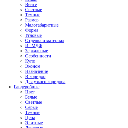
Венге
Светлые
Темные
Размер
Малогабаритные
Форма
Угловые
Отделка и материал
Из МДФ
Зеркальные
Особенности
Купе
Эконом
Назначение
В коридор
Для узкого коридора
Гардеробные
Цвет
Белые
Светлые
Серые
Темные
Цена
Элитные
Дешевые