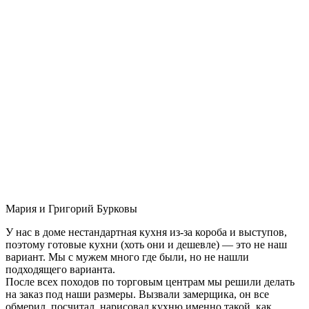
Мария и Григорий Бурковы
У нас в доме нестандартная кухня из-за короба и выступов,
поэтому готовые кухни (хоть они и дешевле) — это не наш
вариант. Мы с мужем много где были, но не нашли
подходящего варианта.
После всех походов по торговым центрам мы решили делать
на заказ под наши размеры. Вызвали замерщика, он все
обмерил, посчитал, нарисовал кухню именно такой, как