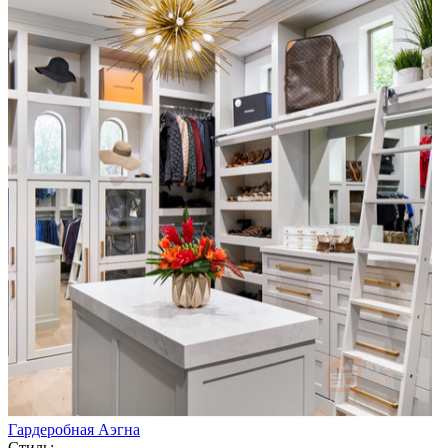
Гардеробная Аэгна
Стиль: