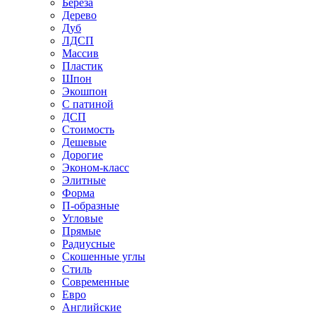
Береза
Дерево
Дуб
ЛДСП
Массив
Пластик
Шпон
Экошпон
С патиной
ДСП
Стоимость
Дешевые
Дорогие
Эконом-класс
Элитные
Форма
П-образные
Угловые
Прямые
Радиусные
Скошенные углы
Стиль
Современные
Евро
Английские