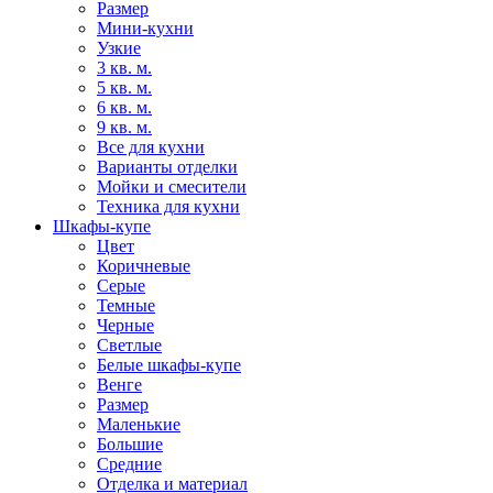
Размер
Мини-кухни
Узкие
3 кв. м.
5 кв. м.
6 кв. м.
9 кв. м.
Все для кухни
Варианты отделки
Мойки и смесители
Техника для кухни
Шкафы-купе
Цвет
Коричневые
Серые
Темные
Черные
Светлые
Белые шкафы-купе
Венге
Размер
Маленькие
Большие
Средние
Отделка и материал