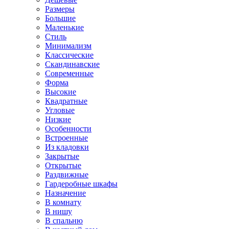
Размеры
Большие
Маленькие
Стиль
Минимализм
Классические
Скандинавские
Современные
Форма
Высокие
Квадратные
Угловые
Низкие
Особенности
Встроенные
Из кладовки
Закрытые
Открытые
Раздвижные
Гардеробные шкафы
Назначение
В комнату
В нишу
В спальню