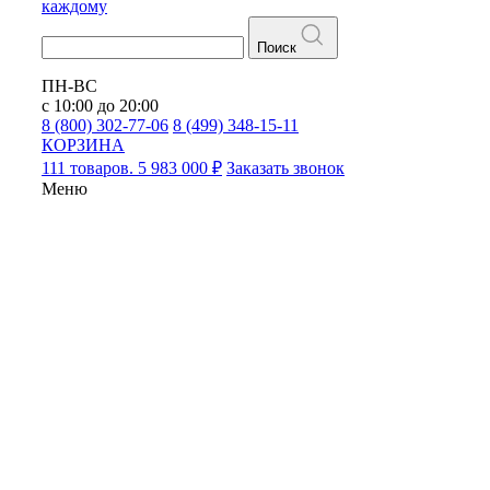
каждому
Поиск
ПН-ВС
с 10:00 до 20:00
8 (800) 302-77-06
8 (499) 348-15-11
КОРЗИНА
111 товаров. 5 983 000 ₽
Заказать звонок
Меню