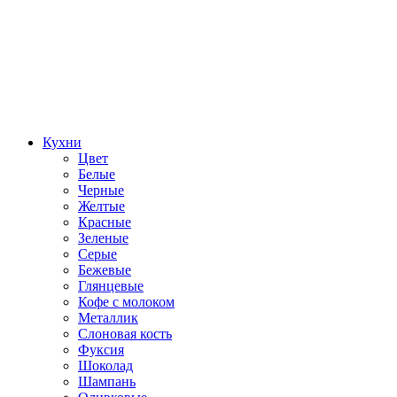
Кухни
Цвет
Белые
Черные
Желтые
Красные
Зеленые
Серые
Бежевые
Глянцевые
Кофе с молоком
Металлик
Слоновая кость
Фуксия
Шоколад
Шампань