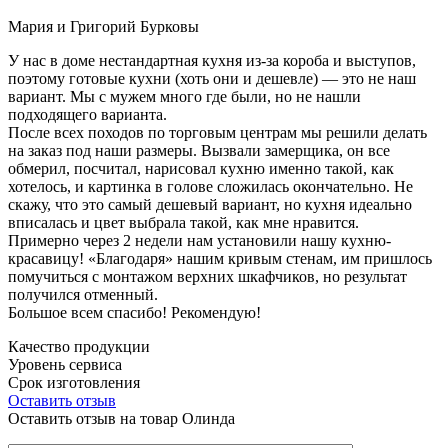
Мария и Григорий Бурковы
У нас в доме нестандартная кухня из-за короба и выступов,
поэтому готовые кухни (хоть они и дешевле) — это не наш
вариант. Мы с мужем много где были, но не нашли
подходящего варианта.
После всех походов по торговым центрам мы решили делать
на заказ под наши размеры. Вызвали замерщика, он все
обмерил, посчитал, нарисовал кухню именно такой, как
хотелось, и картинка в голове сложилась окончательно. Не
скажу, что это самый дешевый вариант, но кухня идеально
вписалась и цвет выбрала такой, как мне нравится.
Примерно через 2 недели нам установили нашу кухню-
красавицу! «Благодаря» нашим кривым стенам, им пришлось
помучиться с монтажом верхних шкафчиков, но результат
получился отменный.
Большое всем спасибо! Рекомендую!
Качество продукции
Уровень сервиса
Срок изготовления
Оставить отзыв
Оставить отзыв на товар Олинда