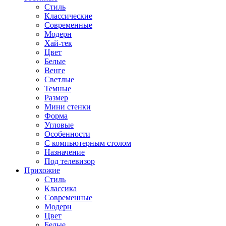
Стиль
Классические
Современные
Модерн
Хай-тек
Цвет
Белые
Венге
Светлые
Темные
Размер
Мини стенки
Форма
Угловые
Особенности
С компьютерным столом
Назначение
Под телевизор
Прихожие
Стиль
Классика
Современные
Модерн
Цвет
Белые