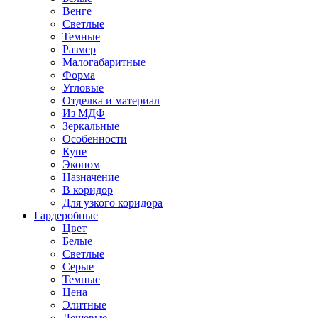
Венге
Светлые
Темные
Размер
Малогабаритные
Форма
Угловые
Отделка и материал
Из МДФ
Зеркальные
Особенности
Купе
Эконом
Назначение
В коридор
Для узкого коридора
Гардеробные
Цвет
Белые
Светлые
Серые
Темные
Цена
Элитные
Дешевые