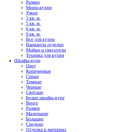
Размер
Мини-кухни
Узкие
3 кв. м.
5 кв. м.
6 кв. м.
9 кв. м.
Все для кухни
Варианты отделки
Мойки и смесители
Техника для кухни
Шкафы-купе
Цвет
Коричневые
Серые
Темные
Черные
Светлые
Белые шкафы-купе
Венге
Размер
Маленькие
Большие
Средние
Отделка и материал