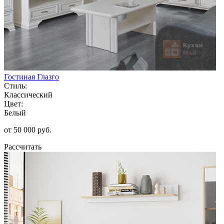
Гостиная Глазго
Стиль:
Классический
Цвет:
Белый
от 50 000 руб.
Рассчитать