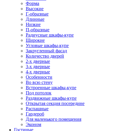
Форма
Высокие
Г-образные
Длинные
Низкие
П-образные
Радиусные шкафы-купе
Широкие
Угловые шкафы-купе
Закругленный фасад
Количество дверей
2-х дверные
3-х дверные
4-х дверные
Особенности
Во всю стену
Встроенные шкафы-купе
Под потолок
Раздвижные шкафы-купе
Открытая секция посередине
Распашные
Гардероб
Для маленького помещения
Эконом
Гостиные