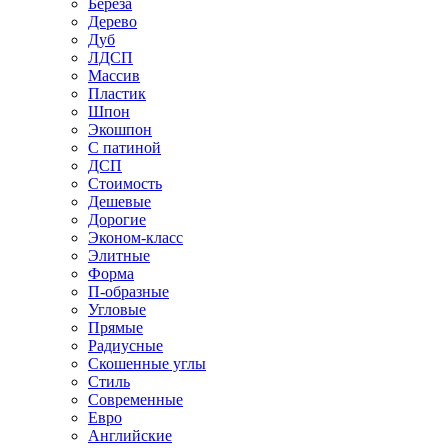
Береза
Дерево
Дуб
ЛДСП
Массив
Пластик
Шпон
Экошпон
С патиной
ДСП
Стоимость
Дешевые
Дорогие
Эконом-класс
Элитные
Форма
П-образные
Угловые
Прямые
Радиусные
Скошенные углы
Стиль
Современные
Евро
Английские