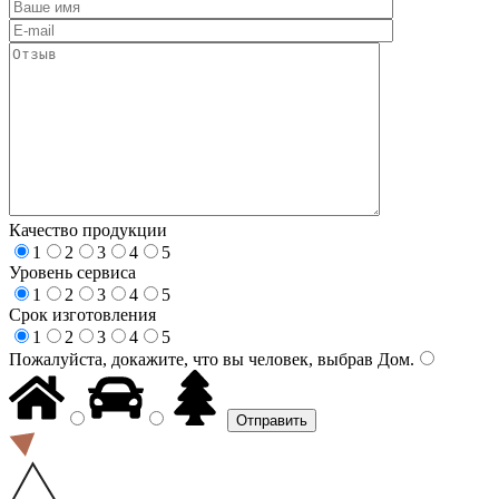
Качество продукции
1
2
3
4
5
Уровень сервиса
1
2
3
4
5
Срок изготовления
1
2
3
4
5
Пожалуйста, докажите, что вы человек, выбрав
Дом
.