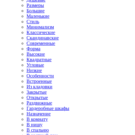
Размеры
Большие
Маленькие
Стиль
Минимализм
Классические
Скандинавские
Современные
Форма
Высокие
Квадратные
Угловые
Низкие
Особенности
Встроенные
Из кладовки
Закрытые
Открытые
Раздвижные
Гардеробные шкафы
Назначение
В комнату
В нишу
В спальню