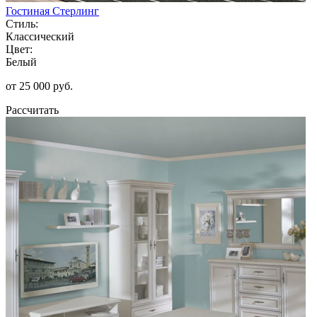
Гостиная Стерлинг
Стиль:
Классический
Цвет:
Белый
от 25 000 руб.
Рассчитать