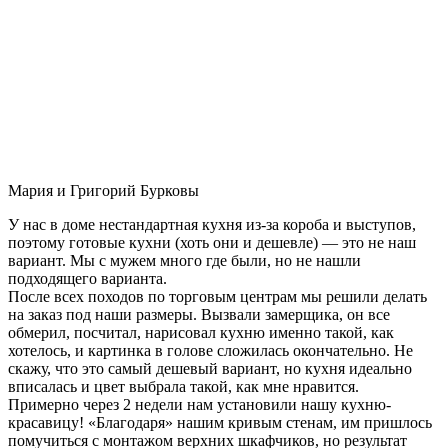
Мария и Григорий Бурковы
У нас в доме нестандартная кухня из-за короба и выступов,
поэтому готовые кухни (хоть они и дешевле) — это не наш
вариант. Мы с мужем много где были, но не нашли
подходящего варианта.
После всех походов по торговым центрам мы решили делать
на заказ под наши размеры. Вызвали замерщика, он все
обмерил, посчитал, нарисовал кухню именно такой, как
хотелось, и картинка в голове сложилась окончательно. Не
скажу, что это самый дешевый вариант, но кухня идеально
вписалась и цвет выбрала такой, как мне нравится.
Примерно через 2 недели нам установили нашу кухню-
красавицу! «Благодаря» нашим кривым стенам, им пришлось
помучиться с монтажом верхних шкафчиков, но результат