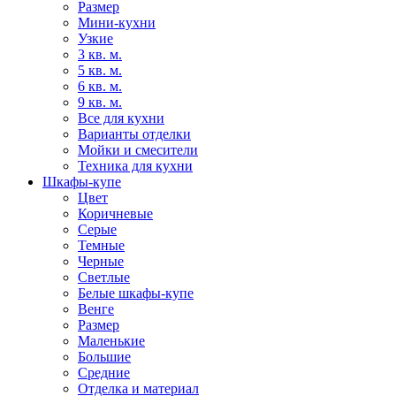
Размер
Мини-кухни
Узкие
3 кв. м.
5 кв. м.
6 кв. м.
9 кв. м.
Все для кухни
Варианты отделки
Мойки и смесители
Техника для кухни
Шкафы-купе
Цвет
Коричневые
Серые
Темные
Черные
Светлые
Белые шкафы-купе
Венге
Размер
Маленькие
Большие
Средние
Отделка и материал