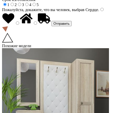
1
2
3
4
5
Пожалуйста, докажите, что вы человек, выбрав
Сердце
.
Похожие модели