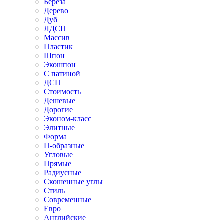
Береза
Дерево
Дуб
ЛДСП
Массив
Пластик
Шпон
Экошпон
С патиной
ДСП
Стоимость
Дешевые
Дорогие
Эконом-класс
Элитные
Форма
П-образные
Угловые
Прямые
Радиусные
Скошенные углы
Стиль
Современные
Евро
Английские