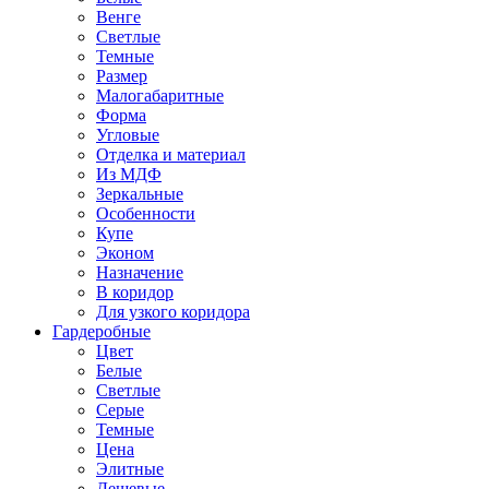
Венге
Светлые
Темные
Размер
Малогабаритные
Форма
Угловые
Отделка и материал
Из МДФ
Зеркальные
Особенности
Купе
Эконом
Назначение
В коридор
Для узкого коридора
Гардеробные
Цвет
Белые
Светлые
Серые
Темные
Цена
Элитные
Дешевые