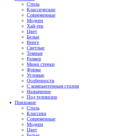
Стиль
Классические
Современные
Модерн
Хай-тек
Цвет
Белые
Венге
Светлые
Темные
Размер
Мини стенки
Форма
Угловые
Особенности
С компьютерным столом
Назначение
Под телевизор
Прихожие
Стиль
Классика
Современные
Модерн
Цвет
Белые