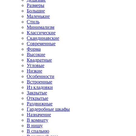
Размеры
Большие
Маленькие
Стиль
Минимализм
Классические
Скандинавские
Современные
Форма
Высокие
Квадратные
Угловые
Низкие
Особенности
Встроенные
Из кладовки
Закрытые
Открытые
Раздвижные
Гардеробные шкафы
Назначение
В комнату
В нишу
В спальню