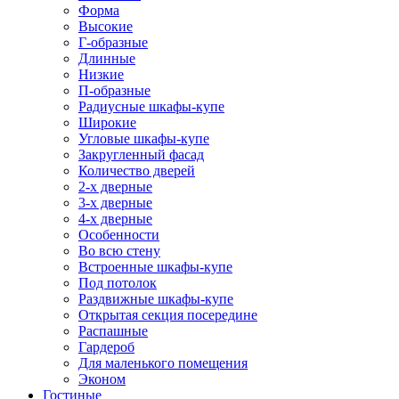
Форма
Высокие
Г-образные
Длинные
Низкие
П-образные
Радиусные шкафы-купе
Широкие
Угловые шкафы-купе
Закругленный фасад
Количество дверей
2-х дверные
3-х дверные
4-х дверные
Особенности
Во всю стену
Встроенные шкафы-купе
Под потолок
Раздвижные шкафы-купе
Открытая секция посередине
Распашные
Гардероб
Для маленького помещения
Эконом
Гостиные