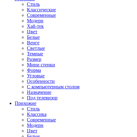
Стиль
Классические
Современные
Модерн
Хай-тек
Цвет
Белые
Венге
Светлые
Темные
Размер
Мини стенки
Форма
Угловые
Особенности
С компьютерным столом
Назначение
Под телевизор
Прихожие
Стиль
Классика
Современные
Модерн
Цвет
Белые