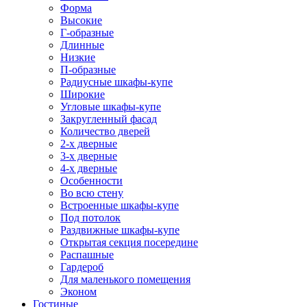
Форма
Высокие
Г-образные
Длинные
Низкие
П-образные
Радиусные шкафы-купе
Широкие
Угловые шкафы-купе
Закругленный фасад
Количество дверей
2-х дверные
3-х дверные
4-х дверные
Особенности
Во всю стену
Встроенные шкафы-купе
Под потолок
Раздвижные шкафы-купе
Открытая секция посередине
Распашные
Гардероб
Для маленького помещения
Эконом
Гостиные