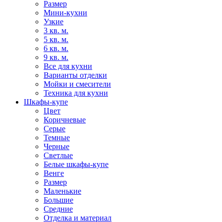
Размер
Мини-кухни
Узкие
3 кв. м.
5 кв. м.
6 кв. м.
9 кв. м.
Все для кухни
Варианты отделки
Мойки и смесители
Техника для кухни
Шкафы-купе
Цвет
Коричневые
Серые
Темные
Черные
Светлые
Белые шкафы-купе
Венге
Размер
Маленькие
Большие
Средние
Отделка и материал