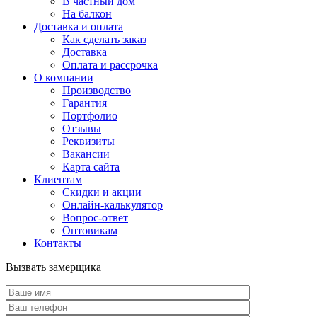
В частный дом
На балкон
Доставка и оплата
Как сделать заказ
Доставка
Оплата и рассрочка
О компании
Производство
Гарантия
Портфолио
Отзывы
Реквизиты
Вакансии
Карта сайта
Клиентам
Скидки и акции
Онлайн-калькулятор
Вопрос-ответ
Оптовикам
Контакты
Вызвать замерщика