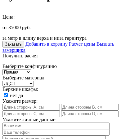
Цена:
от 35000
руб.
за метр в длину верха и низа гарнитура
Добавить в корзину
Расчет цены
Вызвать
Заказать
замерщика
Получить расчет
Выберите конфигурацию
Выберите материал
Верхние шкафы:
нет
да
Укажите размер:
Укажите личные данные: