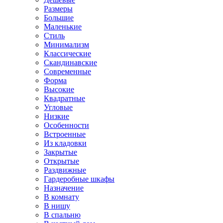
Размеры
Большие
Маленькие
Стиль
Минимализм
Классические
Скандинавские
Современные
Форма
Высокие
Квадратные
Угловые
Низкие
Особенности
Встроенные
Из кладовки
Закрытые
Открытые
Раздвижные
Гардеробные шкафы
Назначение
В комнату
В нишу
В спальню