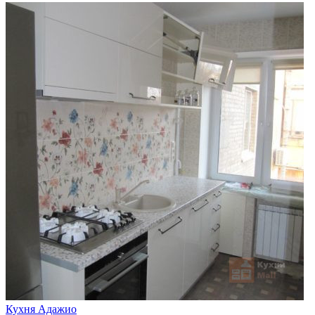
Кухня Адажио