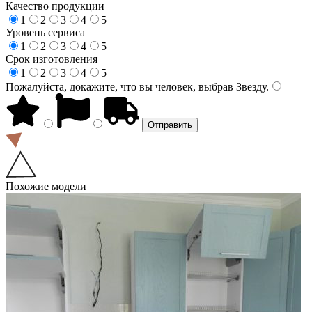
Качество продукции
1
2
3
4
5
Уровень сервиса
1
2
3
4
5
Срок изготовления
1
2
3
4
5
Пожалуйста, докажите, что вы человек, выбрав
Звезду
.
Похожие модели