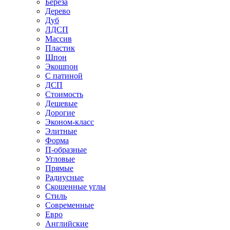
Береза
Дерево
Дуб
ЛДСП
Массив
Пластик
Шпон
Экошпон
С патиной
ДСП
Стоимость
Дешевые
Дорогие
Эконом-класс
Элитные
Форма
П-образные
Угловые
Прямые
Радиусные
Скошенные углы
Стиль
Современные
Евро
Английские