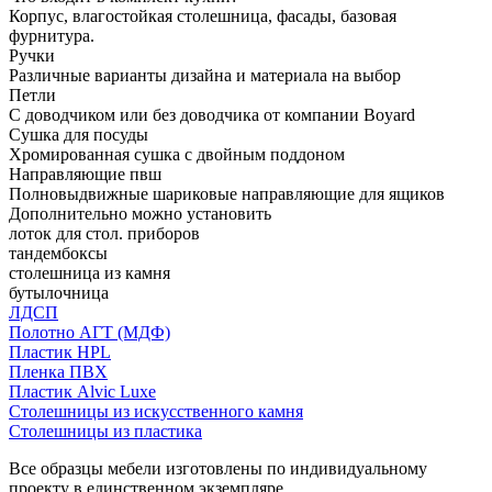
Корпус, влагостойкая столешница, фасады, базовая
фурнитура.
Ручки
Различные варианты дизайна и материала на выбор
Петли
С доводчиком или без доводчика от компании Boyard
Сушка для посуды
Хромированная сушка с двойным поддоном
Направляющие пвш
Полновыдвижные шариковые направляющие для ящиков
Дополнительно можно установить
лоток для стол. приборов
тандембоксы
столешница из камня
бутылочница
ЛДСП
Полотно АГТ (МДФ)
Пластик HPL
Пленка ПВХ
Пластик Alvic Luxe
Столешницы из искусственного камня
Столешницы из пластика
Все образцы мебели изготовлены по индивидуальному
проекту в единственном экземпляре.