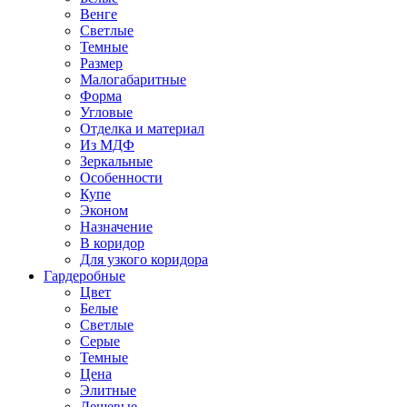
Венге
Светлые
Темные
Размер
Малогабаритные
Форма
Угловые
Отделка и материал
Из МДФ
Зеркальные
Особенности
Купе
Эконом
Назначение
В коридор
Для узкого коридора
Гардеробные
Цвет
Белые
Светлые
Серые
Темные
Цена
Элитные
Дешевые